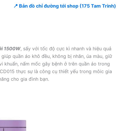
📍 Bản đồ chỉ đường tới shop (175 Tam Trinh)
tới 1500W
, sấy với tốc độ cực kì nhanh và hiệu quả
ó giúp quần áo khô đều, không bị nhăn, úa màu, giữ
vi khuẩn, nấm mốc gây bệnh ở trên quần áo trong
D015 thực sự là công cụ thiết yếu trong môic gia
 năng cho gia đình bạn.