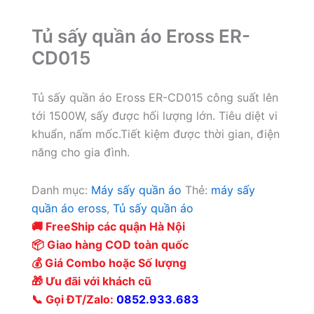
Tủ sấy quần áo Eross ER-
CD015
Tủ sấy quần áo Eross ER-CD015 công suất lên
tới 1500W, sấy được hối lượng lớn. Tiêu diệt vi
khuẩn, nấm mốc.Tiết kiệm được thời gian, điện
năng cho gia đình.
Danh mục:
Máy sấy quần áo
Thẻ:
máy sấy
quần áo eross
,
Tủ sấy quần áo
🚚 FreeShip các quận Hà Nội
📦 Giao hàng COD toàn quốc
💰 Giá Combo hoặc Số lượng
🎁 Ưu đãi với khách cũ
📞 Gọi ĐT/Zalo:
0852.933.683