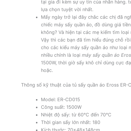
tại gia đi kèm sự uy tín của nhãn hàng. t
lựa chọn tuyệt vời nhất.
Mấy ngày trở lại đây chắc các chị đã 
chiếc máy sấy quần áo, đồ dùng giá ti
không? Và hiện tại các mẹ kiếm tìm loạ
Vậy thì các bạn đã tìm hiểu đúng chỗ rồi,
cho các kiểu máy sấy quần áo như loại 
nhiều chính là loại
máy sấy quần áo Ero
1500W, thời giờ sấy khô chỉ dùng cực đ
hoặc.
Thông số kỹ thuật của tủ sấy quần áo Eross ER
Model: ER-CD015
Công suất: 1500W
Nhiệt độ sấy: từ 60°C đến 70°C
Thời gian sấy lớn nhất: 180
Kích thước: 70x48x148cm