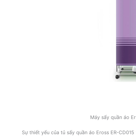
Máy sấy quần áo E
Sự thiết yếu của tủ sấy quần áo Eross ER-CD015 