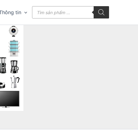
Tìm
Thông tin
kiếm
sản
phẩm