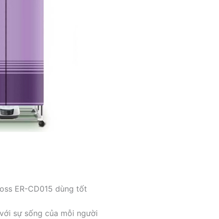
ross ER-CD015 dùng tốt
với sự sống của mỗi người