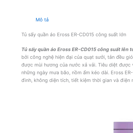
Mô tả
Tủ sấy quần áo Eross ER-CD015 công suất lớn
Tủ sấy quần áo Eross ER-CD015 công suất lên 
bởi công nghệ hiện đại của quạt sưởi, tản đều gi
được mùi hương của nước xả vải. Tiêu diệt được 
những ngày mưa bão, nồm ẩm kéo dài. Eross ER-C
đình, không diện tích, tiết kiệm thời gian và điện