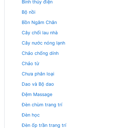
Bình thủy điện
Bộ nồi
Bồn Ngâm Chân
Cây chổi lau nhà
Cây nước nóng lạnh
Chảo chống dính
Chảo từ
Chưa phân loại
Dao và Bộ dao
Đệm Massage
Đèn chùm trang trí
Đèn học
Đèn ốp trần trang trí