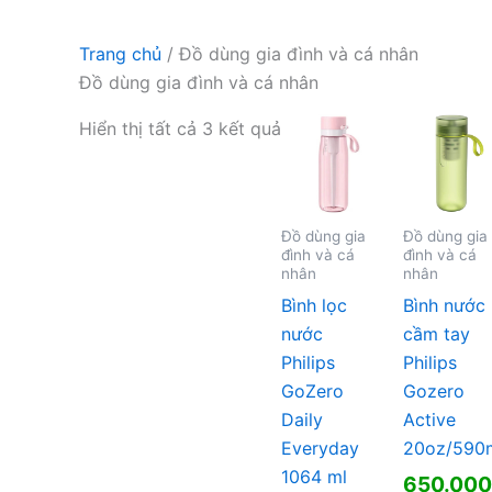
Trang chủ
/ Đồ dùng gia đình và cá nhân
Đồ dùng gia đình và cá nhân
Hiển thị tất cả 3 kết quả
Đồ dùng gia
Đồ dùng gia
đình và cá
đình và cá
nhân
nhân
Bình lọc
Bình nước
nước
cầm tay
Philips
Philips
GoZero
Gozero
Daily
Active
Everyday
20oz/590
1064 ml
650.00