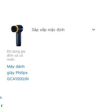
Đồ dùng gia
đình và cá
nhân
Máy đánh
giày Philips
GCA1000/60
ml
0
₫