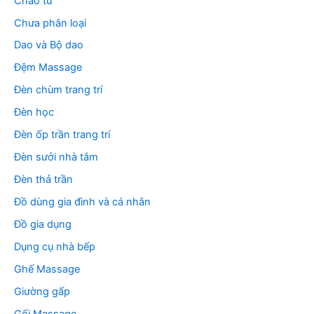
Chảo từ
Chưa phân loại
Dao và Bộ dao
Đệm Massage
Đèn chùm trang trí
Đèn học
Đèn ốp trần trang trí
Đèn sưởi nhà tắm
Đèn thả trần
Đồ dùng gia đình và cá nhân
Đồ gia dụng
Dụng cụ nhà bếp
Ghế Massage
Giường gấp
Gối Massage