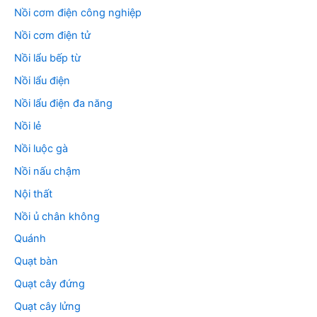
Nồi cơm điện công nghiệp
Nồi cơm điện tử
Nồi lẩu bếp từ
Nồi lẩu điện
Nồi lẩu điện đa năng
Nồi lẻ
Nồi luộc gà
Nồi nấu chậm
Nội thất
Nồi ủ chân không
Quánh
Quạt bàn
Quạt cây đứng
Quạt cây lửng