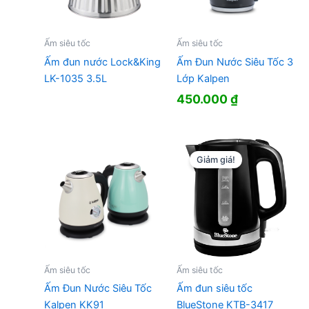
Ấm siêu tốc
Ấm siêu tốc
Ấm đun nước Lock&King
Ấm Đun Nước Siêu Tốc 3
LK-1035 3.5L
Lớp Kalpen
450.000
₫
Giảm giá!
Ấm siêu tốc
Ấm siêu tốc
Ấm Đun Nước Siêu Tốc
Ấm đun siêu tốc
Kalpen KK91
BlueStone KTB-3417