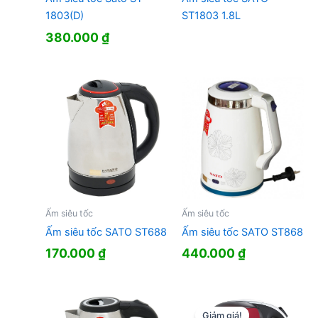
1803(D)
ST1803 1.8L
380.000
₫
Ấm siêu tốc
Ấm siêu tốc
Ấm siêu tốc SATO ST688
Ấm siêu tốc SATO ST868
170.000
₫
440.000
₫
Giảm giá!