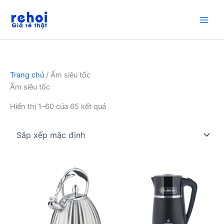
Nhảy
tới
nội
dung
Trang chủ
/ Ấm siêu tốc
Ấm siêu tốc
Hiển thị 1–60 của 65 kết quả