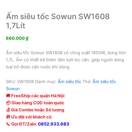
Ấm siêu tốc Sowun SW1608
1,7Lít
660.000
₫
Ấm siêu tốc Sowun SW1608 có công suất 1850W, dung tích
1,7L. Ấm có thiết kế thêm tấm lưới lọc cặn, giúp người dùng
loại bỏ được cặn nước khi dùng.
SKU:
SW1608
Danh mục:
Ấm siêu tốc
Thẻ:
Ấm siêu tốc
Sowun
🚚 FreeShip các quận Hà Nội
📦 Giao hàng COD toàn quốc
💰 Giá Combo hoặc Số lượng
🎁 Ưu đãi với khách cũ
📞 Gọi ĐT/Zalo:
0852.933.683