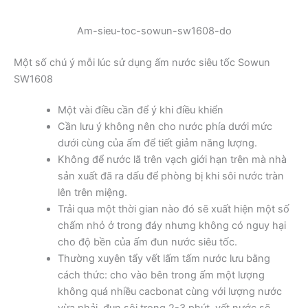
Am-sieu-toc-sowun-sw1608-do
Một số chú ý mỗi lúc sử dụng ấm nước siêu tốc Sowun
SW1608
Một vài điều cần để ý khi điều khiển
Cần lưu ý không nên cho nước phía dưới mức
dưới cùng của ấm để tiết giảm năng lượng.
Không để nước lã trên vạch giới hạn trên mà nhà
sản xuất đã ra dấu để phòng bị khi sôi nước tràn
lên trên miệng.
Trải qua một thời gian nào đó sẽ xuất hiện một số
chấm nhỏ ở trong đáy nhưng không có nguy hại
cho độ bền của ấm đun nước siêu tốc.
Thường xuyên tẩy vết lấm tấm nước lưu bằng
cách thức: cho vào bên trong ấm một lượng
không quá nhiều cacbonat cùng với lượng nước