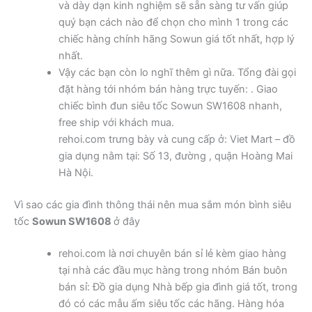
và dày dạn kinh nghiệm sẽ sẵn sàng tư vấn giúp
quý bạn cách nào để chọn cho mình 1 trong các
chiếc hàng chính hãng Sowun giá tốt nhất, hợp lý
nhất.
Vậy các bạn còn lo nghĩ thêm gì nữa. Tổng đài gọi
đặt hàng tới nhóm bán hàng trực tuyến: . Giao
chiếc bình đun siêu tốc Sowun SW1608 nhanh,
free ship với khách mua.
rehoi.com trưng bày và cung cấp ở: Viet Mart – đồ
gia dụng nằm tại: Số 13, đường , quận Hoàng Mai
Hà Nội.
Vì sao các gia đình thông thái nên mua sắm món bình siêu
tốc
Sowun SW1608
ở đây
rehoi.com là nơi chuyên bán sỉ lẻ kèm giao hàng
tại nhà các đầu mục hàng trong nhóm Bán buôn
bán sỉ: Đồ gia dụng Nhà bếp gia đình giá tốt, trong
đó có các mẫu ấm siêu tốc các hãng. Hàng hóa