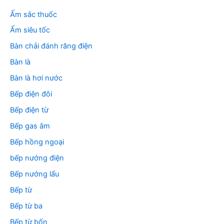
ế
m
Ấm sắc thuốc
:
Ấm siêu tốc
Bàn chải đánh răng điện
Bàn là
Bàn là hơi nước
Bếp điện đôi
Bếp điện từ
Bếp gas âm
Bếp hồng ngoại
bếp nướng điện
Bếp nướng lẩu
Bếp từ
Bếp từ ba
Bếp từ bốn