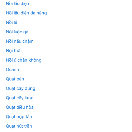
Nồi lẩu điện
Nồi lẩu điện đa năng
Nồi lẻ
Nồi luộc gà
Nồi nấu chậm
Nội thất
Nồi ủ chân không
Quánh
Quạt bàn
Quạt cây đứng
Quạt cây lửng
Quạt điều hòa
Quạt hộp tản
Quạt hút trần