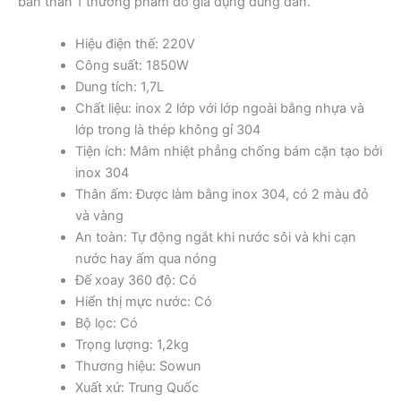
bản thân 1 thương phẩm đồ gia dụng đúng đắn.
Hiệu điện thế: 220V
Công suất: 1850W
Dung tích: 1,7L
Chất liệu: inox 2 lớp với lớp ngoài bằng nhựa và
lớp trong là thép không gỉ 304
Tiện ích: Mâm nhiệt phẳng chống bám cặn tạo bởi
inox 304
Thân ấm: Được làm bằng inox 304, có 2 màu đỏ
và vàng
An toàn: Tự động ngắt khi nước sôi và khi cạn
nước hay ấm qua nóng
Đế xoay 360 độ: Có
Hiển thị mực nước: Có
Bộ lọc: Có
Trọng lượng: 1,2kg
Thương hiệu: Sowun
Xuất xứ: Trung Quốc