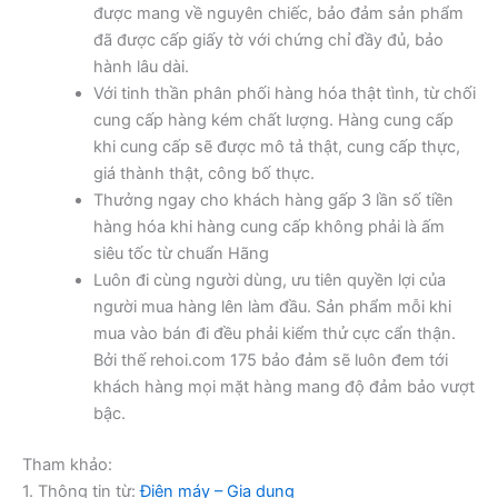
được mang về nguyên chiếc, bảo đảm sản phẩm
đã được cấp giấy tờ với chứng chỉ đầy đủ, bảo
hành lâu dài.
Với tinh thần phân phối hàng hóa thật tình, từ chối
cung cấp hàng kém chất lượng. Hàng cung cấp
khi cung cấp sẽ được mô tả thật, cung cấp thực,
giá thành thật, công bố thực.
Thưởng ngay cho khách hàng gấp 3 lần số tiền
hàng hóa khi hàng cung cấp không phải là ấm
siêu tốc từ chuẩn Hãng
Luôn đi cùng người dùng, ưu tiên quyền lợi của
người mua hàng lên làm đầu. Sản phẩm mỗi khi
mua vào bán đi đều phải kiểm thử cực cẩn thận.
Bởi thế rehoi.com 175 bảo đảm sẽ luôn đem tới
khách hàng mọi mặt hàng mang độ đảm bảo vượt
bậc.
Tham khảo:
1. Thông tin từ:
Điện máy – Gia dụng