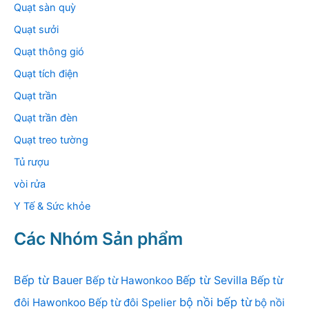
Quạt sàn quỳ
Quạt sưởi
Quạt thông gió
Quạt tích điện
Quạt trần
Quạt trần đèn
Quạt treo tường
Tủ rượu
vòi rửa
Y Tế & Sức khỏe
Các Nhóm Sản phẩm
Bếp từ Bauer
Bếp từ Sevilla
Bếp từ Hawonkoo
Bếp từ
bộ nồi bếp từ
đôi Hawonkoo
Bếp từ đôi Spelier
bộ nồi