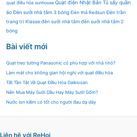
Quạt điện Nhật Bản
Tủ sấy quần
quạt điều hòa sunhouse
áo
Đèn sưởi nhà tắm 3 bóng
Đèn thả Redsun
Đèn trần
trang trí Klasse
đèn sưởi nhà tắm
đèn sưởi nhà tắm 2
bóng
Bài viết mới
Quạt treo tường Panasonic có phù hợp với nhà nhỏ?
Làm mát cho không gian hội nghị với quạt điều hòa
Tất Tần Tật Về Quạt Điều Hòa Daikiosan
Nên Mua Máy Sưởi Dầu Hay Máy Sưởi Gốm?
Nước ion kiềm có tốt cho người đau dạ dày
Liên hệ với ReHoi