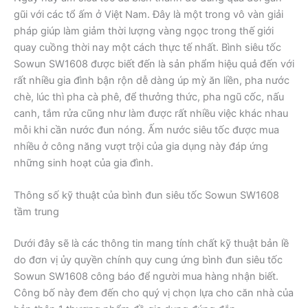
gũi với các tổ ấm ở Việt Nam. Đây là một trong vô vàn giải
pháp giúp làm giảm thời lượng vàng ngọc trong thế giới
quay cuồng thời nay một cách thực tế nhất. Bình siêu tốc
Sowun SW1608 được biết đến là sản phẩm hiệu quả đến với
rất nhiều gia đình bận rộn dễ dàng úp mỳ ăn liền, pha nước
chè, lúc thì pha cà phê, để thưởng thức, pha ngũ cốc, nấu
canh, tắm rửa cũng như làm được rất nhiều việc khác nhau
mỗi khi cần nước đun nóng. Ấm nước siêu tốc được mua
nhiều ở công năng vượt trội của gia dụng này đáp ứng
những sinh hoạt của gia đình.
Thông số kỹ thuật của bình đun siêu tốc Sowun SW1608
tầm trung
Dưới đây sẽ là các thông tin mang tính chất kỹ thuật bản lề
do đơn vị ủy quyền chính quy cung ứng bình đun siêu tốc
Sowun SW1608 công báo để người mua hàng nhận biết.
Công bố này đem đến cho quý vị chọn lựa cho căn nhà của