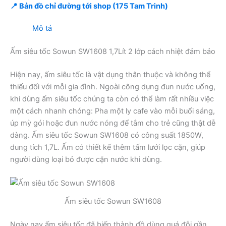
📍 Bản đồ chỉ đường tới shop (175 Tam Trinh)
Mô tả
Ấm siêu tốc Sowun SW1608 1,7Lít 2 lớp cách nhiệt đảm bảo
Hiện nay, ấm siêu tốc là vật dụng thân thuộc và không thể
thiếu đối với mỗi gia đình. Ngoài công dụng đun nước uống,
khi dùng ấm siêu tốc chúng ta còn có thể làm rất nhiều việc
một cách nhanh chóng: Pha một ly cafe vào mỗi buổi sáng,
úp mỳ gói hoặc đun nước nóng để tắm cho trẻ cũng thật dễ
dàng. Ấm siêu tốc Sowun SW1608 có công suất 1850W,
dung tích 1,7L. Ấm có thiết kế thêm tấm lưới lọc cặn, giúp
người dùng loại bỏ được cặn nước khi dùng.
Ấm siêu tốc Sowun SW1608
Ngày nay ấm siêu tốc đã biến thành đồ dùng quá đỗi gần