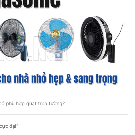
có phù hợp quạt treo tường?
cực đại”