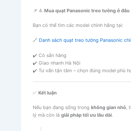
📌 4.
Mua quạt Panasonic treo tường ở đâu 
Bạn có thể tìm các model chính hãng tại:
🔗
Danh sách quạt treo tường Panasonic ch
✔️ Có sẵn hàng
✔️ Giao nhanh Hà Nội
✔️ Tư vấn tận tâm – chọn đúng model phù h
✅
Kết luận
Nếu bạn đang sống trong
không gian nhỏ
, 
lý mà còn là
giải pháp tối ưu lâu dài
.