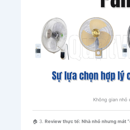
Không gian nhỏ 
🏠 3.
Review thực tế: Nhà nhỏ nhưng mát “