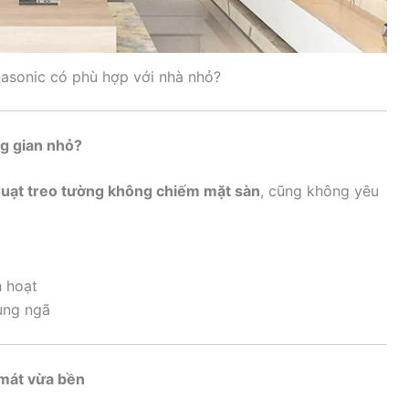
asonic có phù hợp với nhà nhỏ?
ng gian nhỏ?
uạt treo tường không chiếm mặt sàn
, cũng không yêu
h hoạt
ụng ngã
 mát vừa bền