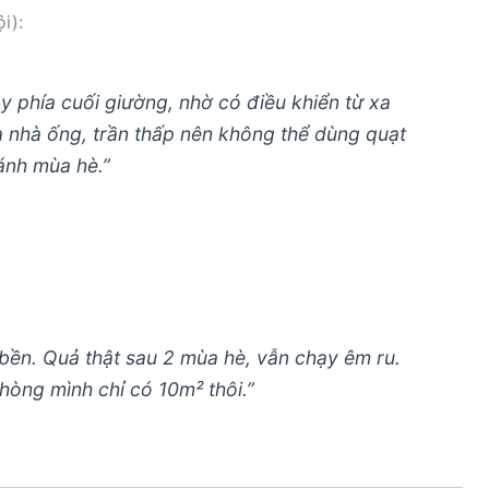
i):
 phía cuối giường, nhờ có điều khiển từ xa
à nhà ống, trần thấp nên không thể dùng quạt
cánh mùa hè.”
bền. Quả thật sau 2 mùa hè, vẫn chạy êm ru.
hòng mình chỉ có 10m² thôi.”