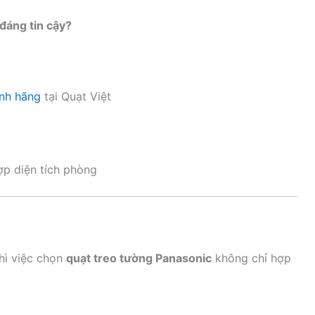
đáng tin cậy?
ính hãng
tại Quạt Việt
ợp diện tích phòng
thì việc chọn
quạt treo tường Panasonic
không chỉ hợp