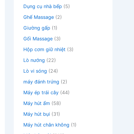
Dụng cụ nhà bếp
(5)
Ghế Massage
(2)
Giường gấp
(1)
Gối Massage
(3)
Hộp cơm giữ nhiệt
(3)
Lò nướng
(22)
Lò vi sóng
(24)
máy đánh trứng
(2)
Máy ép trái cây
(44)
Máy hút ẩm
(58)
Máy hút bụi
(31)
Máy hút chân không
(1)