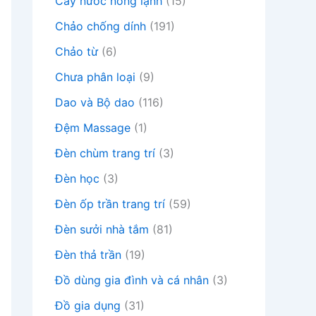
Cây nước nóng lạnh
(15)
Chảo chống dính
(191)
Chảo từ
(6)
Chưa phân loại
(9)
Dao và Bộ dao
(116)
Đệm Massage
(1)
Đèn chùm trang trí
(3)
Đèn học
(3)
Đèn ốp trần trang trí
(59)
Đèn sưởi nhà tắm
(81)
Đèn thả trần
(19)
Đồ dùng gia đình và cá nhân
(3)
Đồ gia dụng
(31)