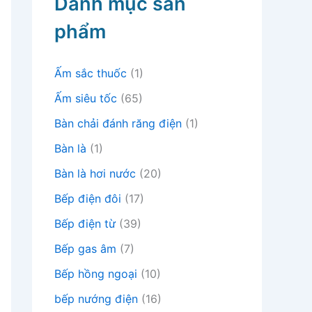
Danh mục sản
phẩm
Ấm sắc thuốc
(1)
Ấm siêu tốc
(65)
Bàn chải đánh răng điện
(1)
Bàn là
(1)
Bàn là hơi nước
(20)
Bếp điện đôi
(17)
Bếp điện từ
(39)
Bếp gas âm
(7)
Bếp hồng ngoại
(10)
bếp nướng điện
(16)