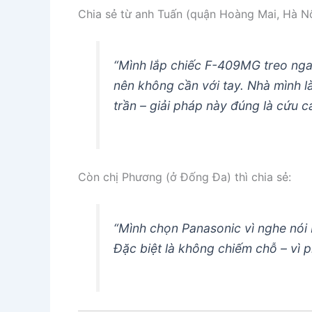
Chia sẻ từ anh Tuấn (quận Hoàng Mai, Hà Nộ
“Mình lắp chiếc F-409MG treo ngay
nên không cần với tay. Nhà mình l
trần – giải pháp này đúng là cứu 
Còn chị Phương (ở Đống Đa) thì chia sẻ:
“Mình chọn Panasonic vì nghe nói 
Đặc biệt là không chiếm chỗ – vì p