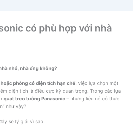
sonic có phù hợp với nhà
 nhà nhỏ, nhà ống không?
 hoặc phòng có diện tích hạn chế
, việc lựa chọn một
iếm diện tích là điều cực kỳ quan trọng. Trong các lựa
ến
quạt treo tường Panasonic
– nhưng liệu nó có thực
n” như vậy?
đây sẽ lý giải vì sao.