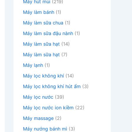
Máy hút mùi
(219)
Máy làm bánh
(1)
Máy làm sữa chua
(1)
Máy làm sữa đậu nành
(1)
Máy làm sữa hạt
(14)
Máy làm sữa hạt
(7)
Máy lạnh
(1)
Máy lọc không khí
(14)
Máy lọc không khí hút ẩm
(3)
Máy lọc nước
(39)
Máy lọc nước ion kiềm
(22)
Máy massage
(2)
Máy nướng bánh mì
(3)