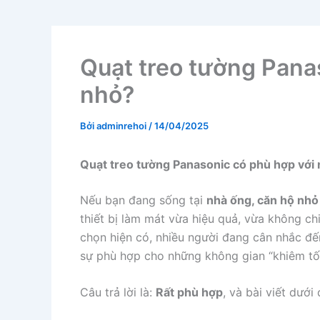
Quạt treo tường Pana
nhỏ?
Bởi
adminrehoi
/
14/04/2025
Quạt treo tường Panasonic có phù hợp với
Nếu bạn đang sống tại
nhà ống, căn hộ nhỏ
thiết bị làm mát vừa hiệu quả, vừa không ch
chọn hiện có, nhiều người đang cân nhắc đ
sự phù hợp cho những không gian “khiêm tố
Câu trả lời là:
Rất phù hợp
, và bài viết dưới 