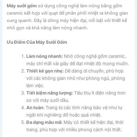
Máy sưởi gốm
sử dụng công nghệ làm nóng bằng gốm
ceramic kết hợp với quạt để phân phối nhiệt ra không gian
xung quanh. Đây là dòng máy hiện đại, nổi bật với thiết kế
nhỏ gọn và khả năng làm nóng nhanh.
Ưu Điểm Của Máy Sưởi Gốm
Làm nóng nhanh:
Nhờ công nghệ gốm ceramic,
máy chỉ mất vài giây để đạt nhiệt độ mong muốn.
Thiết kế gọn nhẹ:
Dễ dàng di chuyển, phù hợp
với các không gian nhỏ như phòng ngủ, phòng
làm việc.
Tiết kiệm năng lượng:
Tiêu thụ ít điện năng hơn
so với máy sưởi dầu.
An toàn:
Trang bị các tính năng bảo vệ như tự
ngắt khi nghiêng đổ hoặc quá nhiệt.
Đa dạng mẫu mã:
Máy có thiết kế hiện đại, thời
trang, phù hợp với nhiều phong cách nội thất.