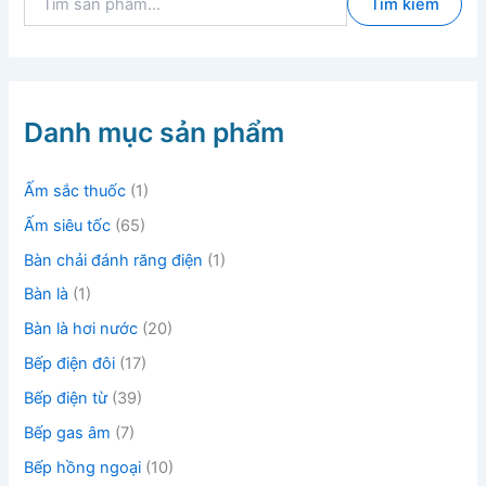
Tìm kiếm
ì
m
k
i
ế
m
Danh mục sản phẩm
:
Ấm sắc thuốc
(1)
Ấm siêu tốc
(65)
Bàn chải đánh răng điện
(1)
Bàn là
(1)
Bàn là hơi nước
(20)
Bếp điện đôi
(17)
Bếp điện từ
(39)
Bếp gas âm
(7)
Bếp hồng ngoại
(10)