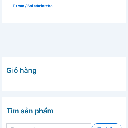
Tư vấn
/ Bởi
adminrehoi
Giỏ hàng
Tìm sản phẩm
T