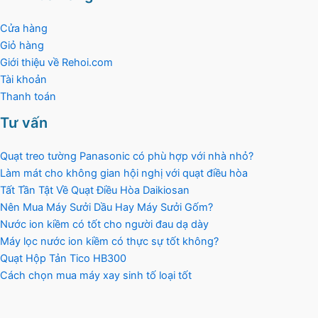
Cửa hàng
Giỏ hàng
Giới thiệu về Rehoi.com
Tài khoản
Thanh toán
Tư vấn
Quạt treo tường Panasonic có phù hợp với nhà nhỏ?
Làm mát cho không gian hội nghị với quạt điều hòa
Tất Tần Tật Về Quạt Điều Hòa Daikiosan
Nên Mua Máy Sưởi Dầu Hay Máy Sưởi Gốm?
Nước ion kiềm có tốt cho người đau dạ dày
Máy lọc nước ion kiềm có thực sự tốt không?
Quạt Hộp Tản Tico HB300
Cách chọn mua máy xay sinh tố loại tốt