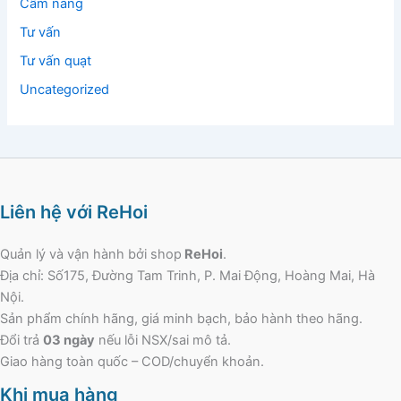
Cẩm nang
Tư vấn
Tư vấn quạt
Uncategorized
Liên hệ với ReHoi
Quản lý và vận hành bởi shop
ReHoi
.
Địa chỉ: Số175, Đường Tam Trinh, P. Mai Động, Hoàng Mai, Hà
Nội.
Sản phẩm chính hãng, giá minh bạch, bảo hành theo hãng.
Đổi trả
03 ngày
nếu lỗi NSX/sai mô tả.
Giao hàng toàn quốc – COD/chuyển khoản.
Khi mua hàng