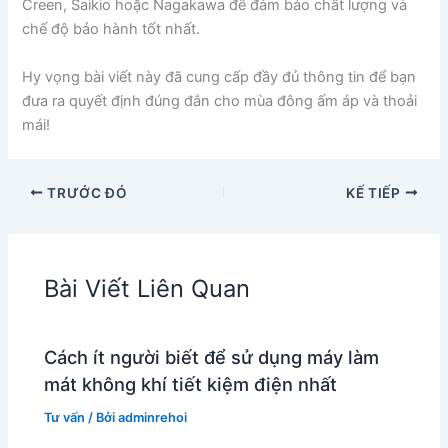
Creen, Saikio hoặc Nagakawa để đảm bảo chất lượng và
chế độ bảo hành tốt nhất.
Hy vọng bài viết này đã cung cấp đầy đủ thông tin để bạn
đưa ra quyết định đúng đắn cho mùa đông ấm áp và thoải
mái!
TRƯỚC ĐÓ
KẾ TIẾP
Bài Viết Liên Quan
Cách ít người biết để sử dụng máy làm
mát không khí tiết kiệm điện nhất
Tư vấn
/ Bởi
adminrehoi