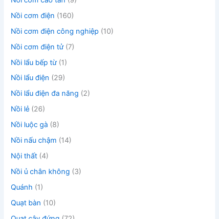
Nồi cơm điện
(160)
Nồi cơm điện công nghiệp
(10)
Nồi cơm điện tử
(7)
Nồi lẩu bếp từ
(1)
Nồi lẩu điện
(29)
Nồi lẩu điện đa năng
(2)
Nồi lẻ
(26)
Nồi luộc gà
(8)
Nồi nấu chậm
(14)
Nội thất
(4)
Nồi ủ chân không
(3)
Quánh
(1)
Quạt bàn
(10)
Quạt cây đứng
(72)