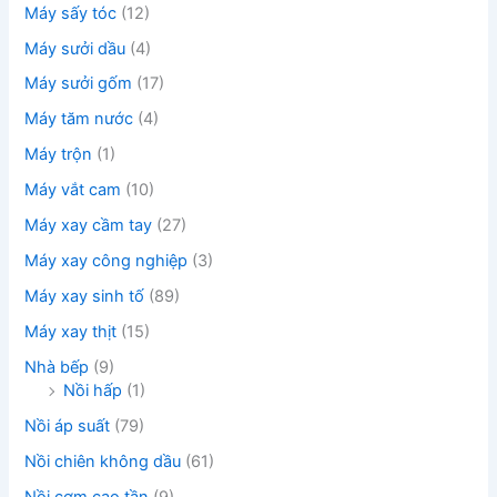
Máy sấy tóc
(12)
Máy sưởi dầu
(4)
Máy sưởi gốm
(17)
Máy tăm nước
(4)
Máy trộn
(1)
Máy vắt cam
(10)
Máy xay cầm tay
(27)
Máy xay công nghiệp
(3)
Máy xay sinh tố
(89)
Máy xay thịt
(15)
Nhà bếp
(9)
Nồi hấp
(1)
Nồi áp suất
(79)
Nồi chiên không dầu
(61)
Nồi cơm cao tần
(9)