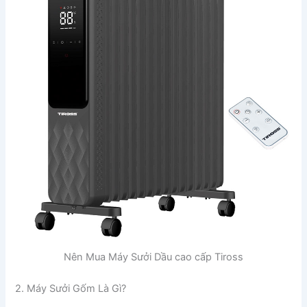
Nên Mua Máy Sưởi Dầu cao cấp Tiross
2. Máy Sưởi Gốm Là Gì?