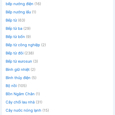
bếp nướng điện
(16)
Bếp nướng lẩu
(1)
Bếp từ
(63)
Bếp từ ba
(29)
Bếp từ bốn
(9)
Bếp từ công nghiệp
(2)
Bếp từ đôi
(238)
Bếp từ eurosun
(3)
Bình giữ nhiệt
(2)
Bình thủy điện
(5)
Bộ nồi
(105)
Bồn Ngâm Chân
(1)
Cây chổi lau nhà
(31)
Cây nước nóng lạnh
(15)