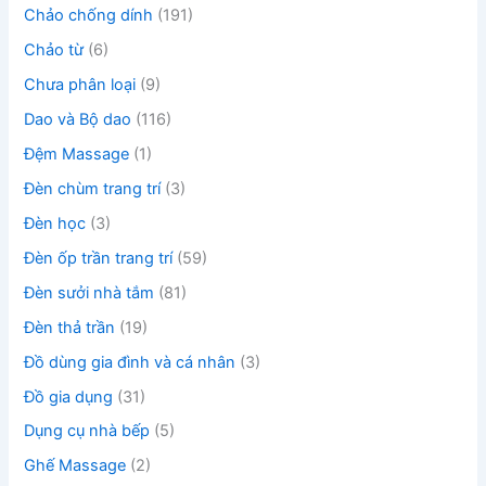
Chảo chống dính
(191)
Chảo từ
(6)
Chưa phân loại
(9)
Dao và Bộ dao
(116)
Đệm Massage
(1)
Đèn chùm trang trí
(3)
Đèn học
(3)
Đèn ốp trần trang trí
(59)
Đèn sưởi nhà tắm
(81)
Đèn thả trần
(19)
Đồ dùng gia đình và cá nhân
(3)
Đồ gia dụng
(31)
Dụng cụ nhà bếp
(5)
Ghế Massage
(2)