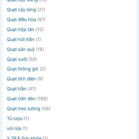
Quạt cây lửng
(21)
Quạt điều hòa
(97)
Quạt hộp tản
(10)
Quạt hút trần
(1)
Quạt sàn quỳ
(18)
Quạt sưởi
(58)
Quạt thông gió
(2)
Quạt tích điện
(9)
Quạt trần
(47)
Quạt trần đèn
(186)
Quạt treo tường
(58)
Tủ rượu
(1)
vòi rửa
(1)
Y Tế & Sức khỏe
(1)