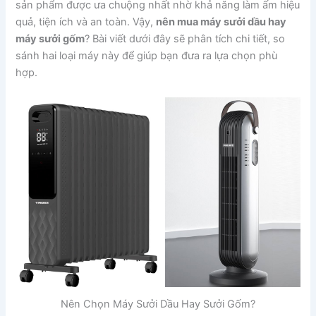
sản phẩm được ưa chuộng nhất nhờ khả năng làm ấm hiệu
quả, tiện ích và an toàn. Vậy,
nên mua máy sưởi dầu hay
máy sưởi gốm
? Bài viết dưới đây sẽ phân tích chi tiết, so
sánh hai loại máy này để giúp bạn đưa ra lựa chọn phù
hợp.
Nên Chọn Máy Sưởi Dầu Hay Sưởi Gốm?