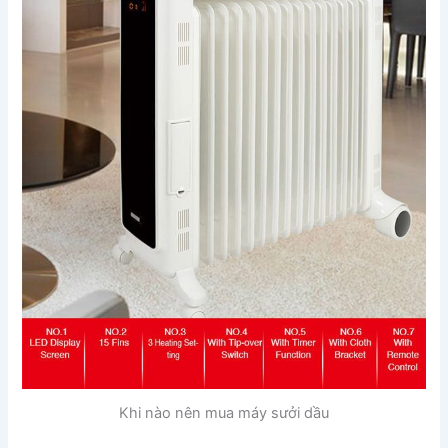
Khi nào nên mua máy sưởi dầu