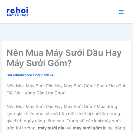
Nhảy
tới
nội
dung
Nên Mua Máy Sưởi Dầu Hay
Máy Sưởi Gốm?
Bởi
adminrehoi
/
22/11/2024
Nên Mua Máy Sưởi Dầu Hay Máy Sưởi Gốm? Phân Tích Chi
Tiết Và Hướng Dẫn Lựa Chọn
Nên Mua Máy Sưởi Dầu Hay Máy Sưởi Gốm? Mùa đông
lạnh giá khiến nhu cầu sở hữu một thiết bị sưởi ấm trong
gia đình ngày càng tăng cao. Trong số các loại máy sưởi
trên thị trường,
máy sưởi dầu
và
máy sưởi gốm
là hai dòng