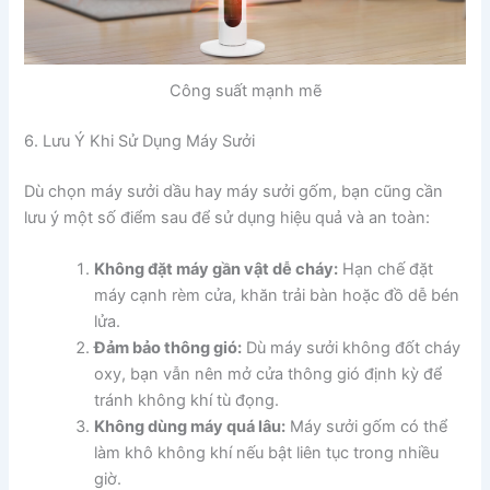
Công suất mạnh mẽ
6. Lưu Ý Khi Sử Dụng Máy Sưởi
Dù chọn máy sưởi dầu hay máy sưởi gốm, bạn cũng cần
lưu ý một số điểm sau để sử dụng hiệu quả và an toàn:
Không đặt máy gần vật dễ cháy:
Hạn chế đặt
máy cạnh rèm cửa, khăn trải bàn hoặc đồ dễ bén
lửa.
Đảm bảo thông gió:
Dù máy sưởi không đốt cháy
oxy, bạn vẫn nên mở cửa thông gió định kỳ để
tránh không khí tù đọng.
Không dùng máy quá lâu:
Máy sưởi gốm có thể
làm khô không khí nếu bật liên tục trong nhiều
giờ.