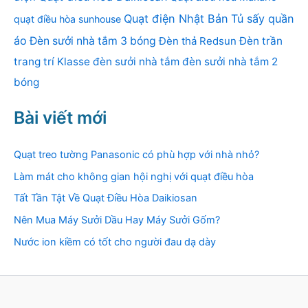
Quạt điện Nhật Bản
Tủ sấy quần
quạt điều hòa sunhouse
áo
Đèn sưởi nhà tắm 3 bóng
Đèn thả Redsun
Đèn trần
trang trí Klasse
đèn sưởi nhà tắm
đèn sưởi nhà tắm 2
bóng
Bài viết mới
Quạt treo tường Panasonic có phù hợp với nhà nhỏ?
Làm mát cho không gian hội nghị với quạt điều hòa
Tất Tần Tật Về Quạt Điều Hòa Daikiosan
Nên Mua Máy Sưởi Dầu Hay Máy Sưởi Gốm?
Nước ion kiềm có tốt cho người đau dạ dày