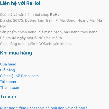
Liên hệ với ReHoi
Quản lý và vận hành bởi shop
ReHoi
.
Địa chỉ: Số175, Đường Tam Trinh, P. Mai Động, Hoàng Mai, Hà
Nội.
Sản phẩm chính hãng, giá minh bạch, bảo hành theo hãng.
Đổi trả
03 ngày
nếu lỗi NSX/sai mô tả.
Giao hàng toàn quốc – COD/chuyển khoản.
Khi mua hàng
Cửa hàng
Giỏ hàng
Giới thiệu về Rehoi.com
Tài khoản
Thanh toán
Tư vấn
Quạt treo tường Panasonic có phù hợp với nhà nhỏ?