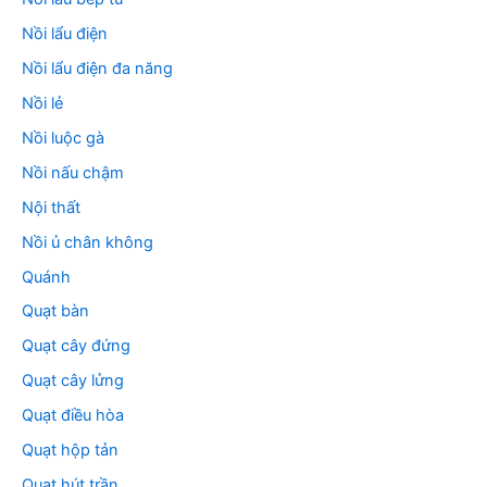
Nồi lẩu điện
Nồi lẩu điện đa năng
Nồi lẻ
Nồi luộc gà
Nồi nấu chậm
Nội thất
Nồi ủ chân không
Quánh
Quạt bàn
Quạt cây đứng
Quạt cây lửng
Quạt điều hòa
Quạt hộp tản
Quạt hút trần