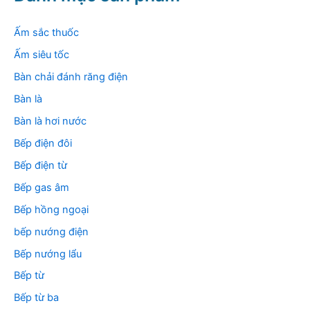
i
ế
m
Ấm sắc thuốc
:
Ấm siêu tốc
Bàn chải đánh răng điện
Bàn là
Bàn là hơi nước
Bếp điện đôi
Bếp điện từ
Bếp gas âm
Bếp hồng ngoại
bếp nướng điện
Bếp nướng lẩu
Bếp từ
Bếp từ ba