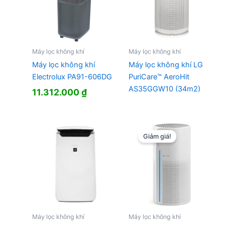
Máy lọc không khí
Máy lọc không khí
Máy lọc không khí
Máy lọc không khí LG
Electrolux PA91-606DG
PuriCare™ AeroHit
AS35GGW10 (34m2)
11.312.000
₫
Giảm giá!
Máy lọc không khí
Máy lọc không khí