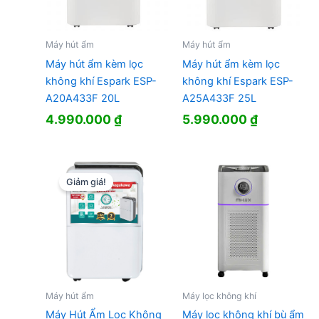
Máy hút ẩm
Máy hút ẩm
Máy hút ẩm kèm lọc
Máy hút ẩm kèm lọc
không khí Espark ESP-
không khí Espark ESP-
A20A433F 20L
A25A433F 25L
4.990.000
₫
5.990.000
₫
Giảm giá!
Máy hút ẩm
Máy lọc không khí
Máy Hút Ẩm Lọc Không
Máy lọc không khí bù ẩm