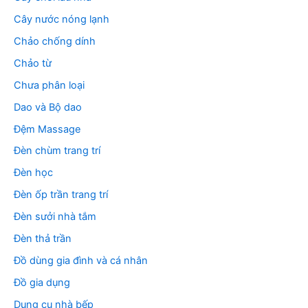
Cây nước nóng lạnh
Chảo chống dính
Chảo từ
Chưa phân loại
Dao và Bộ dao
Đệm Massage
Đèn chùm trang trí
Đèn học
Đèn ốp trần trang trí
Đèn sưởi nhà tắm
Đèn thả trần
Đồ dùng gia đình và cá nhân
Đồ gia dụng
Dụng cụ nhà bếp