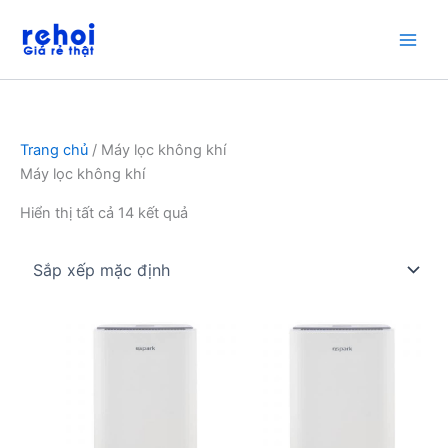
Nhảy
tới
nội
dung
Trang chủ
/ Máy lọc không khí
Máy lọc không khí
Hiển thị tất cả 14 kết quả