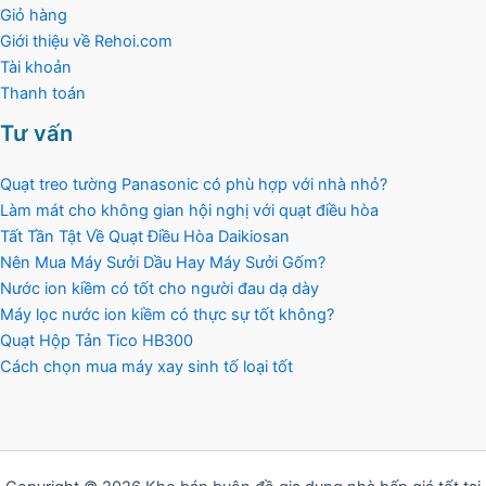
Giỏ hàng
Giới thiệu về Rehoi.com
Tài khoản
Thanh toán
Tư vấn
Quạt treo tường Panasonic có phù hợp với nhà nhỏ?
Làm mát cho không gian hội nghị với quạt điều hòa
Tất Tần Tật Về Quạt Điều Hòa Daikiosan
Nên Mua Máy Sưởi Dầu Hay Máy Sưởi Gốm?
Nước ion kiềm có tốt cho người đau dạ dày
Máy lọc nước ion kiềm có thực sự tốt không?
Quạt Hộp Tản Tico HB300
Cách chọn mua máy xay sinh tố loại tốt