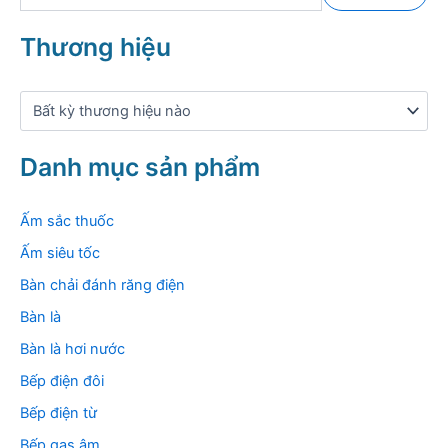
m
k
Thương hiệu
i
ế
m
:
Danh mục sản phẩm
Ấm sắc thuốc
Ấm siêu tốc
Bàn chải đánh răng điện
Bàn là
Bàn là hơi nước
Bếp điện đôi
Bếp điện từ
Bếp gas âm