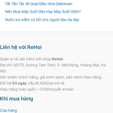
Tất Tần Tật Về Quạt Điều Hòa Daikiosan
Nên Mua Máy Sưởi Dầu Hay Máy Sưởi Gốm?
Nước ion kiềm có tốt cho người đau dạ dày
Liên hệ với ReHoi
Quản lý và vận hành bởi shop
ReHoi
.
Địa chỉ: Số175, Đường Tam Trinh, P. Mai Động, Hoàng Mai, Hà
Nội.
Sản phẩm chính hãng, giá minh bạch, bảo hành theo hãng.
Đổi trả
03 ngày
nếu lỗi NSX/sai mô tả.
Giao hàng toàn quốc – COD/chuyển khoản.
Khi mua hàng
Cửa hàng