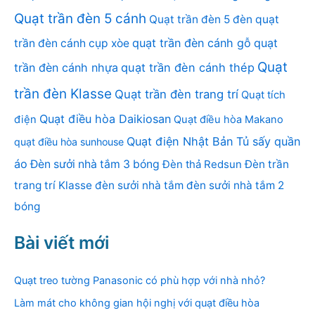
Quạt trần đèn 5 cánh
Quạt trần đèn 5 đèn
quạt
quạt trần đèn cánh gỗ
quạt
trần đèn cánh cụp xòe
Quạt
trần đèn cánh nhựa
quạt trần đèn cánh thép
trần đèn Klasse
Quạt trần đèn trang trí
Quạt tích
Quạt điều hòa Daikiosan
điện
Quạt điều hòa Makano
Quạt điện Nhật Bản
Tủ sấy quần
quạt điều hòa sunhouse
áo
Đèn sưởi nhà tắm 3 bóng
Đèn thả Redsun
Đèn trần
trang trí Klasse
đèn sưởi nhà tắm
đèn sưởi nhà tắm 2
bóng
Bài viết mới
Quạt treo tường Panasonic có phù hợp với nhà nhỏ?
Làm mát cho không gian hội nghị với quạt điều hòa