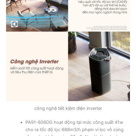
công nghệ tiết kiệm điện inverter
PA91-606DG hoạt động tại mức công suất 41w
cho ra tốc độ lọc 688m3/h phạm vi lọc vô cùng