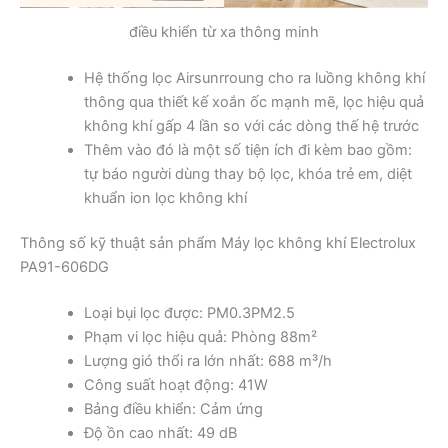
điều khiển từ xa thông minh
Hệ thống lọc Airsunrroung cho ra luồng không khí
thông qua thiết kế xoắn ốc mạnh mẽ, lọc hiệu quả
không khí gấp 4 lần so với các dòng thế hệ trước
Thêm vào đó là một số tiện ích đi kèm bao gồm:
tự báo người dùng thay bộ lọc, khóa trẻ em, diệt
khuẩn ion lọc không khí
Thông số kỹ thuật sản phẩm Máy lọc không khí Electrolux
PA91-606DG
Loại bụi lọc được: PM0.3PM2.5
Phạm vi lọc hiệu quả: Phòng 88m²
Lượng gió thổi ra lớn nhất: 688 m³/h
Công suất hoạt động: 41W
Bảng điều khiển: Cảm ứng
Độ ồn cao nhất: 49 dB