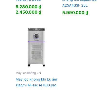
A25A433F 25L
5.280.000
₫
Giá
Giá
2.450.000
₫
5.990.000
₫
gốc
hiện
là:
tại
5.280.000 ₫.
là:
2.450.000 ₫.
Máy lọc không khí
Máy lọc không khí bù ẩm
Xiaomi Mi-lux AH100 pro