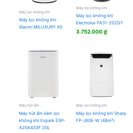
Máy lọc không khí
Máy lọc không khí
Máy lọc không khí
Máy lọc không khí
Electrolux FA31-202GY
Xiaomi MILUXURY X5
3.752.000
₫
Máy hút ẩm
Máy lọc không khí
Máy hút ẩm kèm lọc
Máy lọc không khí Sharp
không khí Espark ESP-
FP-J60E-W (48m²)
A20A433F 20L