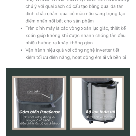
chú ý với quai xách có cấu tạo bằng quai da tán
đinh chắc chắn, quai có màu nâu sang trọng tạo
điểm nhấn nổi bật cho sản phẩm
Trên đỉnh máy là các vòng xoắn lục giác, thiết kế
xoắn giúp không khí được nhanh chóng tàn đều
nhiều hướng ra khắp không gian
Vận hành hiệu quả với công nghệ Inverter tiết
kiệm tối ưu điện năng, hoạt động êm ái và bền bỉ