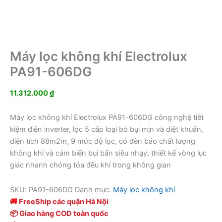
Máy lọc không khí Electrolux
PA91-606DG
11.312.000
₫
Máy lọc không khí Electrolux PA91-606DG công nghệ tiết
kiệm điện inverter, lọc 5 cấp loại bỏ bụi mịn và diệt khuẩn,
diện tích 88m2m, 9 mức độ lọc, có đèn báo chất lượng
không khí và cảm biến bụi bẩn siêu nhạy, thiết kế vòng lục
giác nhanh chóng tỏa đều khí trong không gian
SKU:
PA91-606DG
Danh mục:
Máy lọc không khí
🚚 FreeShip các quận Hà Nội
📦 Giao hàng COD toàn quốc