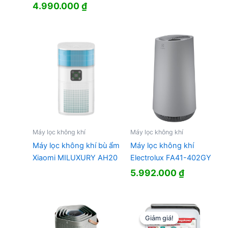
4.990.000
₫
Máy lọc không khí
Máy lọc không khí
Máy lọc không khí bù ẩm
Máy lọc không khí
Xiaomi MILUXURY AH20
Electrolux FA41-402GY
5.992.000
₫
Giảm giá!
Giảm giá!