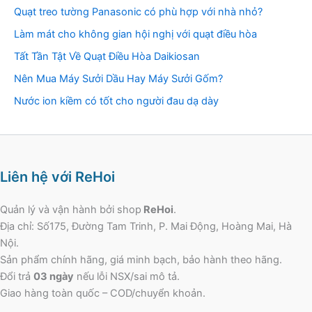
Quạt treo tường Panasonic có phù hợp với nhà nhỏ?
Làm mát cho không gian hội nghị với quạt điều hòa
Tất Tần Tật Về Quạt Điều Hòa Daikiosan
Nên Mua Máy Sưởi Dầu Hay Máy Sưởi Gốm?
Nước ion kiềm có tốt cho người đau dạ dày
Liên hệ với ReHoi
Quản lý và vận hành bởi shop
ReHoi
.
Địa chỉ: Số175, Đường Tam Trinh, P. Mai Động, Hoàng Mai, Hà
Nội.
Sản phẩm chính hãng, giá minh bạch, bảo hành theo hãng.
Đổi trả
03 ngày
nếu lỗi NSX/sai mô tả.
Giao hàng toàn quốc – COD/chuyển khoản.