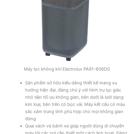
Máy lọc không khí Electrolux PA91-606DG
Sản phẩm sở hữu kiểu dáng thiết kế mang xu
hướng hiện đại, đáng chú ý với hình trụ lục giác
nhỏ tiện tối ưu không gian, bên dưới là lưới dạng
kim loại, bên trên có bọc vải. Máy kết cấu có màu
sắc xám trung tính phù hợp cho mọi không gian
đứng
Quai xách và bánh xe giúp người dùng di chuyển
máy tới các nơi cần thiết một cách linh hoạt. Đáng