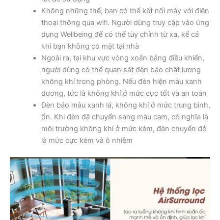
Không những thế, bạn có thể kết nối máy với điện
thoại thông qua wifi. Người dùng truy cập vào ứng
dụng Wellbeing để có thể tùy chỉnh từ xa, kể cả
khi bạn không có mặt tại nhà
Ngoài ra, tại khu vực vòng xoắn bảng điều khiển,
người dùng có thể quan sát đèn báo chất lượng
không khí trong phòng. Nếu đèn hiện màu xanh
dương, tức là không khí ở mức cực tốt và an toàn
Đèn báo màu xanh lá, không khí ở mức trung bình,
ổn. Khi đèn đã chuyển sang màu cam, có nghĩa là
môi trường không khí ở mức kém, đèn chuyển đỏ
là mức cực kém và ô nhiễm