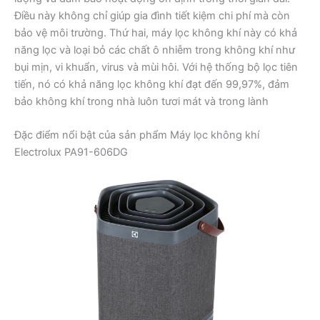
Điều này không chỉ giúp gia đình tiết kiệm chi phí mà còn
bảo vệ môi trường. Thứ hai, máy lọc không khí này có khả
năng lọc và loại bỏ các chất ô nhiễm trong không khí như
bụi mịn, vi khuẩn, virus và mùi hôi. Với hệ thống bộ lọc tiên
tiến, nó có khả năng lọc không khí đạt đến 99,97%, đảm
bảo không khí trong nhà luôn tươi mát và trong lành
Đặc điểm nổi bật của sản phẩm Máy lọc không khí
Electrolux PA91-606DG