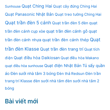
Quạt Ching Hai
Quạt cây đứng Ching Hai
Sunhouse
Quạt Panasonic Nhật Bản
Quạt treo tường Ching Hai
Quạt trần đèn 5 cánh
Quạt trần đèn 5 đèn
quạt
quạt trần đèn cánh gỗ
quạt
trần đèn cánh cụp xòe
Quạt
trần đèn cánh nhựa
quạt trần đèn cánh thép
trần đèn Klasse
Quạt trần đèn trang trí
Quạt tích
Quạt điều hòa Daikiosan
điện
Quạt điều hòa Makano
Quạt điện Nhật Bản
Tủ sấy quần
quạt điều hòa sunhouse
áo
Đèn sưởi nhà tắm 3 bóng
Đèn thả Redsun
Đèn trần
trang trí Klasse
đèn sưởi nhà tắm
đèn sưởi nhà tắm 2
bóng
Bài viết mới