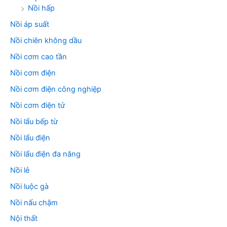
Nồi hấp
Nồi áp suất
Nồi chiên không dầu
Nồi cơm cao tần
Nồi cơm điện
Nồi cơm điện công nghiệp
Nồi cơm điện tử
Nồi lẩu bếp từ
Nồi lẩu điện
Nồi lẩu điện đa năng
Nồi lẻ
Nồi luộc gà
Nồi nấu chậm
Nội thất