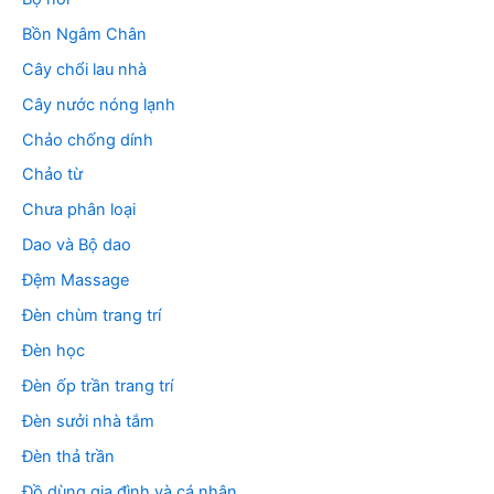
Bồn Ngâm Chân
Cây chổi lau nhà
Cây nước nóng lạnh
Chảo chống dính
Chảo từ
Chưa phân loại
Dao và Bộ dao
Đệm Massage
Đèn chùm trang trí
Đèn học
Đèn ốp trần trang trí
Đèn sưởi nhà tắm
Đèn thả trần
Đồ dùng gia đình và cá nhân