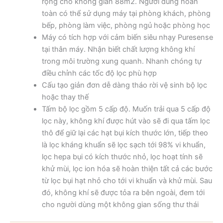
rộng cho không gian 88m2. Người dùng hoàn
toàn có thể sử dụng máy tại phòng khách, phòng
bếp, phòng làm việc, phòng ngủ hoặc phòng học
Máy có tích hợp với cảm biến siêu nhạy Puresense
tại thân máy. Nhận biết chất lượng không khí
trong môi trường xung quanh. Nhanh chóng tự
điều chỉnh các tốc độ lọc phù hợp
Cấu tạo giản đơn dễ dàng tháo rời vệ sinh bộ lọc
hoặc thay thế
Tấm bộ lọc gồm 5 cấp độ. Muốn trải qua 5 cấp độ
lọc này, không khí được hút vào sẽ đi qua tấm lọc
thô để giữ lại các hạt bụi kích thước lớn, tiếp theo
là lọc kháng khuẩn sẽ lọc sạch tới 98% vi khuẩn,
lọc hepa bụi có kích thước nhỏ, lọc hoạt tính sẽ
khử mùi, lọc ion hóa sẽ hoàn thiện tất cả các bước
từ lọc bụi hạt nhỏ cho tới vi khuẩn và khử mùi. Sau
đó, không khí sẽ được tỏa ra bên ngoài, đem tới
cho người dùng một không gian sống thư thái