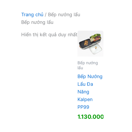
Trang chủ
/ Bếp nướng lẩu
Bếp nướng lẩu
Hiển thị kết quả duy nhất
Bếp nướng
lẩu
Bếp Nướng
Lẩu Đa
Năng
Kalpen
PP99
1.130.000
₫