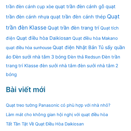
quạt trần đèn cánh gỗ
quạt
trần đèn cánh cụp xòe
Quạt
trần đèn cánh nhựa
quạt trần đèn cánh thép
trần đèn Klasse
Quạt trần đèn trang trí
Quạt tích
Quạt điều hòa Daikiosan
điện
Quạt điều hòa Makano
Quạt điện Nhật Bản
Tủ sấy quần
quạt điều hòa sunhouse
áo
Đèn sưởi nhà tắm 3 bóng
Đèn thả Redsun
Đèn trần
trang trí Klasse
đèn sưởi nhà tắm
đèn sưởi nhà tắm 2
bóng
Bài viết mới
Quạt treo tường Panasonic có phù hợp với nhà nhỏ?
Làm mát cho không gian hội nghị với quạt điều hòa
Tất Tần Tật Về Quạt Điều Hòa Daikiosan