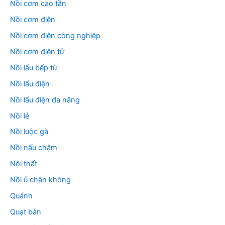
Nồi cơm cao tần
Nồi cơm điện
Nồi cơm điện công nghiệp
Nồi cơm điện tử
Nồi lẩu bếp từ
Nồi lẩu điện
Nồi lẩu điện đa năng
Nồi lẻ
Nồi luộc gà
Nồi nấu chậm
Nội thất
Nồi ủ chân không
Quánh
Quạt bàn