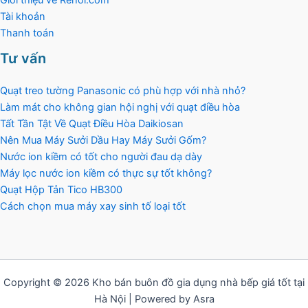
Tài khoản
Thanh toán
Tư vấn
Quạt treo tường Panasonic có phù hợp với nhà nhỏ?
Làm mát cho không gian hội nghị với quạt điều hòa
Tất Tần Tật Về Quạt Điều Hòa Daikiosan
Nên Mua Máy Sưởi Dầu Hay Máy Sưởi Gốm?
Nước ion kiềm có tốt cho người đau dạ dày
Máy lọc nước ion kiềm có thực sự tốt không?
Quạt Hộp Tản Tico HB300
Cách chọn mua máy xay sinh tố loại tốt
Copyright © 2026 Kho bán buôn đồ gia dụng nhà bếp giá tốt tại
Hà Nội | Powered by Asra