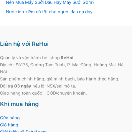
Nên Mua Máy Sưởi Dầu Hay Máy Sưởi Gốm?
Nước ion kiềm có tốt cho người đau dạ dày
Liên hệ với ReHoi
Quản lý và vận hành bởi shop
ReHoi
.
Địa chỉ: Số175, Đường Tam Trinh, P. Mai Động, Hoàng Mai, Hà
Nội.
Sản phẩm chính hãng, giá minh bạch, bảo hành theo hãng.
Đổi trả
03 ngày
nếu lỗi NSX/sai mô tả.
Giao hàng toàn quốc – COD/chuyển khoản.
Khi mua hàng
Cửa hàng
Giỏ hàng
Giới thiệu về Rehoi.com