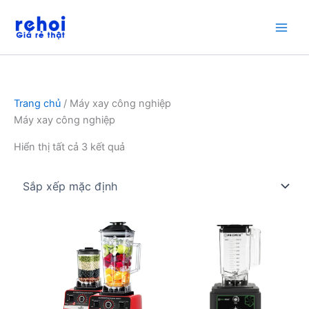
Nhảy
tới
nội
dung
Trang chủ
/ Máy xay công nghiệp
Máy xay công nghiệp
Hiển thị tất cả 3 kết quả