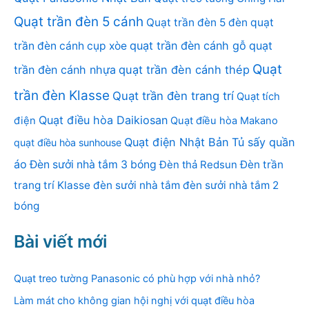
Quạt trần đèn 5 cánh
Quạt trần đèn 5 đèn
quạt
quạt trần đèn cánh gỗ
quạt
trần đèn cánh cụp xòe
Quạt
trần đèn cánh nhựa
quạt trần đèn cánh thép
trần đèn Klasse
Quạt trần đèn trang trí
Quạt tích
Quạt điều hòa Daikiosan
điện
Quạt điều hòa Makano
Quạt điện Nhật Bản
Tủ sấy quần
quạt điều hòa sunhouse
áo
Đèn sưởi nhà tắm 3 bóng
Đèn thả Redsun
Đèn trần
trang trí Klasse
đèn sưởi nhà tắm
đèn sưởi nhà tắm 2
bóng
Bài viết mới
Quạt treo tường Panasonic có phù hợp với nhà nhỏ?
Làm mát cho không gian hội nghị với quạt điều hòa