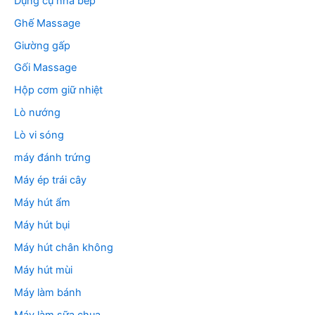
Dụng cụ nhà bếp
Ghế Massage
Giường gấp
Gối Massage
Hộp cơm giữ nhiệt
Lò nướng
Lò vi sóng
máy đánh trứng
Máy ép trái cây
Máy hút ẩm
Máy hút bụi
Máy hút chân không
Máy hút mùi
Máy làm bánh
Máy làm sữa chua