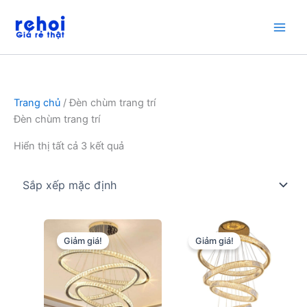
Nhảy
tới
nội
dung
Trang chủ
/ Đèn chùm trang trí
Đèn chùm trang trí
Hiển thị tất cả 3 kết quả
Giảm giá!
Giảm giá!