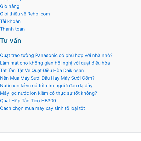
Giỏ hàng
Giới thiệu về Rehoi.com
Tài khoản
Thanh toán
Tư vấn
Quạt treo tường Panasonic có phù hợp với nhà nhỏ?
Làm mát cho không gian hội nghị với quạt điều hòa
Tất Tần Tật Về Quạt Điều Hòa Daikiosan
Nên Mua Máy Sưởi Dầu Hay Máy Sưởi Gốm?
Nước ion kiềm có tốt cho người đau dạ dày
Máy lọc nước ion kiềm có thực sự tốt không?
Quạt Hộp Tản Tico HB300
Cách chọn mua máy xay sinh tố loại tốt