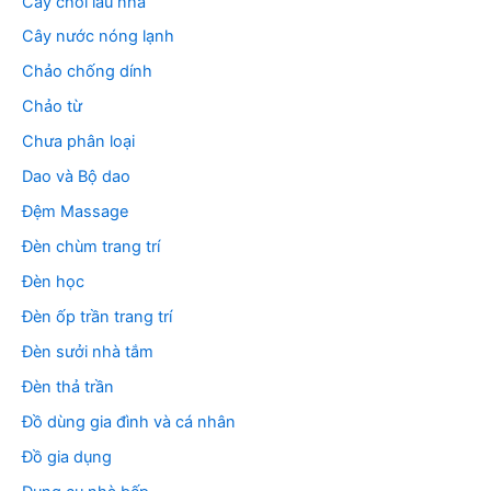
Cây chổi lau nhà
Cây nước nóng lạnh
Chảo chống dính
Chảo từ
Chưa phân loại
Dao và Bộ dao
Đệm Massage
Đèn chùm trang trí
Đèn học
Đèn ốp trần trang trí
Đèn sưởi nhà tắm
Đèn thả trần
Đồ dùng gia đình và cá nhân
Đồ gia dụng