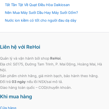
Tất Tần Tật Về Quạt Điều Hòa Daikiosan
Nên Mua Máy Sưởi Dầu Hay Máy Sưởi Gốm?
Nước ion kiềm có tốt cho người đau dạ dày
Liên hệ với ReHoi
Quản lý và vận hành bởi shop
ReHoi
.
Địa chỉ: Số175, Đường Tam Trinh, P. Mai Động, Hoàng Mai, Hà
Nội.
Sản phẩm chính hãng, giá minh bạch, bảo hành theo hãng.
Đổi trả
03 ngày
nếu lỗi NSX/sai mô tả.
Giao hàng toàn quốc – COD/chuyển khoản.
Khi mua hàng
Cửa hàng