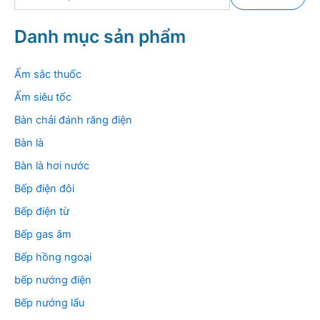
ì
m
k
Danh mục sản phẩm
i
ế
m
Ấm sắc thuốc
:
Ấm siêu tốc
Bàn chải đánh răng điện
Bàn là
Bàn là hơi nước
Bếp điện đôi
Bếp điện từ
Bếp gas âm
Bếp hồng ngoại
bếp nướng điện
Bếp nướng lẩu