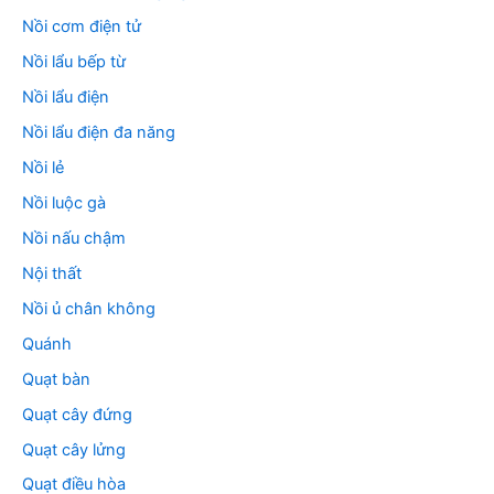
Nồi cơm điện tử
Nồi lẩu bếp từ
Nồi lẩu điện
Nồi lẩu điện đa năng
Nồi lẻ
Nồi luộc gà
Nồi nấu chậm
Nội thất
Nồi ủ chân không
Quánh
Quạt bàn
Quạt cây đứng
Quạt cây lửng
Quạt điều hòa