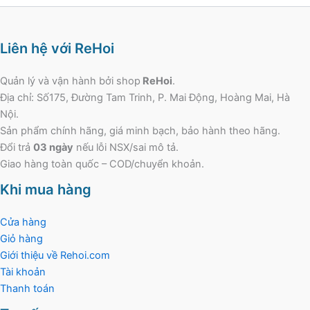
Liên hệ với ReHoi
Quản lý và vận hành bởi shop
ReHoi
.
Địa chỉ: Số175, Đường Tam Trinh, P. Mai Động, Hoàng Mai, Hà
Nội.
Sản phẩm chính hãng, giá minh bạch, bảo hành theo hãng.
Đổi trả
03 ngày
nếu lỗi NSX/sai mô tả.
Giao hàng toàn quốc – COD/chuyển khoản.
Khi mua hàng
Cửa hàng
Giỏ hàng
Giới thiệu về Rehoi.com
Tài khoản
Thanh toán