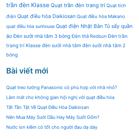
trần đèn Klasse
Quạt trần đèn trang trí
Quạt tích
Quạt điều hòa Daikiosan
điện
Quạt điều hòa Makano
Quạt điện Nhật Bản
Tủ sấy quần
quạt điều hòa sunhouse
áo
Đèn sưởi nhà tắm 3 bóng
Đèn thả Redsun
Đèn trần
trang trí Klasse
đèn sưởi nhà tắm
đèn sưởi nhà tắm 2
bóng
Bài viết mới
Quạt treo tường Panasonic có phù hợp với nhà nhỏ?
Làm mát cho không gian hội nghị với quạt điều hòa
Tất Tần Tật Về Quạt Điều Hòa Daikiosan
Nên Mua Máy Sưởi Dầu Hay Máy Sưởi Gốm?
Nước ion kiềm có tốt cho người đau dạ dày