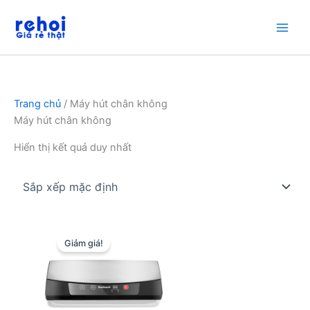
Nhảy
tới
nội
dung
Trang chủ
/ Máy hút chân không
Máy hút chân không
Hiển thị kết quả duy nhất
Giảm giá!