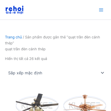
Nhảy
tới
nội
dung
Trang chủ
/ Sản phẩm được gắn thẻ “quạt trần đèn cánh
thép”
quạt trần đèn cánh thép
Hiển thị tất cả 26 kết quả