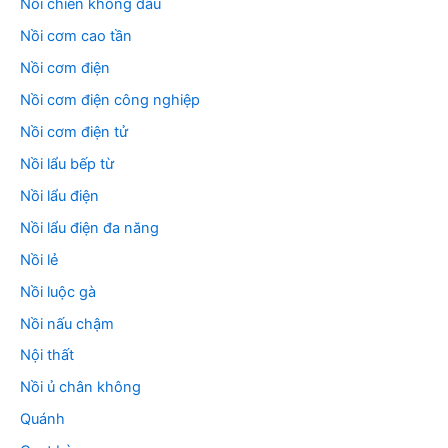
Nồi chiên không dầu
Nồi cơm cao tần
Nồi cơm điện
Nồi cơm điện công nghiệp
Nồi cơm điện tử
Nồi lẩu bếp từ
Nồi lẩu điện
Nồi lẩu điện đa năng
Nồi lẻ
Nồi luộc gà
Nồi nấu chậm
Nội thất
Nồi ủ chân không
Quánh