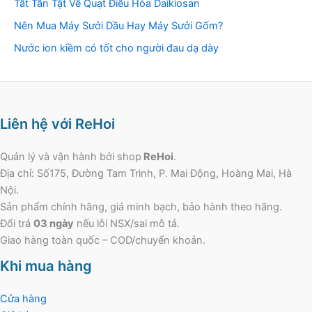
Tất Tần Tật Về Quạt Điều Hòa Daikiosan
Nên Mua Máy Sưởi Dầu Hay Máy Sưởi Gốm?
Nước ion kiềm có tốt cho người đau dạ dày
Liên hệ với ReHoi
Quản lý và vận hành bởi shop
ReHoi
.
Địa chỉ: Số175, Đường Tam Trinh, P. Mai Động, Hoàng Mai, Hà
Nội.
Sản phẩm chính hãng, giá minh bạch, bảo hành theo hãng.
Đổi trả
03 ngày
nếu lỗi NSX/sai mô tả.
Giao hàng toàn quốc – COD/chuyển khoản.
Khi mua hàng
Cửa hàng