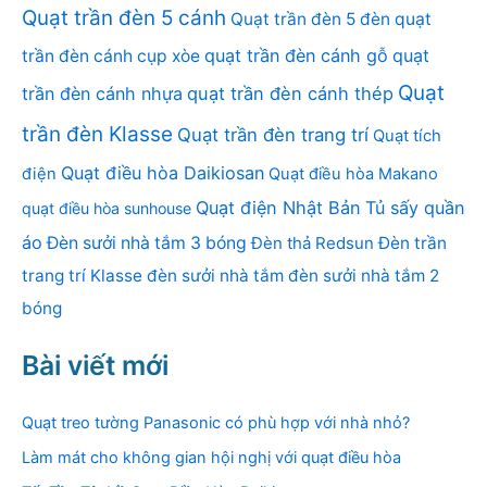
Quạt trần đèn 5 cánh
Quạt trần đèn 5 đèn
quạt
quạt trần đèn cánh gỗ
quạt
trần đèn cánh cụp xòe
Quạt
trần đèn cánh nhựa
quạt trần đèn cánh thép
trần đèn Klasse
Quạt trần đèn trang trí
Quạt tích
Quạt điều hòa Daikiosan
điện
Quạt điều hòa Makano
Quạt điện Nhật Bản
Tủ sấy quần
quạt điều hòa sunhouse
áo
Đèn sưởi nhà tắm 3 bóng
Đèn thả Redsun
Đèn trần
trang trí Klasse
đèn sưởi nhà tắm
đèn sưởi nhà tắm 2
bóng
Bài viết mới
Quạt treo tường Panasonic có phù hợp với nhà nhỏ?
Làm mát cho không gian hội nghị với quạt điều hòa