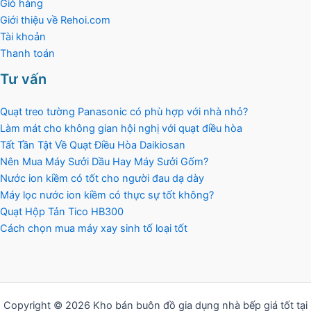
Giỏ hàng
Giới thiệu về Rehoi.com
Tài khoản
Thanh toán
Tư vấn
Quạt treo tường Panasonic có phù hợp với nhà nhỏ?
Làm mát cho không gian hội nghị với quạt điều hòa
Tất Tần Tật Về Quạt Điều Hòa Daikiosan
Nên Mua Máy Sưởi Dầu Hay Máy Sưởi Gốm?
Nước ion kiềm có tốt cho người đau dạ dày
Máy lọc nước ion kiềm có thực sự tốt không?
Quạt Hộp Tản Tico HB300
Cách chọn mua máy xay sinh tố loại tốt
Copyright © 2026 Kho bán buôn đồ gia dụng nhà bếp giá tốt tại