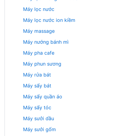
Máy lọc nước
Máy lọc nước ion kiềm
Máy massage
Máy nướng bánh mì
Máy pha cafe
Máy phun sương
Máy rửa bát
Máy sấy bát
Máy sấy quần áo
Máy sấy tóc
Máy sưởi dầu
Máy sưởi gốm