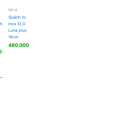
Nồi lẻ
Quánh từ
nh
inox ELO
Luna plus
16cm
480.000
₫
0
₫