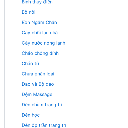
Bình thủy điện
Bộ nồi
Bồn Ngâm Chân
Cây chổi lau nhà
Cây nước nóng lạnh
Chảo chống dính
Chảo từ
Chưa phân loại
Dao và Bộ dao
Đệm Massage
Đèn chùm trang trí
Đèn học
Đèn ốp trần trang trí