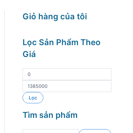
Giỏ hàng của tôi
Lọc Sản Phẩm Theo
Giá
G
i
á
G
t
i
ố
á
Lọc
i
t
t
ố
h
i
Tìm sản phẩm
i
đ
ể
a
u
T