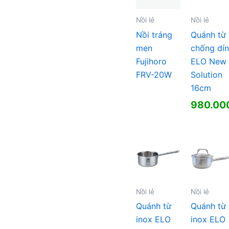
Nồi lẻ
Nồi lẻ
Nồi tráng
Quánh từ
men
chống dí
Fujihoro
ELO New
FRV-20W
Solution
16cm
980.00
Nồi lẻ
Nồi lẻ
Quánh từ
Quánh từ
inox ELO
inox ELO