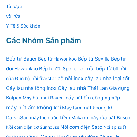
Tủ rượu
vòi rửa
Y Tế & Sức khỏe
Các Nhóm Sản phẩm
Bếp từ Bauer
Bếp từ Sevilla
Bếp từ Hawonkoo
Bếp từ
bộ nồi bếp từ
đôi Hawonkoo
Bếp từ đôi Spelier
bộ nồi
bộ nồi inox
cây lau nhà loại tốt
của Đức
bộ nồi fivestar
Cây lau nhà lồng inox
Cây lau nhà Thái Lan
Gia dụng
Kalpen
Máy hút mùi Bauer
máy hút ẩm công nghiệp
máy hút ẩm không khí
Máy làm mát không khí
DaikioSan
máy lọc nước kiềm Makano
máy rửa bát Bosch
Nồi cơm điện Sato
Nồi cơm điện cơ Sunhouse
Nồi áp suất
Quạt Ching Hai