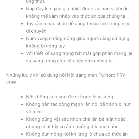
ung thư).
Nắp đạy kín giúp giữ nhiệt được lâu hơn vi khuẩn
không thể xâm nhập vào thức ăn của chúng ta
Tay cầm chắc chắn dễ dàng thuận tiện trong việc
di chuyển
Núm vung chống nóng giúp người dùng sử dụng
không bị nóng tay
Với thiết kế sang trọng bắt mắt góp phần mang lại
sự sang trọng cho căn bếp nhà chúng ta.
Những lưu ý khi sử dụng nồi Nồi tráng men Fujihoro FRV-
20W
Nồi không sử dụng được trong lò vi sóng
Không nên tác động mạnh lên nồi để tránh bị nứt
vỡ men
Không dùng vật sắc nhọn chà lên bề mặt hoặc
những chất tẩy có ảnh hưởng đến men nồi
Không đun nóng nồi khi trog lò chưa có thức ăn