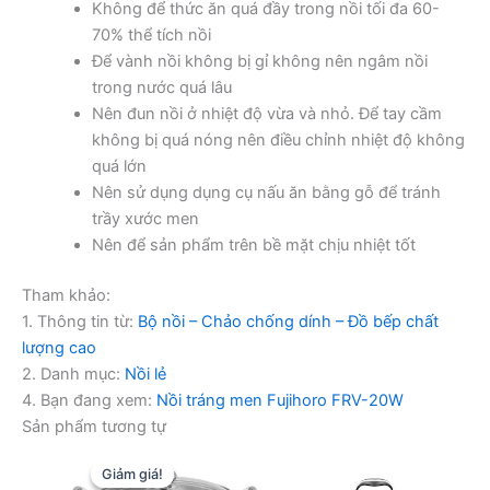
Không để thức ăn quá đầy trong nồi tối đa 60-
70% thể tích nồi
Để vành nồi không bị gỉ không nên ngâm nồi
trong nước quá lâu
Nên đun nồi ở nhiệt độ vừa và nhỏ. Để tay cầm
không bị quá nóng nên điều chỉnh nhiệt độ không
quá lớn
Nên sử dụng dụng cụ nấu ăn bằng gỗ để tránh
trầy xước men
Nên để sản phẩm trên bề mặt chịu nhiệt tốt
Tham khảo:
1. Thông tin từ:
Bộ nồi – Chảo chống dính – Đồ bếp chất
lượng cao
2. Danh mục:
Nồi lẻ
4. Bạn đang xem:
Nồi tráng men Fujihoro FRV-20W
Sản phẩm tương tự
Giảm giá!
Giảm giá!