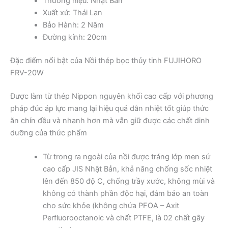
Thương hiệu: Nhật Bản
Xuất xứ: Thái Lan
Bảo Hành: 2 Năm
Đường kính: 20cm
Đặc điểm nổi bật của Nồi thép bọc thủy tinh FUJIHORO
FRV-20W
Được làm từ thép Nippon nguyên khối cao cấp với phương
pháp đúc áp lực mang lại hiệu quả dẫn nhiệt tốt giúp thức
ăn chín đều và nhanh hơn mà vẫn giữ được các chất dinh
dưỡng của thức phẩm
Từ trong ra ngoài của nồi được tráng lớp men sứ
cao cấp JIS Nhật Bản, khả năng chống sốc nhiệt
lên đến 850 độ C, chống trầy xước, không mùi và
không có thành phần độc hại, đảm bảo an toàn
cho sức khỏe (không chứa PFOA – Axit
Perfluorooctanoic và chất PTFE, là 02 chất gây