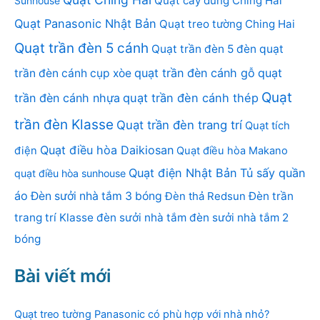
Quạt cây đứng Ching Hai
Sunhouse
Quạt Panasonic Nhật Bản
Quạt treo tường Ching Hai
Quạt trần đèn 5 cánh
Quạt trần đèn 5 đèn
quạt
quạt trần đèn cánh gỗ
quạt
trần đèn cánh cụp xòe
Quạt
trần đèn cánh nhựa
quạt trần đèn cánh thép
trần đèn Klasse
Quạt trần đèn trang trí
Quạt tích
Quạt điều hòa Daikiosan
điện
Quạt điều hòa Makano
Quạt điện Nhật Bản
Tủ sấy quần
quạt điều hòa sunhouse
áo
Đèn sưởi nhà tắm 3 bóng
Đèn thả Redsun
Đèn trần
trang trí Klasse
đèn sưởi nhà tắm
đèn sưởi nhà tắm 2
bóng
Bài viết mới
Quạt treo tường Panasonic có phù hợp với nhà nhỏ?