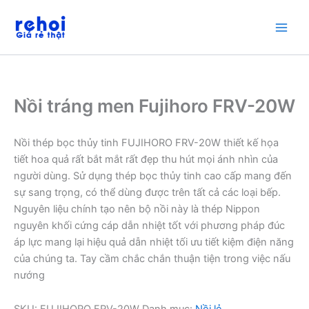
Nhảy
tới
nội
dung
Nồi tráng men Fujihoro FRV-20W
Nồi thép bọc thủy tinh FUJIHORO FRV-20W thiết kế họa
tiết hoa quả rất bắt mắt rất đẹp thu hút mọi ánh nhìn của
người dùng. Sử dụng thép bọc thủy tinh cao cấp mang đến
sự sang trọng, có thể dùng được trên tất cả các loại bếp.
Nguyên liệu chính tạo nên bộ nồi này là thép Nippon
nguyên khối cứng cáp dẫn nhiệt tốt với phương pháp đúc
áp lực mang lại hiệu quả dẫn nhiệt tối ưu tiết kiệm điện năng
của chúng ta. Tay cầm chắc chắn thuận tiện trong việc nấu
nướng