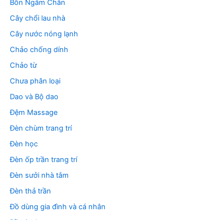
Bồn Ngâm Chân
Cây chổi lau nhà
Cây nước nóng lạnh
Chảo chống dính
Chảo từ
Chưa phân loại
Dao và Bộ dao
Đệm Massage
Đèn chùm trang trí
Đèn học
Đèn ốp trần trang trí
Đèn sưởi nhà tắm
Đèn thả trần
Đồ dùng gia đình và cá nhân