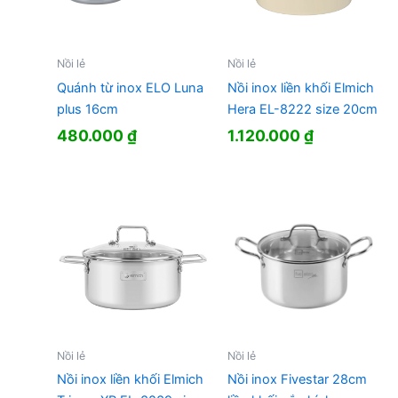
Nồi lẻ
Nồi lẻ
Quánh từ inox ELO Luna
Nồi inox liền khối Elmich
plus 16cm
Hera EL-8222 size 20cm
480.000
₫
1.120.000
₫
Nồi lẻ
Nồi lẻ
Nồi inox liền khối Elmich
Nồi inox Fivestar 28cm