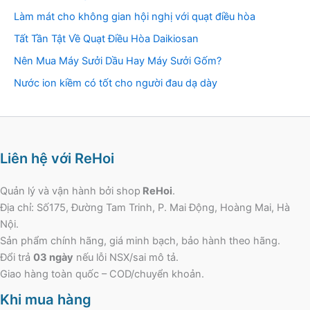
Làm mát cho không gian hội nghị với quạt điều hòa
Tất Tần Tật Về Quạt Điều Hòa Daikiosan
Nên Mua Máy Sưởi Dầu Hay Máy Sưởi Gốm?
Nước ion kiềm có tốt cho người đau dạ dày
Liên hệ với ReHoi
Quản lý và vận hành bởi shop
ReHoi
.
Địa chỉ: Số175, Đường Tam Trinh, P. Mai Động, Hoàng Mai, Hà
Nội.
Sản phẩm chính hãng, giá minh bạch, bảo hành theo hãng.
Đổi trả
03 ngày
nếu lỗi NSX/sai mô tả.
Giao hàng toàn quốc – COD/chuyển khoản.
Khi mua hàng