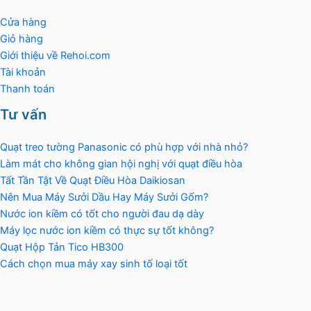
Cửa hàng
Giỏ hàng
Giới thiệu về Rehoi.com
Tài khoản
Thanh toán
Tư vấn
Quạt treo tường Panasonic có phù hợp với nhà nhỏ?
Làm mát cho không gian hội nghị với quạt điều hòa
Tất Tần Tật Về Quạt Điều Hòa Daikiosan
Nên Mua Máy Sưởi Dầu Hay Máy Sưởi Gốm?
Nước ion kiềm có tốt cho người đau dạ dày
Máy lọc nước ion kiềm có thực sự tốt không?
Quạt Hộp Tản Tico HB300
Cách chọn mua máy xay sinh tố loại tốt