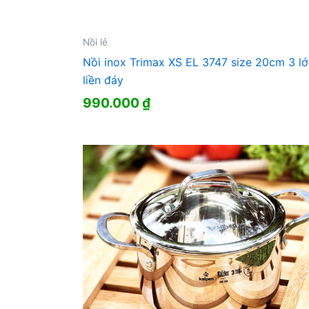
Nồi lẻ
Nồi inox Trimax XS EL 3747 size 20cm 3 l
liền đáy
990.000
₫