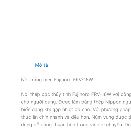
Mô tả
Nồi tráng men Fujihoro FRV-16W
Nồi thép bọc thủy tinh Fujihoro FRV-16W với cô
cho người dùng. Được làm bằng thép Nippon nguy
biến dạng khi gặp nhiệt độ cao. Với phương pháp 
thức ăn chín nhanh và đều hơn. Núm vung được t
dùng dễ dàng thuận tiện trong việc di chuyển. Dù