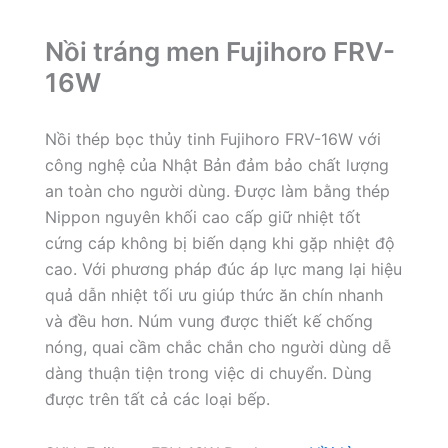
Nồi tráng men Fujihoro FRV-
16W
Nồi thép bọc thủy tinh Fujihoro FRV-16W với
công nghệ của Nhật Bản đảm bảo chất lượng
an toàn cho người dùng. Được làm bằng thép
Nippon nguyên khối cao cấp giữ nhiệt tốt
cứng cáp không bị biến dạng khi gặp nhiệt độ
cao. Với phương pháp đúc áp lực mang lại hiệu
quả dẫn nhiệt tối ưu giúp thức ăn chín nhanh
và đều hơn. Núm vung được thiết kế chống
nóng, quai cầm chắc chắn cho người dùng dễ
dàng thuận tiện trong việc di chuyển. Dùng
được trên tất cả các loại bếp.