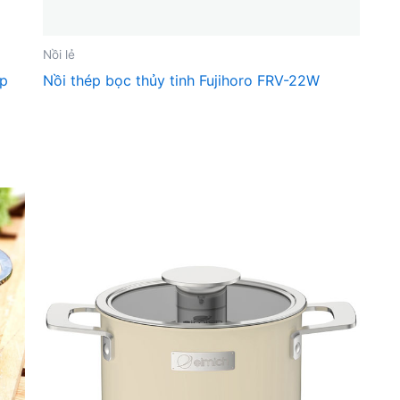
Nồi lẻ
ớp
Nồi thép bọc thủy tinh Fujihoro FRV-22W