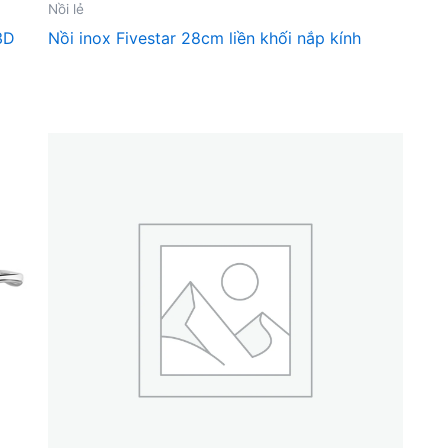
Nồi lẻ
3D
Nồi inox Fivestar 28cm liền khối nắp kính