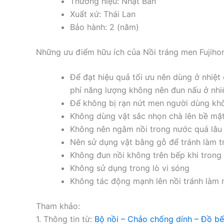
Thương hiệu: Nhật Bản
Xuất xứ: Thái Lan
Bảo hành: 2 (năm)
Những ưu điểm hữu ích của Nồi tráng men Fujih
Để đạt hiệu quả tối ưu nên dùng ở nhiệt
phí năng lượng không nên đun nấu ở nhi
Để không bị rạn nứt men người dùng kh
Không dùng vật sắc nhọn chà lên bề mặ
Không nên ngâm nồi trong nước quá lâu n
Nên sử dụng vật bằng gỗ để tránh làm 
Không đun nồi không trên bếp khi trong
Không sử dụng trong lò vi sóng
Không tác động mạnh lên nồi tránh làm 
Tham khảo:
1. Thông tin từ:
Bộ nồi – Chảo chống dính – Đồ bế