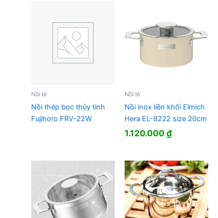
Nồi lẻ
Nồi lẻ
Nồi thép bọc thủy tinh
Nồi inox liền khối Elmich
Fujihoro FRV-22W
Hera EL-8222 size 20cm
1.120.000
₫