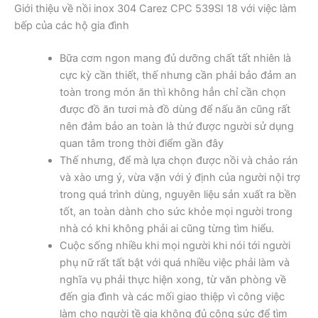
Giới thiệu về nồi inox 304 Carez CPC 539SI 18 với việc làm
bếp của các hộ gia đình
Bữa cơm ngon mang đủ dưỡng chất tất nhiên là
cực kỳ cần thiết, thế nhưng cần phải bảo đảm an
toàn trong món ăn thì không hẳn chỉ cần chọn
được đồ ăn tươi mà đồ dùng để nấu ăn cũng rất
nên đảm bảo an toàn là thứ được người sử dụng
quan tâm trong thời điểm gần đây
Thế nhưng, để mà lựa chọn được nồi và chảo rán
và xào ưng ý, vừa vặn với ý định của người nội trợ
trong quá trình dùng, nguyên liệu sản xuất ra bền
tốt, an toàn dành cho sức khỏe mọi người trong
nhà có khi không phải ai cũng từng tìm hiểu.
Cuộc sống nhiều khi mọi người khi nói tới người
phụ nữ rất tất bật với quá nhiều việc phải làm và
nghĩa vụ phải thực hiện xong, từ văn phòng về
đến gia đình và các mối giao thiệp vì công việc
làm cho người tề gia không đủ công sức để tìm