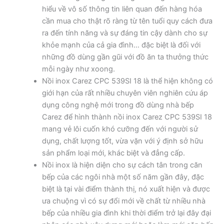
hiểu về vô số thông tin liên quan đến hàng hóa
cần mua cho thật rõ ràng từ tên tuổi quy cách đưa
ra đến tính năng và sự đáng tin cậy dành cho sự
khỏe mạnh của cả gia đình… đặc biệt là đối với
những đồ dùng gần gũi với đồ ăn ta thưởng thức
mỗi ngày như xoong.
Nồi inox Carez CPC 539SI 18 là thể hiện không có
giới hạn của rất nhiều chuyên viên nghiên cứu áp
dụng công nghệ mới trong đồ dùng nhà bếp
Carez để hình thành nồi inox Carez CPC 539SI 18
mang vẻ lôi cuốn khó cưỡng đến với người sử
dụng, chất lượng tốt, vừa vặn với ý định sở hữu
sản phẩm loại mới, khác biệt và đẳng cấp.
Nồi inox là hiện diện cho sự cách tân trong căn
bếp của các ngôi nhà một số năm gần đây, đặc
biệt là tại vài điểm thành thị, nó xuất hiện và được
ưa chuộng vì có sự đổi mới về chất từ nhiều nhà
bếp của nhiều gia đình khi thời điểm trở lại đây đại