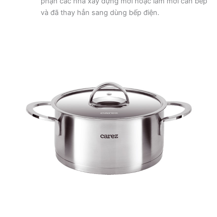
phận các nhà xây dựng mới hoặc làm mới căn bếp
và đã thay hẳn sang dùng bếp điện.