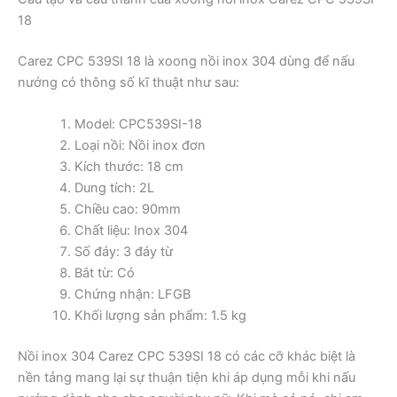
18
Carez CPC 539SI 18 là xoong nồi inox 304 dùng để nấu
nướng có thông số kĩ thuật như sau:
Model: CPC539SI-18
Loại nồi: Nồi inox đơn
Kích thước: 18 cm
Dung tích: 2L
Chiều cao: 90mm
Chất liệu: Inox 304
Số đáy: 3 đáy từ
Bắt từ: Có
Chứng nhận: LFGB
Khối lượng sản phẩm: 1.5 kg
Nồi inox 304 Carez CPC 539SI 18 có các cỡ khác biệt là
nền tảng mang lại sự thuận tiện khi áp dụng mỗi khi nấu