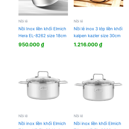
Nồi lẻ
Nồi lẻ
Nồi Inox liền khối Elmich
Nồi lẻ inox 3 lớp liền khối
Hera EL-8262 size 18cm
kalpen kazler size 30cm
950.000
₫
1.216.000
₫
Nồi lẻ
Nồi lẻ
Nồi inox liền khối Elmich
Nồi inox liền khối Elmich