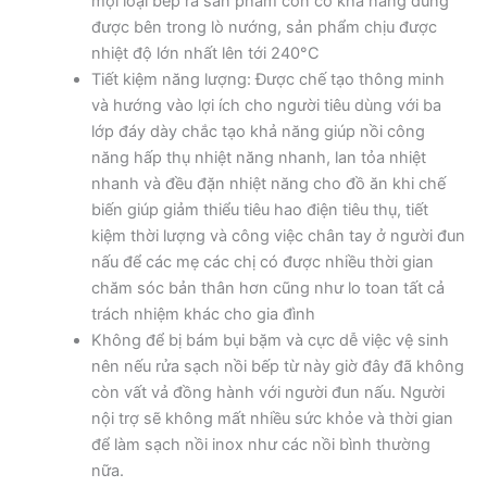
mọi loại bếp ra sản phẩm còn có khả năng dùng
được bên trong lò nướng, sản phẩm chịu được
nhiệt độ lớn nhất lên tới 240°C
Tiết kiệm năng lượng: Được chế tạo thông minh
và hướng vào lợi ích cho người tiêu dùng với ba
lớp đáy dày chắc tạo khả năng giúp nồi công
năng hấp thụ nhiệt năng nhanh, lan tỏa nhiệt
nhanh và đều đặn nhiệt năng cho đồ ăn khi chế
biến giúp giảm thiểu tiêu hao điện tiêu thụ, tiết
kiệm thời lượng và công việc chân tay ở người đun
nấu để các mẹ các chị có được nhiều thời gian
chăm sóc bản thân hơn cũng như lo toan tất cả
trách nhiệm khác cho gia đình
Không để bị bám bụi bặm và cực dễ việc vệ sinh
nên nếu rửa sạch nồi bếp từ này giờ đây đã không
còn vất vả đồng hành với người đun nấu. Người
nội trợ sẽ không mất nhiều sức khỏe và thời gian
để làm sạch nồi inox như các nồi bình thường
nữa.