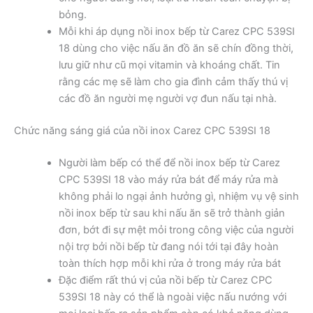
bỏng.
Mỗi khi áp dụng nồi inox bếp từ Carez CPC 539SI
18 dùng cho việc nấu ăn đồ ăn sẽ chín đồng thời,
lưu giữ như cũ mọi vitamin và khoáng chất. Tin
rằng các mẹ sẽ làm cho gia đình cảm thấy thú vị
các đồ ăn người mẹ người vợ đun nấu tại nhà.
Chức năng sáng giá của nồi inox Carez CPC 539SI 18
Người làm bếp có thể để nồi inox bếp từ Carez
CPC 539SI 18 vào máy rửa bát để máy rửa mà
không phải lo ngại ảnh hưởng gì, nhiệm vụ vệ sinh
nồi inox bếp từ sau khi nấu ăn sẽ trở thành giản
đơn, bớt đi sự mệt mỏi trong công việc của người
nội trợ bởi nồi bếp từ đang nói tới tại đây hoàn
toàn thích hợp mỗi khi rửa ở trong máy rửa bát
Đặc điểm rất thú vị của nồi bếp từ Carez CPC
539SI 18 này có thể là ngoài việc nấu nướng với