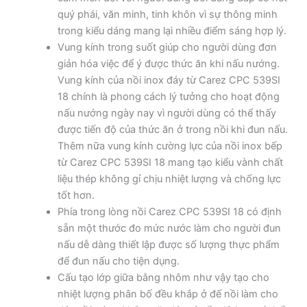
quý phái, văn minh, tinh khôn vì sự thông minh
trong kiểu dáng mang lại nhiều điểm sáng hợp lý.
Vung kính trong suốt giúp cho người dùng đơn
giản hóa việc để ý được thức ăn khi nấu nướng.
Vung kính của nồi inox đáy từ Carez CPC 539SI
18 chính là phong cách lý tưởng cho hoạt động
nấu nướng ngày nay vì người dùng có thể thấy
được tiến độ của thức ăn ở trong nồi khi đun nấu.
Thêm nữa vung kính cường lực của nồi inox bếp
từ Carez CPC 539SI 18 mang tạo kiểu vành chất
liệu thép không gỉ chịu nhiệt lượng và chống lực
tốt hơn.
Phía trong lòng nồi Carez CPC 539SI 18 có định
sẵn một thước đo mức nước làm cho người đun
nấu dễ dàng thiết lập được số lượng thực phẩm
để đun nấu cho tiện dụng.
Cấu tạo lớp giữa bằng nhôm như vậy tạo cho
nhiệt lượng phân bố đều khắp ở đế nồi làm cho