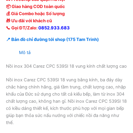
📦 Giao hàng COD toàn quốc
💰 Giá Combo hoặc Số lượng
🎁 Ưu đãi với khách cũ
📞 Gọi ĐT/Zalo:
0852.933.683
📍 Bản đồ chỉ đường tới shop (175 Tam Trinh)
Mô tả
Nồi inox 304 Carez CPC 539SI 18 vung kính chất lượng cao
Nồi inox Carez CPC 539SI 18 vung bằng kính, ba đáy dày
chắc hàng chính hãng, giá tầm trung, chất lượng cao, nhập
khẩu của Đức sử dụng cho tất cả kiểu bếp, làm từ inox 304
chất lượng cao, không han gỉ. Nồi inox Carez CPC 539SI 18
có kiều dáng thiết kế, kích thước phù hợp với mọi gian bếp
giúp bạn thỏa sức nấu nướng với chiếc nồi đa năng như
thế.