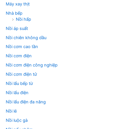
Máy xay thịt
Nhà bếp
Nồi hấp
Nồi áp suất
Nồi chiên không dầu
Nồi cơm cao tần
Nồi cơm điện
Nồi cơm điện công nghiệp
Nồi cơm điện tử
Nồi lẩu bếp từ
Nồi lẩu điện
Nồi lẩu điện đa năng
Nồi lẻ
Nồi luộc gà