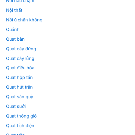
Nồi nấu chậm
Nội thất
Nồi ủ chân không
Quánh
Quạt bàn
Quạt cây đứng
Quạt cây lửng
Quạt điều hòa
Quạt hộp tản
Quạt hút trần
Quạt sàn quỳ
Quạt sưởi
Quạt thông gió
Quạt tích điện