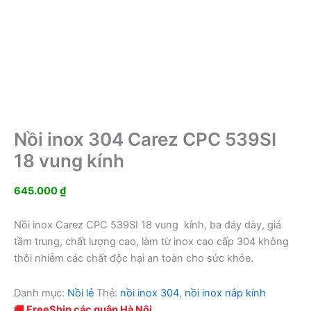
Nồi inox 304 Carez CPC 539SI
18 vung kính
645.000
₫
Nồi inox Carez CPC 539SI 18 vung kính, ba đáy dày, giá
tầm trung, chất lượng cao, làm từ inox cao cấp 304 không
thôi nhiễm các chất độc hại an toàn cho sức khỏe.
Danh mục:
Nồi lẻ
Thẻ:
nồi inox 304
,
nồi inox nắp kính
🚚 FreeShip các quận Hà Nội