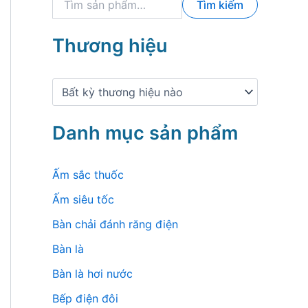
Tìm kiếm
ì
m
k
Thương hiệu
i
ế
m
:
Danh mục sản phẩm
Ấm sắc thuốc
Ấm siêu tốc
Bàn chải đánh răng điện
Bàn là
Bàn là hơi nước
Bếp điện đôi