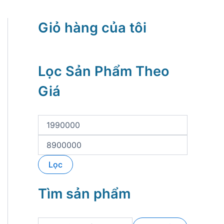
Giỏ hàng của tôi
Lọc Sản Phẩm Theo
Giá
G
i
á
G
t
i
ố
á
Lọc
i
t
t
ố
h
i
Tìm sản phẩm
i
đ
ể
a
u
T