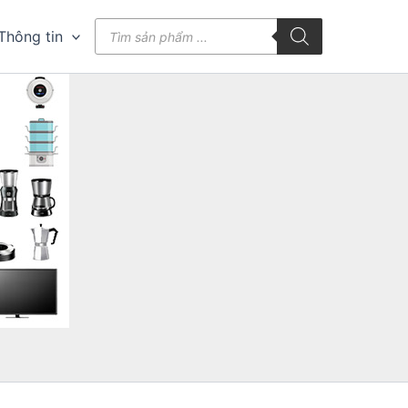
Tìm
Thông tin
kiếm
sản
phẩm