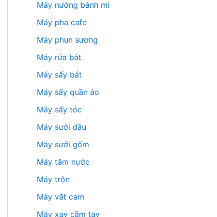
Máy nướng bánh mì
Máy pha cafe
Máy phun sương
Máy rửa bát
Máy sấy bát
Máy sấy quần áo
Máy sấy tóc
Máy sưởi dầu
Máy sưởi gốm
Máy tăm nước
Máy trộn
Máy vắt cam
Máy xay cầm tay