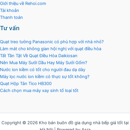
Giới thiệu về Rehoi.com
Tài khoản
Thanh toán
Tư vấn
Quạt treo tường Panasonic có phù hợp với nhà nhỏ?
Làm mát cho không gian hội nghị với quạt điều hòa
Tất Tần Tật Về Quạt Điều Hòa Daikiosan
Nên Mua Máy Sưởi Dầu Hay Máy Sưởi Gốm?
Nước ion kiềm có tốt cho người đau dạ dày
Máy lọc nước ion kiềm có thực sự tốt không?
Quạt Hộp Tản Tico HB300
Cách chọn mua máy xay sinh tố loại tốt
Copyright © 2026 Kho bán buôn đồ gia dụng nhà bếp giá tốt tại
Hà Nội | Powered by Asra