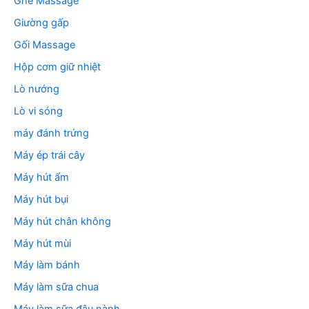
Ghế Massage
Giường gấp
Gối Massage
Hộp cơm giữ nhiệt
Lò nướng
Lò vi sóng
máy đánh trứng
Máy ép trái cây
Máy hút ẩm
Máy hút bụi
Máy hút chân không
Máy hút mùi
Máy làm bánh
Máy làm sữa chua