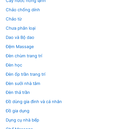
Cây nước nóng lạnh
Chảo chống dính
Chảo từ
Chưa phân loại
Dao và Bộ dao
Đệm Massage
Đèn chùm trang trí
Đèn học
Đèn ốp trần trang trí
Đèn sưởi nhà tắm
Đèn thả trần
Đồ dùng gia đình và cá nhân
Đồ gia dụng
Dụng cụ nhà bếp