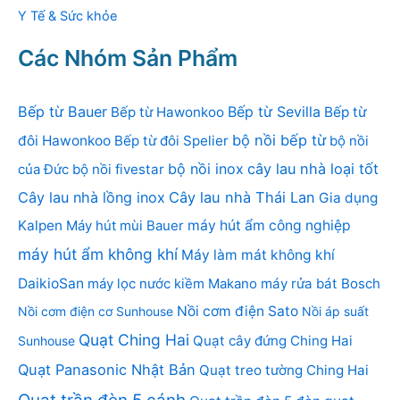
Y Tế & Sức khỏe
Các Nhóm Sản Phẩm
Bếp từ Bauer
Bếp từ Sevilla
Bếp từ Hawonkoo
Bếp từ
bộ nồi bếp từ
đôi Hawonkoo
Bếp từ đôi Spelier
bộ nồi
bộ nồi inox
cây lau nhà loại tốt
của Đức
bộ nồi fivestar
Cây lau nhà lồng inox
Cây lau nhà Thái Lan
Gia dụng
Kalpen
Máy hút mùi Bauer
máy hút ẩm công nghiệp
máy hút ẩm không khí
Máy làm mát không khí
DaikioSan
máy lọc nước kiềm Makano
máy rửa bát Bosch
Nồi cơm điện Sato
Nồi cơm điện cơ Sunhouse
Nồi áp suất
Quạt Ching Hai
Quạt cây đứng Ching Hai
Sunhouse
Quạt Panasonic Nhật Bản
Quạt treo tường Ching Hai