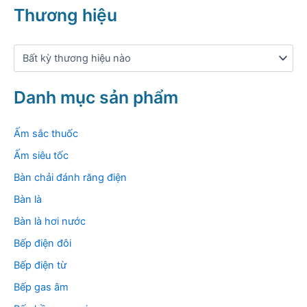
k
Thương hiệu
i
ế
m
:
Danh mục sản phẩm
Ấm sắc thuốc
Ấm siêu tốc
Bàn chải đánh răng điện
Bàn là
Bàn là hơi nước
Bếp điện đôi
Bếp điện từ
Bếp gas âm