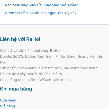
Nên Mua Máy Sưởi Dầu Hay Máy Sưởi Gốm?
Nước ion kiềm có tốt cho người đau dạ dày
Liên hệ với ReHoi
Quản lý và vận hành bởi shop
ReHoi
.
Địa chỉ: Số175, Đường Tam Trinh, P. Mai Động, Hoàng Mai, Hà
Nội.
Sản phẩm chính hãng, giá minh bạch, bảo hành theo hãng.
Đổi trả
03 ngày
nếu lỗi NSX/sai mô tả.
Giao hàng toàn quốc – COD/chuyển khoản.
Khi mua hàng
Cửa hàng
Giỏ hàng