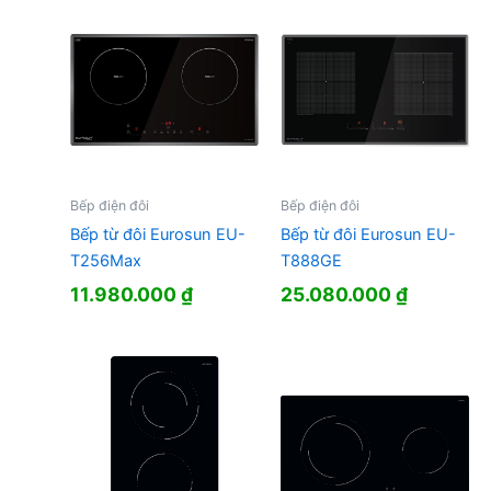
Bếp điện đôi
Bếp điện đôi
Bếp từ đôi Eurosun EU-
Bếp từ đôi Eurosun EU-
T256Max
T888GE
11.980.000
₫
25.080.000
₫