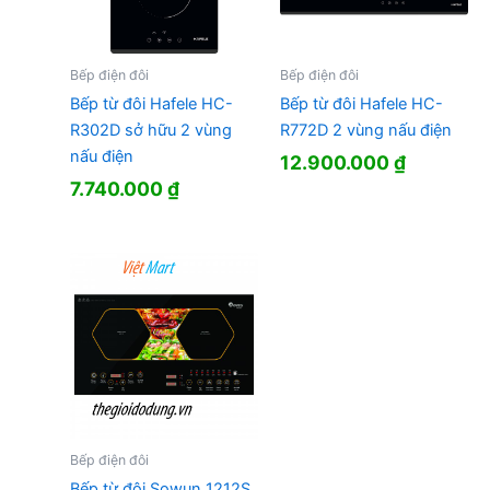
Bếp điện đôi
Bếp điện đôi
Bếp từ đôi Hafele HC-
Bếp từ đôi Hafele HC-
R302D sở hữu 2 vùng
R772D 2 vùng nấu điện
nấu điện
12.900.000
₫
7.740.000
₫
Bếp điện đôi
Bếp từ đôi Sowun 1212S