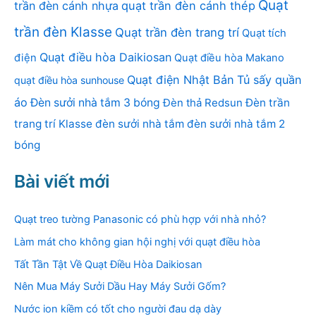
Quạt
trần đèn cánh nhựa
quạt trần đèn cánh thép
trần đèn Klasse
Quạt trần đèn trang trí
Quạt tích
Quạt điều hòa Daikiosan
điện
Quạt điều hòa Makano
Quạt điện Nhật Bản
Tủ sấy quần
quạt điều hòa sunhouse
áo
Đèn sưởi nhà tắm 3 bóng
Đèn thả Redsun
Đèn trần
trang trí Klasse
đèn sưởi nhà tắm
đèn sưởi nhà tắm 2
bóng
Bài viết mới
Quạt treo tường Panasonic có phù hợp với nhà nhỏ?
Làm mát cho không gian hội nghị với quạt điều hòa
Tất Tần Tật Về Quạt Điều Hòa Daikiosan
Nên Mua Máy Sưởi Dầu Hay Máy Sưởi Gốm?
Nước ion kiềm có tốt cho người đau dạ dày