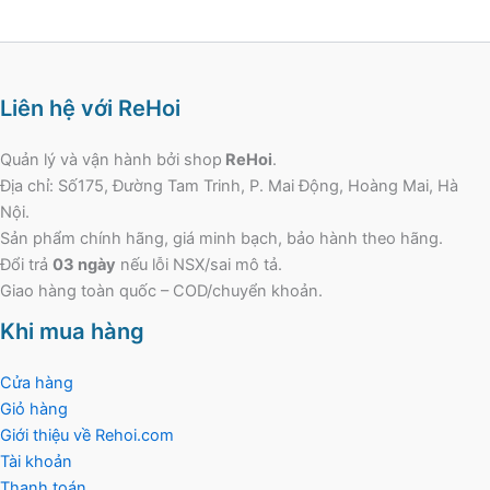
Liên hệ với ReHoi
Quản lý và vận hành bởi shop
ReHoi
.
Địa chỉ: Số175, Đường Tam Trinh, P. Mai Động, Hoàng Mai, Hà
Nội.
Sản phẩm chính hãng, giá minh bạch, bảo hành theo hãng.
Đổi trả
03 ngày
nếu lỗi NSX/sai mô tả.
Giao hàng toàn quốc – COD/chuyển khoản.
Khi mua hàng
Cửa hàng
Giỏ hàng
Giới thiệu về Rehoi.com
Tài khoản
Thanh toán