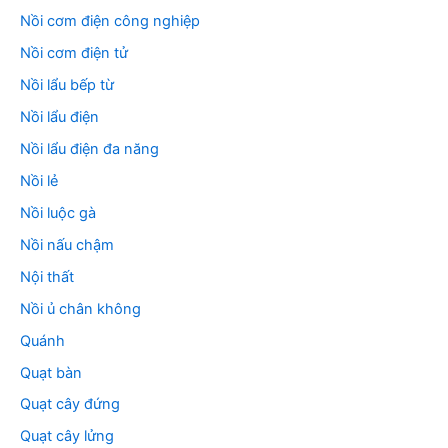
Nồi cơm điện công nghiệp
Nồi cơm điện tử
Nồi lẩu bếp từ
Nồi lẩu điện
Nồi lẩu điện đa năng
Nồi lẻ
Nồi luộc gà
Nồi nấu chậm
Nội thất
Nồi ủ chân không
Quánh
Quạt bàn
Quạt cây đứng
Quạt cây lửng