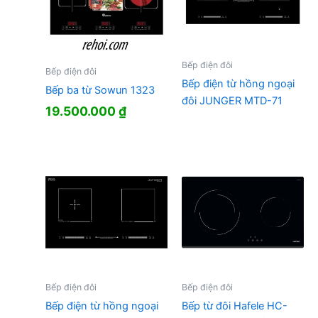
Bếp điện đôi
Bếp điện đôi
Bếp điện từ hồng ngoại
Bếp ba từ Sowun 1323
đôi JUNGER MTD-71
19.500.000
₫
Bếp điện đôi
Bếp điện đôi
Bếp điện từ hồng ngoại
Bếp từ đôi Hafele HC-