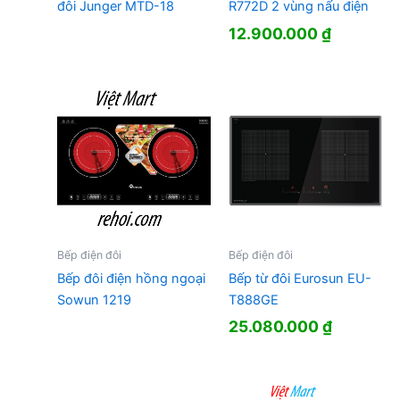
đôi Junger MTD-18
R772D 2 vùng nấu điện
12.900.000
₫
Bếp điện đôi
Bếp điện đôi
Bếp đôi điện hồng ngoại
Bếp từ đôi Eurosun EU-
Sowun 1219
T888GE
25.080.000
₫