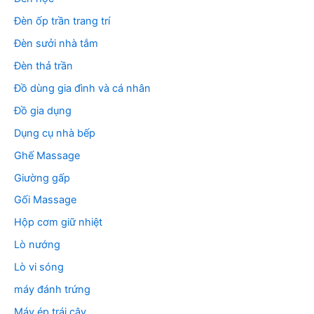
Đèn ốp trần trang trí
Đèn sưởi nhà tắm
Đèn thả trần
Đồ dùng gia đình và cá nhân
Đồ gia dụng
Dụng cụ nhà bếp
Ghế Massage
Giường gấp
Gối Massage
Hộp cơm giữ nhiệt
Lò nướng
Lò vi sóng
máy đánh trứng
Máy ép trái cây