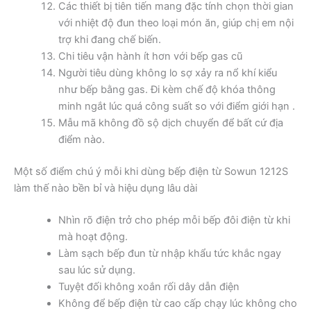
Các thiết bị tiên tiến mang đặc tính chọn thời gian
với nhiệt độ đun theo loại món ăn, giúp chị em nội
trợ khi đang chế biến.
Chi tiêu vận hành ít hơn với bếp gas cũ
Người tiêu dùng không lo sợ xảy ra nổ khí kiểu
như bếp bằng gas. Đi kèm chế độ khóa thông
minh ngắt lúc quá công suất so với điểm giới hạn .
Mẫu mã không đồ sộ dịch chuyển để bất cứ địa
điểm nào.
Một số điểm chú ý mỗi khi dùng bếp điện từ Sowun 1212S
làm thế nào bền bỉ và hiệu dụng lâu dài
Nhìn rõ điện trở cho phép mỗi bếp đôi điện từ khi
mà hoạt động.
Làm sạch bếp đun từ nhập khẩu tức khắc ngay
sau lúc sử dụng.
Tuyệt đối không xoắn rối dây dẫn điện
Không để bếp điện từ cao cấp chạy lúc không cho