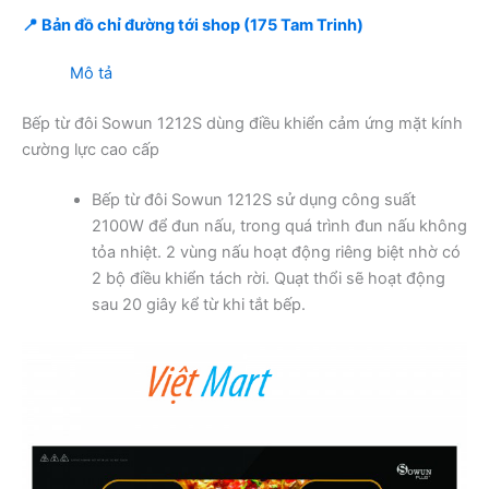
📍 Bản đồ chỉ đường tới shop (175 Tam Trinh)
Mô tả
Bếp từ đôi Sowun 1212S dùng điều khiển cảm ứng mặt kính
cường lực cao cấp
Bếp từ đôi Sowun 1212S sử dụng công suất
2100W để đun nấu, trong quá trình đun nấu không
tỏa nhiệt. 2 vùng nấu hoạt động riêng biệt nhờ có
2 bộ điều khiển tách rời. Quạt thổi sẽ hoạt động
sau 20 giây kể từ khi tắt bếp.