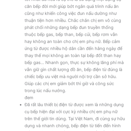
căn bếp đời mới giúp bớt ngắn quá trình nấu ăn
cũng như khiến công việc đun nấu dường như
thuận tiện hơn nhiều. Chắc chắn chị em vô cùng
phát chối những dạng bếp đun truyền thống
thuộc bếp gas, bếp than, bếp củi, bếp rơm vẫn
hay không an toàn cho chị em phụ nữ. Bếp cảm
ứng từ được nhiều hộ dân cần đến hằng ngày để
thay thế mọi không an toàn tại bếp đốt than hay
bếp gas… Nhanh gọn, thực sự không lãng phí mà
vẫn giữ gìn chất lượng đồ ăn, bếp điện từ đúng là
chiếc bếp ưu việt mà người nội trợ cần sở hữu.
Giúp các chị em giảm bớt thì giờ và công sức
trong lúc nấu nướng.
đem
Đã rất lâu thiết bị điện từ được xem là những dụng
cụ bếp hiện đại với cực kỳ nhiều chị em phụ nữ
trên thế giới tin dùng. Tại Việt Nam, đi cùng sự hữu
dụng và nhanh chóng, bếp điện từ tiến đến hình