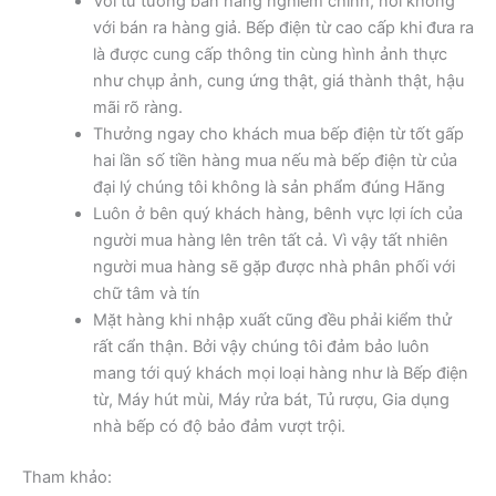
Với tư tưởng bán hàng nghiêm chỉnh, nói không
với bán ra hàng giả. Bếp điện từ cao cấp khi đưa ra
là được cung cấp thông tin cùng hình ảnh thực
như chụp ảnh, cung ứng thật, giá thành thật, hậu
mãi rõ ràng.
Thưởng ngay cho khách mua bếp điện từ tốt gấp
hai lần số tiền hàng mua nếu mà bếp điện từ của
đại lý chúng tôi không là sản phẩm đúng Hãng
Luôn ở bên quý khách hàng, bênh vực lợi ích của
người mua hàng lên trên tất cả. Vì vậy tất nhiên
người mua hàng sẽ gặp được nhà phân phối với
chữ tâm và tín
Mặt hàng khi nhập xuất cũng đều phải kiểm thử
rất cẩn thận. Bởi vậy chúng tôi đảm bảo luôn
mang tới quý khách mọi loại hàng như là Bếp điện
từ, Máy hút mùi, Máy rửa bát, Tủ rượu, Gia dụng
nhà bếp có độ bảo đảm vượt trội.
Tham khảo: