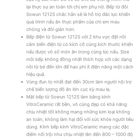
lại thực sự an toàn tới chị em phụ nữ. Bếp từ đôi
Sowun 1212S chắc hẳn sẽ là hỗ trợ đắc lực khiến
quá trình nấu ăn thực phẩm của chị em mau
chóng và đôi giản hơn.
Bếp điện từ Sowun 1212S với 2 khu vực đặt nồi
cảm biến điện từ có kích cỡ cùng kích thước khiến
nấu được vô số món ăn trong cùng lúc nấu. Size
mỗi bếp không đồng nhất thích hợp với các dạng
nồi từ bé đến lớn để hao phí ít điện năng một cách
hiệu quả.
Vùng đun to nhất đạt đến 30cm làm người nội trợ
chế biến lượng đồ ăn lớn cực kỳ mau lẹ.
Mặt bếp từ Sowun 1212S làm bằng kính
VitroCeramic rất bền, vô cùng đẹp có khả năng
chịu nhiệt tốt không mang những kim loại không
an toàn, không làm hại đối với sức khỏe người tiêu
dùng. Kính bếp kính VitroCeramic mang các đặc
điểm nổi trội như chịu nhiệt lên đến 800 – 1000 độ