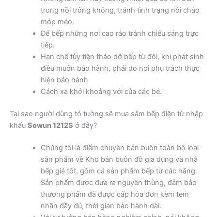
trong nồi trống không, tránh tình trạng nồi chảo
móp méo.
Để bếp những nơi cao ráo tránh chiếu sáng trực
tiếp.
Hạn chế tùy tiện tháo dỡ bếp từ đôi, khi phát sinh
điều muốn bảo hành, phải do nơi phụ trách thực
hiện bảo hành
Cách xa khỏi khoảng với của các bé.
Tại sao người dùng tỏ tường sẽ mua sắm bếp điện từ nhập
khẩu
Sowun 1212S
ở đây?
Chúng tôi là điểm chuyên bán buôn toàn bộ loại
sản phẩm về Kho bán buôn đồ gia dụng và nhà
bếp giá tốt, gồm cả sản phẩm bếp từ các hãng.
Sản phẩm được đưa ra nguyên thùng, đảm bảo
thương phẩm đã được cấp hóa đơn kèm tem
nhãn đầy đủ, thời gian bảo hành dài.