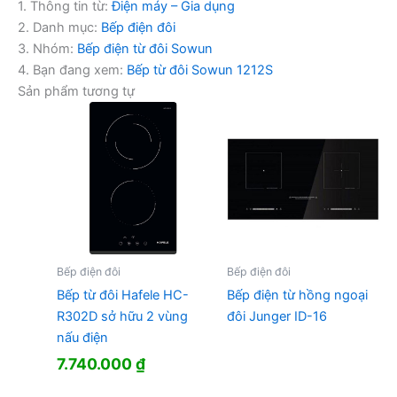
1. Thông tin từ:
Điện máy – Gia dụng
2. Danh mục:
Bếp điện đôi
3. Nhóm:
Bếp điện từ đôi Sowun
4. Bạn đang xem:
Bếp từ đôi Sowun 1212S
Sản phẩm tương tự
Bếp điện đôi
Bếp điện đôi
Bếp từ đôi Hafele HC-
Bếp điện từ hồng ngoại
R302D sở hữu 2 vùng
đôi Junger ID-16
nấu điện
7.740.000
₫