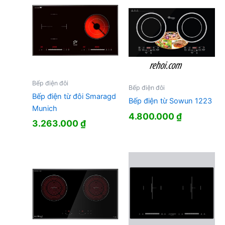
Bếp điện đôi
Bếp điện đôi
Bếp điện từ đôi Smaragd
Bếp điện từ Sowun 1223
Munich
4.800.000
₫
3.263.000
₫