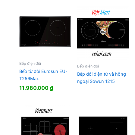
Bếp điện đôi
Bếp điện đôi
Bếp từ đôi Eurosun EU-
Bếp đôi điện từ và hồng
T256Max
ngoại Sowun 1215
11.980.000
₫