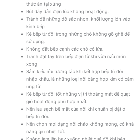
thức ăn tại xửng
Rút dây dẫn điện lúc không hoạt động.
Tránh để những đồ sắc nhọn, khối lượng lớn vào
kính bếp
Kê bếp từ đôi trong những chỗ không gồ ghề để
sử dụng.
Không đặt bếp cạnh các chỗ có lửa.
Tránh đặt tay trên bếp điện từ khi vừa nấu món
xong
Sắm kiểu nồi tương tác khi kết hợp bếp từ đôi
nhập khẩu, là những loại nồi bằng hợp kim có cảm
ứng từ
Kê bếp từ đôi tốt những vị trí thoáng mát để quạt
gió hoạt động phù hợp nhất.
Nên lau sạch bề mặt của nồi khi chuẩn bị đặt ở
bếp từ đôi.
Nên chọn mọi dạng nồi chảo không mỏng, có khả
năng giữ nhiệt tốt.
Không làm lên hay xuống nhiệt quá độ khi bên