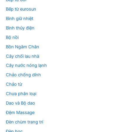
Bếp từ eurosun
Bình giữ nhiệt
Bình thủy điện
Bộ nồi
Bồn Ngâm Chân
Cây chổi lau nhà
Cây nước nóng lạnh
Chảo chống dính
Chảo từ
Chưa phân loại
Dao và Bộ dao
Đệm Massage
Đèn chùm trang trí
Đèn học