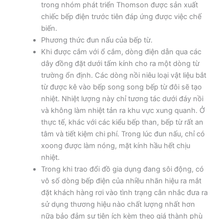
trong nhóm phát triển Thomson được sản xuất
chiếc bếp điện trước tiên đáp ứng được việc chế
biến.
Phương thức đun nấu của bếp từ.
Khi được cắm với ổ cắm, dòng điện dẫn qua các
dây đồng đặt dưới tấm kính cho ra một dòng từ
trường ổn định. Các dòng nồi niêu loại vật liệu bắt
từ được kê vào bếp song song bếp từ đôi sẽ tạo
nhiệt. Nhiệt lượng này chỉ tương tác dưới đáy nồi
và không làm nhiệt tản ra khu vực xung quanh. Ở
thực tế, khác với các kiểu bếp than, bếp từ rất an
tâm và tiết kiệm chi phí. Trong lúc đun nấu, chỉ có
xoong được làm nóng, mặt kính hầu hết chịu
nhiệt.
Trong khi trao đổi đồ gia dụng đang sôi động, có
vô số dòng bếp điện của nhiều nhãn hiệu ra mắt
đặt khách hàng rơi vào tình trạng cân nhắc đưa ra
sử dụng thương hiệu nào chất lượng nhất hơn
nữa bảo đảm sự tiện ích kèm theo giá thành phù