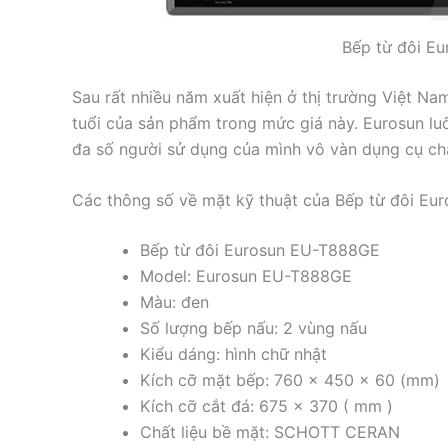
Bếp từ đôi E
Sau rất nhiều năm xuất hiện ở thị trường Việt 
tuổi của sản phẩm trong mức giá này. Eurosun lu
đa số người sử dụng của mình vô vàn dụng cụ chấ
Các thông số về mặt kỹ thuật của Bếp từ đôi E
Bếp từ đôi Eurosun EU-T888GE
Model: Eurosun EU-T888GE
Màu: đen
Số lượng bếp nấu: 2 vùng nấu
Kiểu dáng: hình chữ nhật
Kích cỡ mặt bếp: 760 x 450 x 60 (mm)
Kích cỡ cắt đá: 675 x 370 ( mm )
Chất liệu bề mặt: SCHOTT CERAN