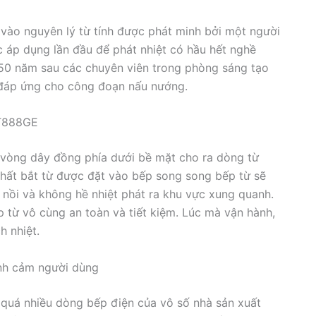
 vào nguyên lý từ tính được phát minh bởi một người
c áp dụng lần đầu để phát nhiệt có hầu hết nghề
150 năm sau các chuyên viên trong phòng sáng tạo
 đáp ứng cho công đoạn nấu nướng.
-T888GE
 vòng dây đồng phía dưới bề mặt cho ra dòng từ
chất bắt từ được đặt vào bếp song song bếp từ sẽ
 nồi và không hề nhiệt phát ra khu vực xung quanh.
 từ vô cùng an toàn và tiết kiệm. Lúc mà vận hành,
 nhiệt.
ình cảm người dùng
ó quá nhiều dòng bếp điện của vô số nhà sản xuất