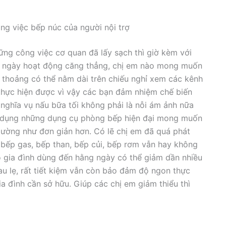
ng việc bếp núc của người nội trợ
ững công việc cơ quan đã lấy sạch thì giờ kèm với
ại ngày hoạt động căng thẳng, chị em nào mong muốn
 thoảng có thể nằm dài trên chiếu nghỉ xem các kênh
thực hiện được vì vậy các bạn đảm nhiệm chế biến
 nghĩa vụ nấu bữa tối không phải là nỗi ám ảnh nữa
 sử dụng những dụng cụ phòng bếp hiện đại mong muốn
 dường như đơn giản hơn. Có lẽ chị em đã quá phát
bếp gas, bếp than, bếp củi, bếp rơm vẫn hay không
ộ gia đình dùng đến hằng ngày có thể giảm dần nhiều
 lẹ, rất tiết kiệm vẫn còn bảo đảm độ ngon thực
a đình cần sở hữu. Giúp các chị em giảm thiểu thì