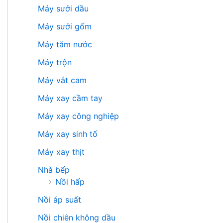
Máy sưởi dầu
Máy sưởi gốm
Máy tăm nước
Máy trộn
Máy vắt cam
Máy xay cầm tay
Máy xay công nghiệp
Máy xay sinh tố
Máy xay thịt
Nhà bếp
Nồi hấp
Nồi áp suất
Nồi chiên không dầu