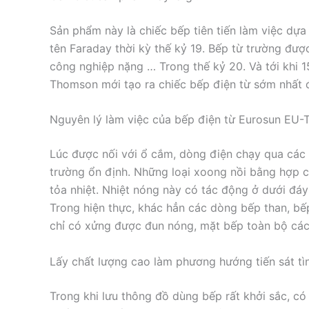
Sản phẩm này là chiếc bếp tiên tiến làm việc dựa
tên Faraday thời kỳ thế kỷ 19. Bếp từ trường đượ
công nghiệp nặng … Trong thế kỷ 20. Và tới khi 
Thomson mới tạo ra chiếc bếp điện từ sớm nhất
Nguyên lý làm việc của bếp điện từ Eurosun EU
Lúc được nối với ổ cắm, dòng điện chạy qua các
trường ổn định. Những loại xoong nồi bằng hợp 
tỏa nhiệt. Nhiệt nóng này có tác động ở dưới đáy
Trong hiện thực, khác hẳn các dòng bếp than, bếp
chỉ có xửng được đun nóng, mặt bếp toàn bộ cách
Lấy chất lượng cao làm phương hướng tiến sát t
Trong khi lưu thông đồ dùng bếp rất khởi sắc, c