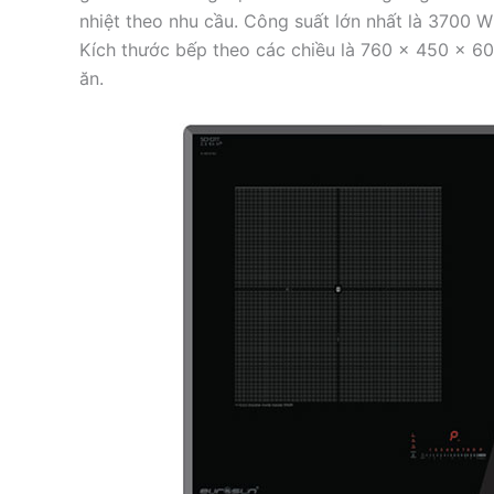
nhiệt theo nhu cầu. Công suất lớn nhất là 3700 W 
Kích thước bếp theo các chiều là 760 x 450 x 6
ăn.