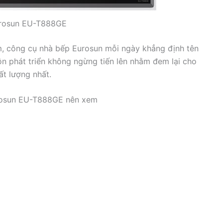
urosun EU-T888GE
Nam, công cụ nhà bếp Eurosun mỗi ngày khẳng định tên
ôn phát triển không ngừng tiến lên nhằm đem lại cho
t lượng nhất.
urosun EU-T888GE nên xem