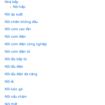
Nhà bếp
Nồi hấp
Nồi áp suất
Nồi chiên không dầu
Nồi cơm cao tần
Nồi cơm điện
Nồi cơm điện công nghiệp
Nồi cơm điện tử
Nồi lẩu bếp từ
Nồi lẩu điện
Nồi lẩu điện đa năng
Nồi lẻ
Nồi luộc gà
Nồi nấu chậm
Nội thất