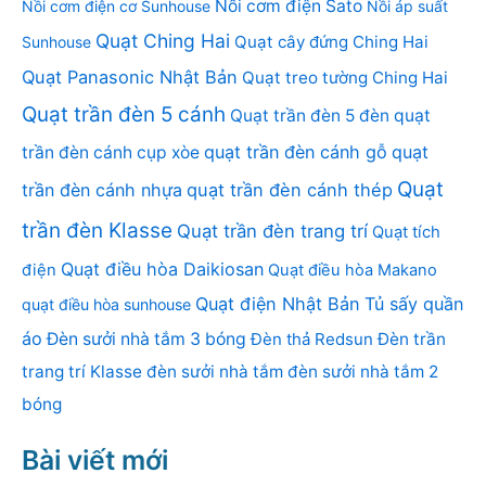
Nồi cơm điện Sato
Nồi cơm điện cơ Sunhouse
Nồi áp suất
Quạt Ching Hai
Quạt cây đứng Ching Hai
Sunhouse
Quạt Panasonic Nhật Bản
Quạt treo tường Ching Hai
Quạt trần đèn 5 cánh
Quạt trần đèn 5 đèn
quạt
quạt trần đèn cánh gỗ
quạt
trần đèn cánh cụp xòe
Quạt
trần đèn cánh nhựa
quạt trần đèn cánh thép
trần đèn Klasse
Quạt trần đèn trang trí
Quạt tích
Quạt điều hòa Daikiosan
điện
Quạt điều hòa Makano
Quạt điện Nhật Bản
Tủ sấy quần
quạt điều hòa sunhouse
áo
Đèn sưởi nhà tắm 3 bóng
Đèn thả Redsun
Đèn trần
trang trí Klasse
đèn sưởi nhà tắm
đèn sưởi nhà tắm 2
bóng
Bài viết mới