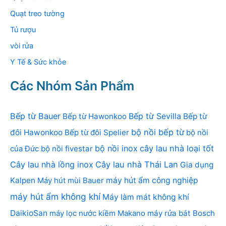
Quạt treo tường
Tủ rượu
vòi rửa
Y Tế & Sức khỏe
Các Nhóm Sản Phẩm
Bếp từ Bauer
Bếp từ Sevilla
Bếp từ Hawonkoo
Bếp từ
bộ nồi bếp từ
đôi Hawonkoo
Bếp từ đôi Spelier
bộ nồi
bộ nồi inox
cây lau nhà loại tốt
của Đức
bộ nồi fivestar
Cây lau nhà lồng inox
Cây lau nhà Thái Lan
Gia dụng
Kalpen
Máy hút mùi Bauer
máy hút ẩm công nghiệp
máy hút ẩm không khí
Máy làm mát không khí
DaikioSan
máy lọc nước kiềm Makano
máy rửa bát Bosch