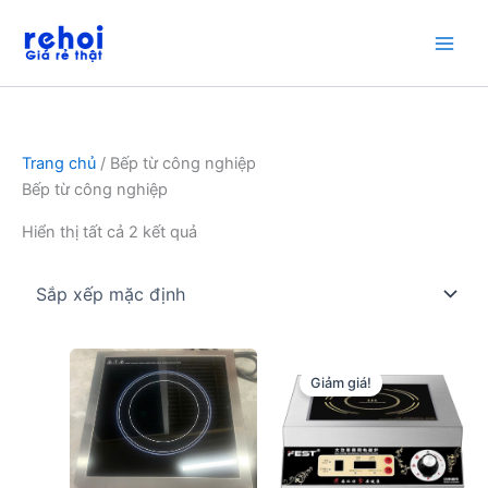
Nhảy
tới
nội
dung
Trang chủ
/ Bếp từ công nghiệp
Bếp từ công nghiệp
Hiển thị tất cả 2 kết quả
Giảm giá!