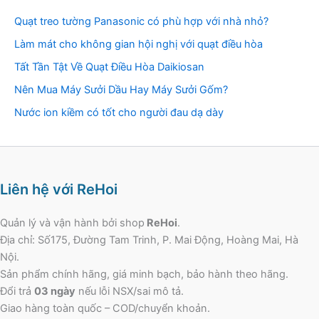
Quạt treo tường Panasonic có phù hợp với nhà nhỏ?
Làm mát cho không gian hội nghị với quạt điều hòa
Tất Tần Tật Về Quạt Điều Hòa Daikiosan
Nên Mua Máy Sưởi Dầu Hay Máy Sưởi Gốm?
Nước ion kiềm có tốt cho người đau dạ dày
Liên hệ với ReHoi
Quản lý và vận hành bởi shop
ReHoi
.
Địa chỉ: Số175, Đường Tam Trinh, P. Mai Động, Hoàng Mai, Hà
Nội.
Sản phẩm chính hãng, giá minh bạch, bảo hành theo hãng.
Đổi trả
03 ngày
nếu lỗi NSX/sai mô tả.
Giao hàng toàn quốc – COD/chuyển khoản.