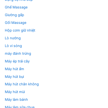
Ghế Massage
Giường gấp
Gối Massage
Hộp cơm giữ nhiệt
Lò nướng
Lò vi sóng
máy đánh trứng
Máy ép trái cây
Máy hút ẩm
Máy hút bụi
Máy hút chân không
Máy hút mùi
Máy làm bánh
Máy làm sữa chua