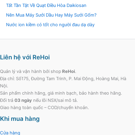
Tất Tần Tật Về Quạt Điều Hòa Daikiosan
Nên Mua Máy Sưởi Dầu Hay Máy Sưởi Gốm?
Nước ion kiềm có tốt cho người đau dạ dày
Liên hệ với ReHoi
Quản lý và vận hành bởi shop
ReHoi
.
Địa chỉ: Số175, Đường Tam Trinh, P. Mai Động, Hoàng Mai, Hà
Nội.
Sản phẩm chính hãng, giá minh bạch, bảo hành theo hãng.
Đổi trả
03 ngày
nếu lỗi NSX/sai mô tả.
Giao hàng toàn quốc – COD/chuyển khoản.
Khi mua hàng
Cửa hàng