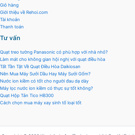
Giỏ hàng
Giới thiệu về Rehoi.com
Tài khoản
Thanh toán
Tư vấn
Quạt treo tường Panasonic có phù hợp với nhà nhỏ?
Làm mát cho không gian hội nghị với quạt điều hòa
Tất Tần Tật Về Quạt Điều Hòa Daikiosan
Nên Mua Máy Sưởi Dầu Hay Máy Sưởi Gốm?
Nước ion kiềm có tốt cho người đau dạ dày
Máy lọc nước ion kiềm có thực sự tốt không?
Quạt Hộp Tản Tico HB300
Cách chọn mua máy xay sinh tố loại tốt