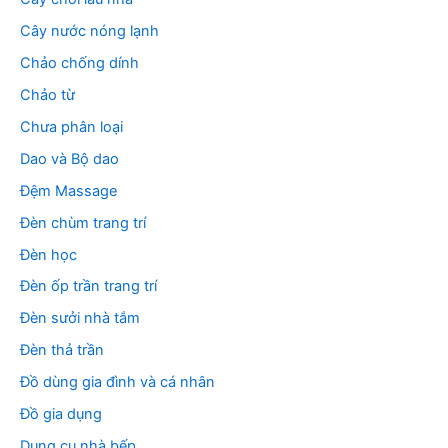
Cây nước nóng lạnh
Chảo chống dính
Chảo từ
Chưa phân loại
Dao và Bộ dao
Đệm Massage
Đèn chùm trang trí
Đèn học
Đèn ốp trần trang trí
Đèn sưởi nhà tắm
Đèn thả trần
Đồ dùng gia đình và cá nhân
Đồ gia dụng
Dụng cụ nhà bếp