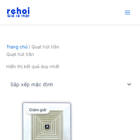
Nhảy
tới
nội
dung
Trang chủ
/ Quạt hút trần
Quạt hút trần
Hiển thị kết quả duy nhất
Giảm giá!