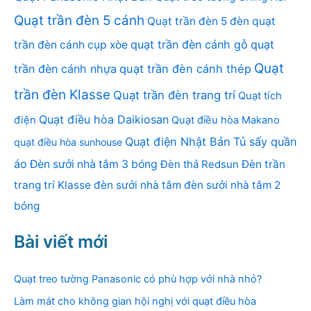
Quạt trần đèn 5 cánh
Quạt trần đèn 5 đèn
quạt
quạt trần đèn cánh gỗ
quạt
trần đèn cánh cụp xòe
Quạt
trần đèn cánh nhựa
quạt trần đèn cánh thép
trần đèn Klasse
Quạt trần đèn trang trí
Quạt tích
Quạt điều hòa Daikiosan
điện
Quạt điều hòa Makano
Quạt điện Nhật Bản
Tủ sấy quần
quạt điều hòa sunhouse
áo
Đèn sưởi nhà tắm 3 bóng
Đèn thả Redsun
Đèn trần
trang trí Klasse
đèn sưởi nhà tắm
đèn sưởi nhà tắm 2
bóng
Bài viết mới
Quạt treo tường Panasonic có phù hợp với nhà nhỏ?
Làm mát cho không gian hội nghị với quạt điều hòa