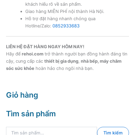
khách hiểu rõ về sản phẩm.
Giao hàng MIỄN PHÍ nội thành Hà Nội.
Hỗ trợ đặt hàng nhanh chóng qua
Hotline/Zalo:
0852933683
LIÊN HỆ ĐẶT HÀNG NGAY HÔM NAY!
Hãy để
rehoi.com
trở thành người bạn đồng hành đáng tin
cậy, cung cấp các
thiết bị gia dụng
,
nhà bếp, máy chăm
sóc sức khỏe
hoàn hảo cho ngôi nhà bạn.
Giỏ hàng
Tìm sản phẩm
T
Tìm kiếm