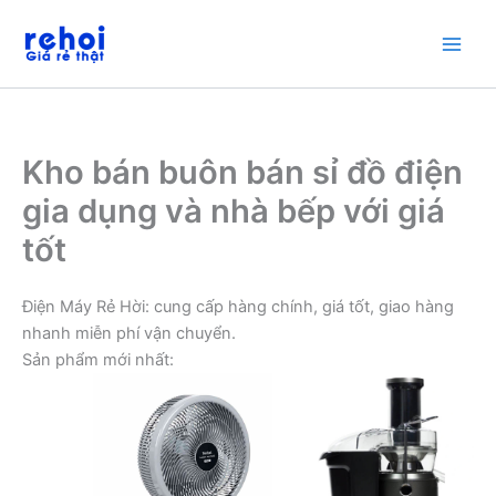
Nhảy
tới
nội
dung
Kho bán buôn bán sỉ đồ điện
gia dụng và nhà bếp với giá
tốt
Điện Máy Rẻ Hời: cung cấp hàng chính, giá tốt, giao hàng
nhanh miễn phí vận chuyển.
Sản phẩm mới nhất: