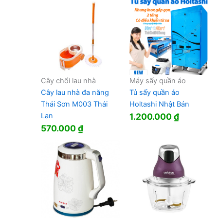
Cây chổi lau nhà
Máy sấy quần áo
Cây lau nhà đa năng
Tủ sấy quần áo
Thái Sơn M003 Thái
Holtashi Nhật Bản
Lan
1.200.000
₫
570.000
₫