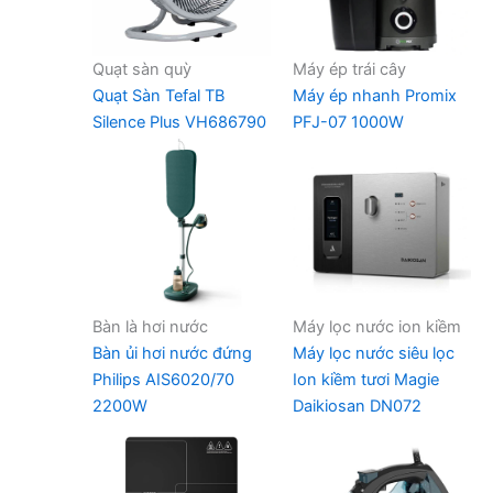
Quạt sàn quỳ
Máy ép trái cây
Quạt Sàn Tefal TB
Máy ép nhanh Promix
Silence Plus VH686790
PFJ-07 1000W
Bàn là hơi nước
Máy lọc nước ion kiềm
Bàn ủi hơi nước đứng
Máy lọc nước siêu lọc
Philips AIS6020/70
Ion kiềm tươi Magie
2200W
Daikiosan DN072