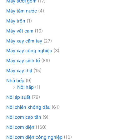
Máy sưởi gốm
(17)
Máy tăm nước
(4)
Máy trộn
(1)
Máy vắt cam
(10)
Máy xay cầm tay
(27)
Máy xay công nghiệp
(3)
Máy xay sinh tố
(89)
Máy xay thịt
(15)
Nhà bếp
(9)
Nồi hấp
(1)
Nồi áp suất
(79)
Nồi chiên không dầu
(61)
Nồi cơm cao tần
(9)
Nồi cơm điện
(160)
Nồi cơm điện công nghiệp
(10)