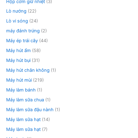
Hộp cơm giữ nhiệt
(3)
Lò nướng
(22)
Lò vi sóng
(24)
máy đánh trứng
(2)
Máy ép trái cây
(44)
Máy hút ẩm
(58)
Máy hút bụi
(31)
Máy hút chân không
(1)
Máy hút mùi
(219)
Máy làm bánh
(1)
Máy làm sữa chua
(1)
Máy làm sữa đậu nành
(1)
Máy làm sữa hạt
(14)
Máy làm sữa hạt
(7)