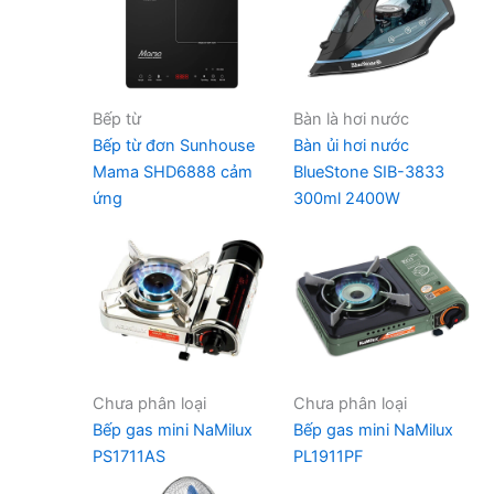
Bếp từ
Bàn là hơi nước
Bếp từ đơn Sunhouse
Bàn ủi hơi nước
Mama SHD6888 cảm
BlueStone SIB-3833
ứng
300ml 2400W
Chưa phân loại
Chưa phân loại
Bếp gas mini NaMilux
Bếp gas mini NaMilux
PS1711AS
PL1911PF