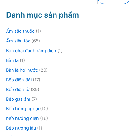
ì
m
k
Danh mục sản phẩm
i
ế
m
Ấm sắc thuốc
(1)
:
Ấm siêu tốc
(65)
Bàn chải đánh răng điện
(1)
Bàn là
(1)
Bàn là hơi nước
(20)
Bếp điện đôi
(17)
Bếp điện từ
(39)
Bếp gas âm
(7)
Bếp hồng ngoại
(10)
bếp nướng điện
(16)
Bếp nướng lẩu
(1)