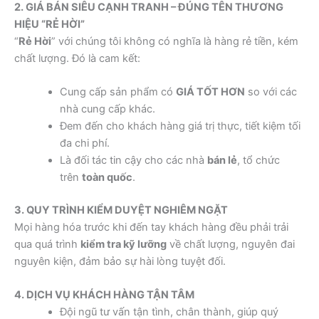
2. GIÁ BÁN SIÊU CẠNH TRANH – ĐÚNG TÊN THƯƠNG
HIỆU “RẺ HỜI”
“
Rẻ Hời
” với chúng tôi không có nghĩa là hàng rẻ tiền, kém
chất lượng. Đó là cam kết:
Cung cấp sản phẩm có
GIÁ TỐT HƠN
so với các
nhà cung cấp khác.
Đem đến cho khách hàng giá trị thực, tiết kiệm tối
đa chi phí.
Là đối tác tin cậy cho các nhà
bán lẻ
, tổ chức
trên
toàn quốc
.
3. QUY TRÌNH KIỂM DUYỆT NGHIÊM NGẶT
Mọi hàng hóa trước khi đến tay khách hàng đều phải trải
qua quá trình
kiểm tra kỹ lưỡng
về chất lượng, nguyên đai
nguyên kiện, đảm bảo sự hài lòng tuyệt đối.
4. DỊCH VỤ KHÁCH HÀNG TẬN TÂM
Đội ngũ tư vấn tận tình, chân thành, giúp quý