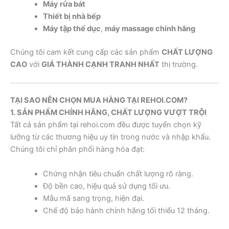
Máy rửa bát
Thiết bị nhà bếp
Máy tập thể dục
,
máy massage chính hãng
Chúng tôi cam kết cung cấp các sản phẩm
CHẤT LƯỢNG
CAO
với
GIÁ THÀNH CẠNH TRANH NHẤT
thị trường.
TẠI SAO NÊN CHỌN MUA HÀNG TẠI REHOI.COM?
1. SẢN PHẨM CHÍNH HÃNG, CHẤT LƯỢNG VƯỢT TRỘI
Tất cả sản phẩm tại rehoi.com đều được tuyển chọn kỹ
lưỡng từ các thương hiệu uy tín trong nước và nhập khẩu.
Chúng tôi chỉ phân phối hàng hóa đạt:
Chứng nhận tiêu chuẩn chất lượng rõ ràng.
Độ bền cao, hiệu quả sử dụng tối ưu.
Mẫu mã sang trọng, hiện đại.
Chế độ bảo hành chính hãng tối thiểu 12 tháng.