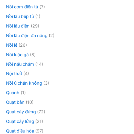
Nồi cơm điện tử
(7)
Nồi lẩu bếp từ
(1)
Nồi lẩu điện
(29)
Nồi lẩu điện đa năng
(2)
Nồi lẻ
(26)
Nồi luộc gà
(8)
Nồi nấu chậm
(14)
Nội thất
(4)
Nồi ủ chân không
(3)
Quánh
(1)
Quạt bàn
(10)
Quạt cây đứng
(72)
Quạt cây lửng
(21)
Quạt điều hòa
(97)