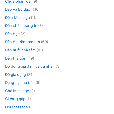
Chưa phân loại
(9)
Dao và Bộ dao
(116)
Đệm Massage
(1)
Đèn chùm trang trí
(3)
Đèn học
(3)
Đèn ốp trần trang trí
(59)
Đèn sưởi nhà tắm
(81)
Đèn thả trần
(19)
Đồ dùng gia đình và cá nhân
(3)
Đồ gia dụng
(31)
Dụng cụ nhà bếp
(5)
Ghế Massage
(2)
Giường gấp
(1)
Gối Massage
(3)