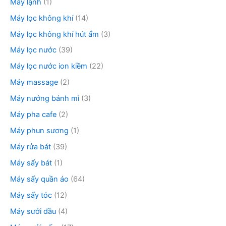
Máy lạnh
(1)
Máy lọc không khí
(14)
Máy lọc không khí hút ẩm
(3)
Máy lọc nước
(39)
Máy lọc nước ion kiềm
(22)
Máy massage
(2)
Máy nướng bánh mì
(3)
Máy pha cafe
(2)
Máy phun sương
(1)
Máy rửa bát
(39)
Máy sấy bát
(1)
Máy sấy quần áo
(64)
Máy sấy tóc
(12)
Máy sưởi dầu
(4)