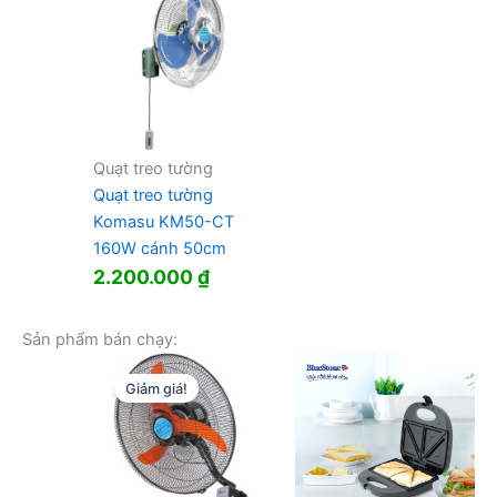
Quạt treo tường
Quạt treo tường
Komasu KM50-CT
160W cánh 50cm
2.200.000
₫
Sản phẩm bán chạy:
Giảm giá!