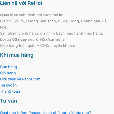
Liên hệ với ReHoi
Quản lý và vận hành bởi shop
ReHoi
.
Địa chỉ: Số175, Đường Tam Trinh, P. Mai Động, Hoàng Mai, Hà
Nội.
Sản phẩm chính hãng, giá minh bạch, bảo hành theo hãng.
Đổi trả
03 ngày
nếu lỗi NSX/sai mô tả.
Giao hàng toàn quốc – COD/chuyển khoản.
Khi mua hàng
Cửa hàng
Giỏ hàng
Giới thiệu về Rehoi.com
Tài khoản
Thanh toán
Tư vấn
Quạt treo tường Panasonic có phù hợp với nhà nhỏ?