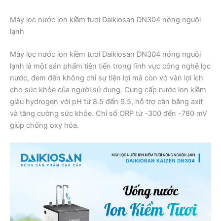
Máy lọc nước ion kiềm tươi Daikiosan DN304 nóng nguội
lạnh
Máy lọc nước ion kiềm tươi Daikiosan DN304 nóng nguội
lạnh là một sản phẩm tiên tiến trong lĩnh vực công nghệ lọc
nước, đem đến không chỉ sự tiện lợi mà còn vô vàn lợi ích
cho sức khỏe của người sử dụng. Cung cấp nước ion kiềm
giàu hydrogen với pH từ 8.5 đến 9.5, hỗ trợ cân bằng axit
và tăng cường sức khỏe. Chỉ số ORP từ -300 đến -780 mV
giúp chống oxy hóa.