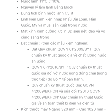
Nước lạnh 11°C (±10%)
Nguyên lý làm lạnh Bằng Block
Dung tích bình nước lạnh 1.5 lít
Linh kiện Linh kiện nhập khẩu Đài Loan, Hàn
Quốc, Mỹ và mua, sản xuất trong nước
Mặt kính Kính cường lực in 3D siêu nét, đẹp và vô
cùng sang trọng
Đạt chuẩn : (trên các mẫu kiểm nghiệm)
Đạt Quy chuẩn QCVN 01:2009/BYT: Quy
chuẩn kỹ thuật quốc gia về chất lượng nước
ăn uống
QCVN 6-1:2010/BYT: Quy chuẩn kỹ thuật
quốc gia đối với nước uống đóng chai (uống
trực tiếp) do Bộ Y tế ban hành.
Quy chuẩn kỹ thuật Quốc Gia: QCVN
4:2009/BKHCN và sửa đổi 1:2016 QCVN
4:2009/BKHCN: Quy chuẩn kỹ thuật Quốc
gia về an toàn thiết bị điện và điện tử
Kích thước máy Ngang 320 mm – Cao 1020 mm –