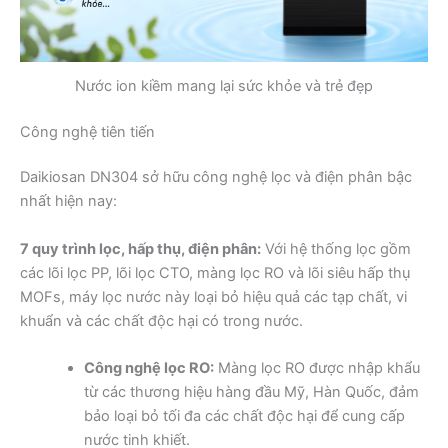
Nước ion kiềm mang lại sức khỏe và trẻ đẹp
Công nghệ tiên tiến
Daikiosan DN304 sở hữu công nghệ lọc và điện phân bậc
nhất hiện nay:
7 quy trình lọc, hấp thụ, điện phân:
Với hệ thống lọc gồm
các lõi lọc PP, lõi lọc CTO, màng lọc RO và lõi siêu hấp thụ
MOFs, máy lọc nước này loại bỏ hiệu quả các tạp chất, vi
khuẩn và các chất độc hại có trong nước.
Công nghệ lọc RO:
Màng lọc RO được nhập khẩu
từ các thương hiệu hàng đầu Mỹ, Hàn Quốc, đảm
bảo loại bỏ tối đa các chất độc hại để cung cấp
nước tinh khiết.