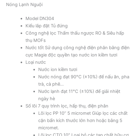
Nóng Lạnh Nguội
Model DN304
Kiểu lắp đặt Tủ đứng
Công nghệ lọc Thẩm thấu ngược RO & Siêu hấp
thụ MOFs
Nước tốt Sử dụng công nghệ điện phân bằng điện
cực Magie độc quyền tạo nước ion kiềm tươi
Loại nước
Nước ion kiềm tươi
Nước nóng đạt 90°C (±10%) để nấu ăn, pha
trà, cà phê…
Nước lạnh đạt 11°C (±10%) để giải nhiệt
ngày hè
Số lõi 7 quy trình lọc, hấp thụ, điện phân
Lõi lọc PP 10’’ 5 micromet Giúp lọc các chất
cặn bẩn kích thước lớn hơn hoặc bằng 5
micromet.
Lõi lọc CTO 10″ Loại bỏ các tạp chất hữu cơ,