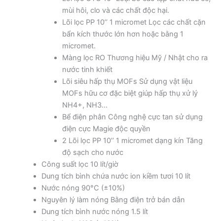
mùi hôi, clo và các chất độc hại.
Lõi lọc PP 10’’ 1 micromet Lọc các chất cặn
bẩn kích thước lớn hơn hoặc bằng 1
micromet.
Màng lọc RO Thương hiệu Mỹ / Nhật cho ra
nước tinh khiết
Lõi siêu hấp thụ MOFs Sử dụng vật liệu
MOFs hữu cơ đặc biệt giúp hấp thụ xử lý
NH4+, NH3…
Bể điện phân Công nghệ cực tan sử dụng
điện cực Magie độc quyền
2 Lõi lọc PP 10’’ 1 micromet dạng kín Tăng
độ sạch cho nước
Công suất lọc 10 lít/giờ
Dung tích bình chứa nước ion kiềm tươi 10 lít
Nước nóng 90°C (±10%)
Nguyên lý làm nóng Bằng điện trở bán dẫn
Dung tích bình nước nóng 1.5 lít