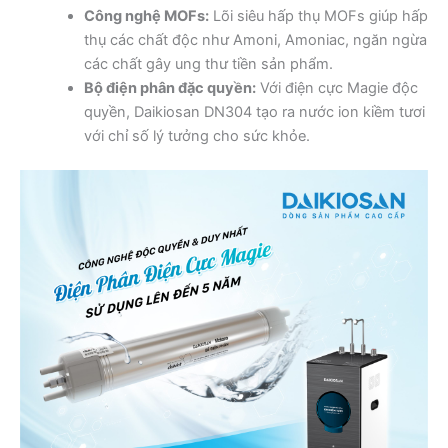
Công nghệ MOFs:
Lõi siêu hấp thụ MOFs giúp hấp
thụ các chất độc như Amoni, Amoniac, ngăn ngừa
các chất gây ung thư tiền sản phẩm.
Bộ điện phân đặc quyền:
Với điện cực Magie độc
quyền, Daikiosan DN304 tạo ra nước ion kiềm tươi
với chỉ số lý tưởng cho sức khỏe.