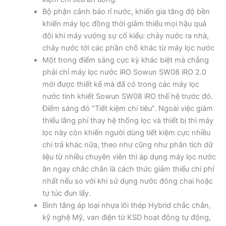
Bộ phận cảnh báo rỉ nước, khiến gia tăng độ bền
khiến máy lọc đồng thời giảm thiểu mọi hậu quả
đôi khi máy vướng sự cố kiểu: chảy nước ra nhà,
chảy nước tới các phần chỗ khác từ máy lọc nước
Một trong điểm sáng cực kỳ khác biệt mà chẳng
phải chỉ máy lọc nước iRO Sowun SW08 iRO 2.0
mới được thiết kế mà đã có trong các máy lọc
nước tinh khiết Sowun SW08 iRO thế hệ trước đó.
Điểm sáng đó “Tiết kiệm chi tiêu”. Ngoài việc giảm
thiểu lãng phí thay hệ thống lọc và thiết bị thì máy
lọc này còn khiến người dùng tiết kiệm cực nhiều
chi trả khác nữa, theo như cũng như phân tích dữ
liệu từ nhiều chuyên viên thì áp dụng máy lọc nước
ăn ngay chắc chắn là cách thức giảm thiểu chi phí
nhất nếu so với khi sử dụng nước đóng chai hoặc
tự túc đun lấy.
Bình tăng áp loại nhựa lõi thép Hybrid chắc chắn,
kỹ nghệ Mỹ, van điện từ KSD hoạt động tự động,