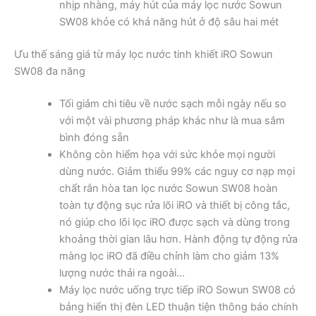
nhịp nhàng, máy hút của máy lọc nước Sowun
SW08 khỏe có khả năng hút ở độ sâu hai mét
Ưu thế sáng giá từ máy lọc nước tinh khiết iRO Sowun
SW08 đa năng
Tối giảm chi tiêu về nước sạch mỗi ngày nếu so
với một vài phương pháp khác như là mua sắm
bình đóng sẵn
Không còn hiểm họa với sức khỏe mọi người
dùng nước. Giảm thiểu 99% các nguy cơ nạp mọi
chất rắn hòa tan lọc nước Sowun SW08 hoàn
toàn tự động sục rửa lõi iRO và thiết bị công tắc,
nó giúp cho lõi lọc iRO được sạch và dùng trong
khoảng thời gian lâu hơn. Hành động tự động rửa
màng lọc iRO đã điều chỉnh làm cho giảm 13%
lượng nước thải ra ngoài…
Máy lọc nước uống trực tiếp iRO Sowun SW08 có
bảng hiển thị đèn LED thuận tiện thông báo chính