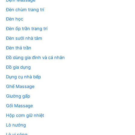
Đèn chùm trang trí
Đèn học
Đèn ốp trần trang trí
Đèn sưởi nhà tắm
Đèn thả trần
Đồ dùng gia đình và cá nhân
Đồ gia dụng
Dụng cụ nhà bếp
Ghế Massage
Giường gấp
Gối Massage
Hộp cơm giữ nhiệt
Lò nướng
Lò vi sóng