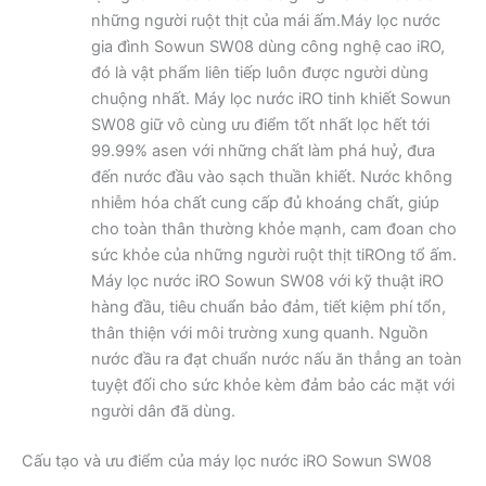
những người ruột thịt của mái ấm.Máy lọc nước
gia đình Sowun SW08 dùng công nghệ cao iRO,
đó là vật phẩm liên tiếp luôn được người dùng
chuộng nhất. Máy lọc nước iRO tinh khiết Sowun
SW08 giữ vô cùng ưu điểm tốt nhất lọc hết tới
99.99% asen với những chất làm phá huỷ, đưa
đến nước đầu vào sạch thuần khiết. Nước không
nhiễm hóa chất cung cấp đủ khoáng chất, giúp
cho toàn thân thường khỏe mạnh, cam đoan cho
sức khỏe của những người ruột thịt tiROng tổ ấm.
Máy lọc nước iRO Sowun SW08 với kỹ thuật iRO
hàng đầu, tiêu chuẩn bảo đảm, tiết kiệm phí tổn,
thân thiện với môi trường xung quanh. Nguồn
nước đầu ra đạt chuẩn nước nấu ăn thẳng an toàn
tuyệt đối cho sức khỏe kèm đảm bảo các mặt với
người dân đã dùng.
Cấu tạo và ưu điểm của máy lọc nước iRO Sowun SW08