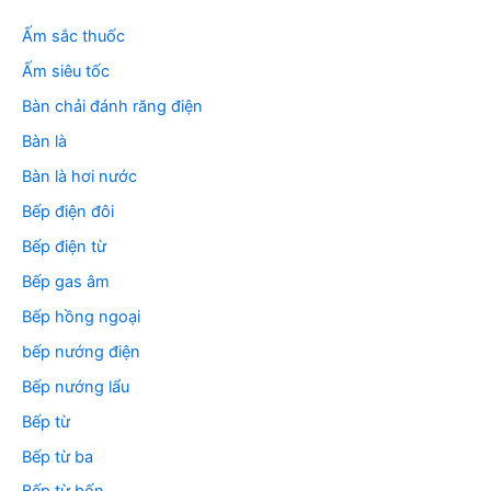
ế
m
Ấm sắc thuốc
:
Ấm siêu tốc
Bàn chải đánh răng điện
Bàn là
Bàn là hơi nước
Bếp điện đôi
Bếp điện từ
Bếp gas âm
Bếp hồng ngoại
bếp nướng điện
Bếp nướng lẩu
Bếp từ
Bếp từ ba