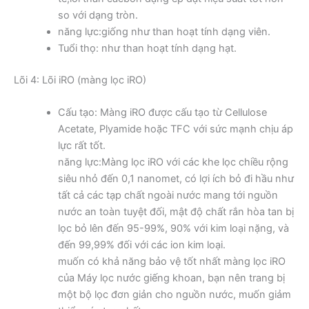
so với dạng tròn.
năng lực:giống như than hoạt tính dạng viên.
Tuổi thọ: như than hoạt tính dạng hạt.
Lõi 4: Lõi iRO (màng lọc iRO)
Cấu tạo: Màng iRO được cấu tạo từ Cellulose
Acetate, Plyamide hoặc TFC với sức mạnh chịu áp
lực rất tốt.
năng lực:Màng lọc iRO với các khe lọc chiều rộng
siêu nhỏ đến 0,1 nanomet, có lợi ích bỏ đi hầu như
tất cả các tạp chất ngoài nước mang tới nguồn
nước an toàn tuyệt đối, mật độ chất rắn hòa tan bị
lọc bỏ lên đến 95-99%, 90% với kim loại nặng, và
đến 99,99% đối với các ion kim loại.
muốn có khả năng bảo vệ tốt nhất màng lọc iRO
của Máy lọc nước giếng khoan, bạn nên trang bị
một bộ lọc đơn giản cho nguồn nước, muốn giảm