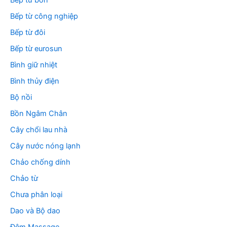
Bếp từ bốn
Bếp từ công nghiệp
Bếp từ đôi
Bếp từ eurosun
Bình giữ nhiệt
Bình thủy điện
Bộ nồi
Bồn Ngâm Chân
Cây chổi lau nhà
Cây nước nóng lạnh
Chảo chống dính
Chảo từ
Chưa phân loại
Dao và Bộ dao
Đệm Massage