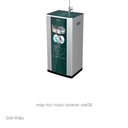
may-loc-nuoc-sowun-sw08
Giới thiệu