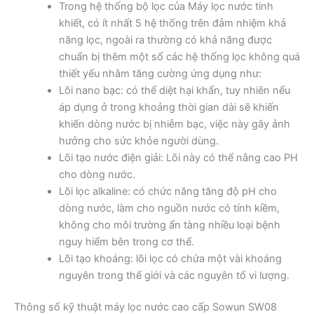
Trong hệ thống bộ lọc của Máy lọc nước tinh
khiết, có ít nhất 5 hệ thống trên đảm nhiệm khả
năng lọc, ngoài ra thường có khả năng được
chuẩn bị thêm một số các hệ thống lọc không quá
thiết yếu nhằm tăng cường ứng dụng như:
Lõi nano bạc: có thể diệt hại khẩn, tuy nhiên nếu
áp dụng ở trong khoảng thời gian dài sẽ khiến
khiến dòng nước bị nhiễm bạc, việc này gây ảnh
hưởng cho sức khỏe người dùng.
Lõi tạo nước điện giải: Lõi này có thể nâng cao PH
cho dòng nước.
Lõi lọc alkaline: có chức năng tăng độ pH cho
dòng nước, làm cho nguồn nước có tính kiềm,
không cho môi trường ẩn tàng nhiều loại bệnh
nguy hiểm bên trong cơ thể.
Lõi tạo khoáng: lõi lọc có chứa một vài khoáng
nguyên trong thế giới và các nguyên tố vi lượng.
Thông số kỹ thuật máy lọc nước cao cấp Sowun SW08