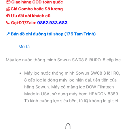
📦 Giao hàng COD toàn quốc
💰 Giá Combo hoặc Số lượng
🎁 Ưu đãi với khách cũ
📞 Gọi ĐT/Zalo:
0852.933.683
📍 Bản đồ chỉ đường tới shop (175 Tam Trinh)
Mô tả
Máy lọc nước thông minh Sowun SW08 8 lõi iRO, 8 cấp lọc
Máy lọc nước thông minh Sowun SW08 8 lõi iRO,
8 cấp lọc là dòng máy lọc hiện đại, tiên tiến của
hãng Sowun. Máy có màng lọc DOW Flimtech
Made in USA, sử dụng máy bơm HEADON 8389.
Tủ kính cường lực siêu bền, tủ IQ không lo gỉ sét.