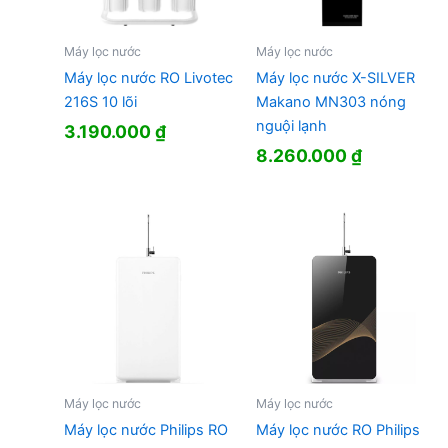
Máy lọc nước
Máy lọc nước
Máy lọc nước RO Livotec
Máy lọc nước X-SILVER
216S 10 lõi
Makano MN303 nóng
nguội lạnh
3.190.000
₫
8.260.000
₫
Máy lọc nước
Máy lọc nước
Máy lọc nước Philips RO
Máy lọc nước RO Philips