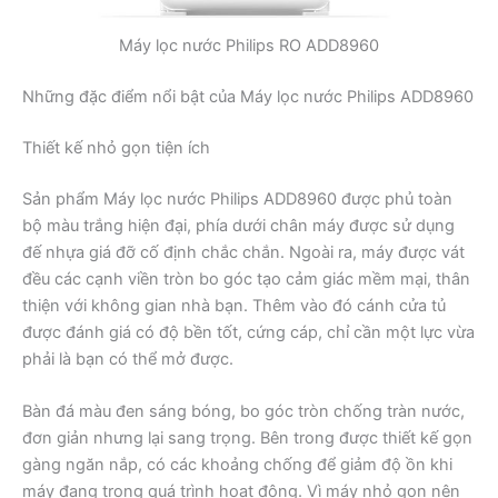
Máy lọc nước Philips RO ADD8960
Những đặc điểm nổi bật của Máy lọc nước Philips ADD8960
Thiết kế nhỏ gọn tiện ích
Sản phẩm Máy lọc nước Philips ADD8960 được phủ toàn
bộ màu trắng hiện đại, phía dưới chân máy được sử dụng
đế nhựa giá đỡ cố định chắc chắn. Ngoài ra, máy được vát
đều các cạnh viền tròn bo góc tạo cảm giác mềm mại, thân
thiện với không gian nhà bạn. Thêm vào đó cánh cửa tủ
được đánh giá có độ bền tốt, cứng cáp, chỉ cần một lực vừa
phải là bạn có thể mở được.
Bàn đá màu đen sáng bóng, bo góc tròn chống tràn nước,
đơn giản nhưng lại sang trọng. Bên trong được thiết kế gọn
gàng ngăn nắp, có các khoảng chống để giảm độ ồn khi
máy đang trong quá trình hoạt động. Vì máy nhỏ gọn nên