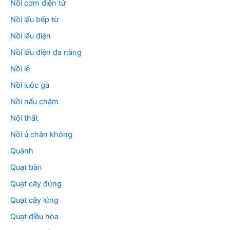
Nồi cơm điện tử
Nồi lẩu bếp từ
Nồi lẩu điện
Nồi lẩu điện đa năng
Nồi lẻ
Nồi luộc gà
Nồi nấu chậm
Nội thất
Nồi ủ chân không
Quánh
Quạt bàn
Quạt cây đứng
Quạt cây lửng
Quạt điều hòa