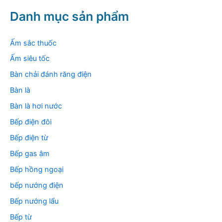
m
k
Danh mục sản phẩm
i
ế
m
Ấm sắc thuốc
:
Ấm siêu tốc
Bàn chải đánh răng điện
Bàn là
Bàn là hơi nước
Bếp điện đôi
Bếp điện từ
Bếp gas âm
Bếp hồng ngoại
bếp nướng điện
Bếp nướng lẩu
Bếp từ