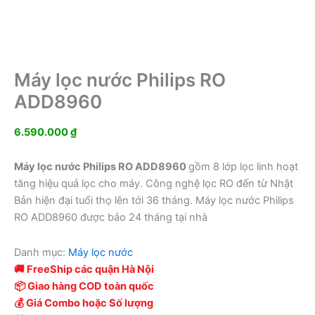
Máy lọc nước Philips RO
ADD8960
6.590.000
₫
Máy lọc nước Philips RO ADD8960
gồm 8 lớp lọc linh hoạt
tăng hiệu quả lọc cho máy. Công nghệ lọc RO đến từ Nhật
Bản hiện đại tuổi thọ lên tới 36 tháng. Máy lọc nước Philips
RO ADD8960 được bảo 24 tháng tại nhà
Danh mục:
Máy lọc nước
🚚 FreeShip các quận Hà Nội
📦 Giao hàng COD toàn quốc
💰 Giá Combo hoặc Số lượng