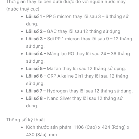
Thời gian thay lõi bên dưới được đo với nguồn nước máy
(nước thuỷ cục):
Lõi số 1 –
PP 5 micron thay lõi sau 3 – 6 tháng sử
dụng.
Lõi số 2 –
GAC thay lõi sau 12 tháng sử dụng.
Lõi số 3 –
Sợi PP 1 micron thay lõi sau 9 – 12 tháng
sử dụng.
Lõi số 4 –
Màng lọc RO thay lõi sau 24 – 36 tháng
sử dụng.
Lõi số 5 –
Maifan thay lõi sau 12 tháng sử dụng.
Lõi số 6 –
ORP Alkaline 2in1 thay lõi sau 12 tháng
sử dụng.
Lõi số 7 –
Hydrogen thay lõi sau 12 tháng sử dụng.
Lõi số 8 –
Nano Silver thay lõi sau 12 tháng sử
dụng.
Thông số kỹ thuật
Kích thước sản phẩm: 1106 (Cao) x 424 (Rộng) x
430 (Sâu) mm