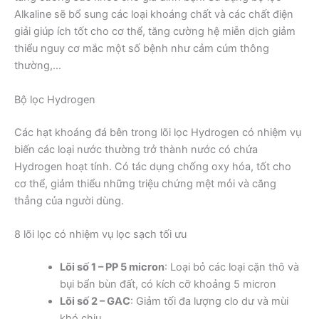
Alkaline sẽ bổ sung các loại khoáng chất và các chất điện
giải giúp ích tốt cho cơ thể, tăng cường hệ miễn dịch giảm
thiểu nguy cơ mắc một số bệnh như cảm cúm thông
thường,…
Bộ lọc Hydrogen
Các hạt khoáng đá bên trong lõi lọc Hydrogen có nhiệm vụ
biến các loại nước thường trở thành nước có chứa
Hydrogen hoạt tính. Có tác dụng chống oxy hóa, tốt cho
cơ thể, giảm thiểu những triệu chứng mệt mỏi và căng
thẳng của người dùng.
8 lõi lọc có nhiệm vụ lọc sạch tối ưu
Lõi số 1 – PP 5 micron
: Loại bỏ các loại cặn thô và
bụi bẩn bùn đất, có kích cỡ khoảng 5 micron
Lõi số 2 – GAC
: Giảm tối đa lượng clo dư và mùi
khó chịu