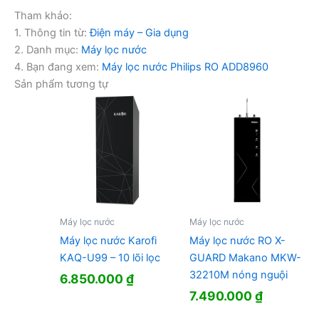
Tham khảo:
1. Thông tin từ:
Điện máy – Gia dụng
2. Danh mục:
Máy lọc nước
4. Bạn đang xem:
Máy lọc nước Philips RO ADD8960
Sản phẩm tương tự
Máy lọc nước
Máy lọc nước
Máy lọc nước Karofi
Máy lọc nước RO X-
KAQ-U99 – 10 lõi lọc
GUARD Makano MKW-
32210M nóng nguội
6.850.000
₫
7.490.000
₫