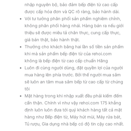
nhập nguyên bộ, bảo đảm bếp điện từ cao cấp
được cấp hóa đơn và QC rõ ràng, bảo hành dài.
Với tư tưởng phân phối sản phẩm nghiêm chỉnh,
không phân phối hàng nhái. Hàng bán ra nếu giới
thiệu sẽ được miêu tả chân thực, cung cấp thực,
giá bán thật, bảo hành thật.
Thưởng cho khách bằng hai lần số tiền sản phẩm
khi mà sản phẩm bếp điện từ của rehoi.com
không là bếp điện từ cao cấp chuẩn Hãng
Luôn đi cùng người dùng, đặt quyền lợi của người
mua hàng lên phía trước. Bởi thế người mua sắm
sẽ luôn an tâm mua sắm bếp từ cao cấp từ chúng
tôi
Mặt hàng trong khi nhập xuất đều phải kiểm đếm
cẩn thận. Chính vì như vậy rehoi.com 175 khẳng
định luôn luôn đưa tới quý khách hàng tất cả mặt
hàng như Bếp điện từ, Máy hút mùi, Máy rửa bát,
Tủ rượu, Gia dụng nhà bếp có độ tin cậy cao nhất.