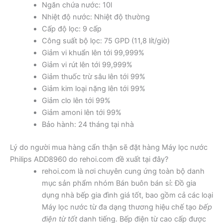
Ngăn chứa nước: 10l
Nhiệt độ nước: Nhiệt độ thường
Cấp độ lọc: 9 cấp
Công suất bộ lọc: 75 GPD (11,8 lít/giờ)
Giảm vi khuẩn lên tới 99,999%
Giảm vi rút lên tới 99,999%
Giảm thuốc trừ sâu lên tới 99%
Giảm kim loại nặng lên tới 99%
Giảm clo lên tới 99%
Giảm amoni lên tới 99%
Bảo hành: 24 tháng tại nhà
Lý do người mua hàng cẩn thận sẽ đặt hàng Máy lọc nước
Philips ADD8960 do rehoi.com đề xuất tại đây?
rehoi.com là nơi chuyên cung ứng toàn bộ danh
mục sản phẩm nhóm Bán buôn bán sỉ: Đồ gia
dụng nhà bếp gia đình giá tốt, bao gồm cả các loại
Máy lọc nước từ đa dạng thương hiệu chế tạo
bếp
điện từ tốt
danh tiếng. Bếp điện từ cao cấp được