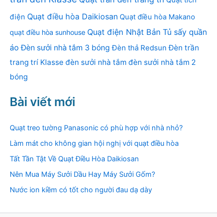
Quạt điều hòa Daikiosan
điện
Quạt điều hòa Makano
Quạt điện Nhật Bản
Tủ sấy quần
quạt điều hòa sunhouse
áo
Đèn sưởi nhà tắm 3 bóng
Đèn thả Redsun
Đèn trần
trang trí Klasse
đèn sưởi nhà tắm
đèn sưởi nhà tắm 2
bóng
Bài viết mới
Quạt treo tường Panasonic có phù hợp với nhà nhỏ?
Làm mát cho không gian hội nghị với quạt điều hòa
Tất Tần Tật Về Quạt Điều Hòa Daikiosan
Nên Mua Máy Sưởi Dầu Hay Máy Sưởi Gốm?
Nước ion kiềm có tốt cho người đau dạ dày