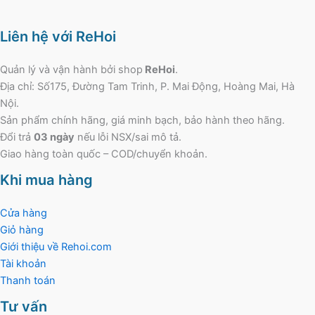
Liên hệ với ReHoi
Quản lý và vận hành bởi shop
ReHoi
.
Địa chỉ: Số175, Đường Tam Trinh, P. Mai Động, Hoàng Mai, Hà
Nội.
Sản phẩm chính hãng, giá minh bạch, bảo hành theo hãng.
Đổi trả
03 ngày
nếu lỗi NSX/sai mô tả.
Giao hàng toàn quốc – COD/chuyển khoản.
Khi mua hàng
Cửa hàng
Giỏ hàng
Giới thiệu về Rehoi.com
Tài khoản
Thanh toán
Tư vấn