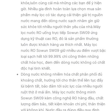
khỏe,luôn cùng cái mà những các bạn để ý hiện
giờ. Nhiều gia đình hoàn toàn lựa chọn mua sản
phẩm máy lọc có tác dụng cải thiện giá trị nguồn
nước mang đến dòng nước sạch nhằm gìn giữ
sức khỏe tới nhiều người thân yêu của nhà.Máy
lọc nước RO uống trực tiếp Sowun SW09 ứng
dụng kỹ thuật cao RO, đó là sản phẩm thường
luôn được khách hàng ưa thích nhất. Máy lọc
nước RO Sowun SW09 giữ nhiều ưu điểm vượt bậc
loại sạch hết tới 99.99% chì công thêm những
chất hóa học, đem đến dòng nước không có chất
độc hại tinh khiết.
Dòng nước không nhiễm hóa chất phân phối đủ
khoáng chất, hướng tới cho thân thể liên tục đẩy
lùi bệnh tất, bảo đảm tới sức lực của nhiều người
ruột thịt ở mái ấm. Máy lọc nước thông minh
Sowun SW09 kèm công nghệ RO hàng đầu, chất
lượng đảm bảo, tiết kiệm khoản chi phí, thân thiện
với không khí. Nước đầu ra đúng điều quy định