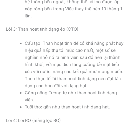
hệ thống bên ngoài, không thể tái tạo được lớp
xốp rỗng bên trong.Việc thay thế nên 10 tháng 1
lần.
Lõi 3: Than hoạt tính dạng ép (CTO)
Cấu tạo: Than hoạt tính để có khả năng phát huy
hiệu quả hấp thụ tới mức cao nhất, một số sẽ
nghiền nhỏ nó ra hình viên sau đó nén lại thành
hình khối, với mục đích tăng cường bề mặt tiếp
xúc với nước, nâng cao kết quả như mong muốn.
Theo thực tế,lõi than hoạt tính dạng nén đạt tác
dụng cao hơn đối với dạng hạt.
Công năng:Tương tự như than hoạt tính dạng
viên.
Tuổi thọ: gần như than hoạt tính dạng hạt.
Lõi 4: Lõi RO (màng lọc RO)