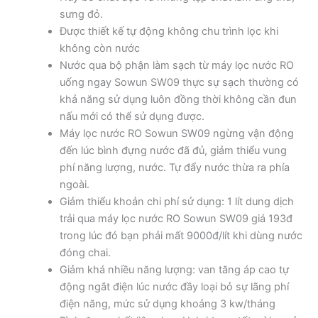
sưng đỏ.
Được thiết kế tự động không chu trình lọc khi
không còn nước
Nước qua bộ phận làm sạch từ máy lọc nước RO
uống ngay Sowun SW09 thực sự sạch thường có
khả năng sử dụng luôn đồng thời không cần đun
nấu mới có thể sử dụng được.
Máy lọc nước RO Sowun SW09 ngừng vận động
đến lúc bình đựng nước đã đủ, giảm thiểu vung
phí năng lượng, nước. Tự đẩy nước thừa ra phía
ngoài.
Giảm thiểu khoản chi phí sử dụng: 1 lít dung dịch
trải qua máy lọc nước RO Sowun SW09 giá 193đ
trong lúc đó bạn phải mất 9000đ/lít khi dùng nước
đóng chai.
Giảm khá nhiều năng lượng: van tăng áp cao tự
động ngắt điện lúc nước đầy loại bỏ sự lãng phí
điện năng, mức sử dụng khoảng 3 kw/tháng