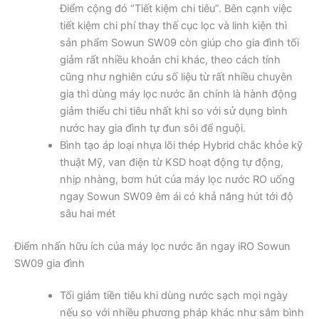
Điểm cộng đó “Tiết kiệm chi tiêu”. Bên cạnh việc
tiết kiệm chi phí thay thế cục lọc và linh kiện thì
sản phẩm Sowun SW09 còn giúp cho gia đình tối
giảm rất nhiều khoản chi khác, theo cách tính
cũng như nghiên cứu số liệu từ rất nhiều chuyên
gia thì dùng máy lọc nước ăn chính là hành động
giảm thiểu chi tiêu nhất khi so với sử dụng bình
nước hay gia đình tự đun sôi để nguội.
Bình tạo áp loại nhựa lõi thép Hybrid chắc khỏe kỹ
thuật Mỹ, van điện từ KSD hoạt động tự động,
nhịp nhàng, bơm hút của máy lọc nước RO uống
ngay Sowun SW09 êm ái có khả năng hút tới độ
sâu hai mét
Điểm nhấn hữu ích của máy lọc nước ăn ngay iRO Sowun
SW09 gia đình
Tối giảm tiền tiêu khi dùng nước sạch mọi ngày
nếu so với nhiều phương pháp khác như sắm bình