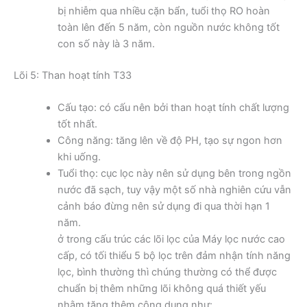
bị nhiễm qua nhiều cặn bẩn, tuổi thọ RO hoàn
toàn lên đến 5 năm, còn nguồn nước không tốt
con số này là 3 năm.
Lõi 5: Than hoạt tính T33
Cấu tạo: có cấu nên bởi than hoạt tính chất lượng
tốt nhất.
Công năng: tăng lên về độ PH, tạo sự ngon hơn
khi uống.
Tuổi thọ: cục lọc này nên sử dụng bên trong ngồn
nước đã sạch, tuy vậy một số nhà nghiên cứu vẫn
cảnh báo đừng nên sử dụng đi qua thời hạn 1
năm.
ở trong cấu trúc các lõi lọc của Máy lọc nước cao
cấp, có tối thiểu 5 bộ lọc trên đảm nhận tính năng
lọc, bình thường thì chúng thường có thể được
chuẩn bị thêm những lõi không quá thiết yếu
nhằm tăng thêm công dụng như: