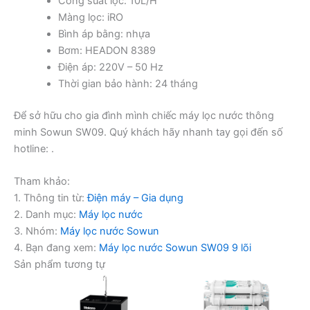
Công suất lọc: 10L/H
Màng lọc: iRO
Bình áp bằng: nhựa
Bơm: HEADON 8389
Điện áp: 220V – 50 Hz
Thời gian bảo hành: 24 tháng
Để sở hữu cho gia đình mình chiếc máy lọc nước thông
minh Sowun SW09. Quý khách hãy nhanh tay gọi đến số
hotline: .
Tham khảo:
1. Thông tin từ:
Điện máy – Gia dụng
2. Danh mục:
Máy lọc nước
3. Nhóm:
Máy lọc nước Sowun
4. Bạn đang xem:
Máy lọc nước Sowun SW09 9 lõi
Sản phẩm tương tự