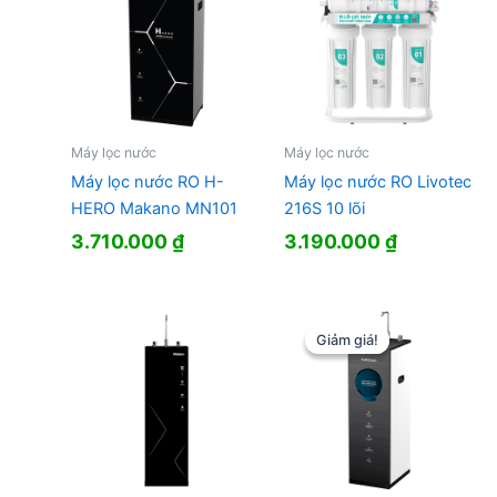
Máy lọc nước
Máy lọc nước
Máy lọc nước RO H-
Máy lọc nước RO Livotec
HERO Makano MN101
216S 10 lõi
3.710.000
₫
3.190.000
₫
Giảm giá!
Giảm giá!