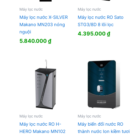
Máy lọc nước
Máy lọc nước
Máy lọc nước X-SILVER
Máy lọc nước RO Sato
Makano MN203 nóng
STG3/8D 8 lõi lọc
nguội
4.395.000
₫
5.840.000
₫
Máy lọc nước
Máy lọc nước
Máy lọc nước RO H-
Máy biến đổi nước RO
HERO Makano MN102
thành nước Ion kiềm tươi