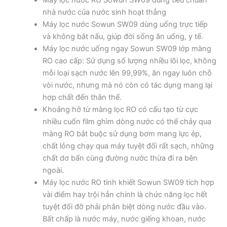
nhà nước của nước sinh hoạt thẳng
Máy lọc nước Sowun SW09 dùng uống trực tiếp
và không bắt nấu, giúp đời sống ăn uống, y tế.
Máy lọc nước uống ngay Sowun SW09 lớp màng
RO cao cấp: Sử dụng số lượng nhiều lõi lọc, không
mỗi loại sạch nước lên 99,99%, ăn ngay luôn chỗ
vòi nước, nhưng mà nó còn có tác dụng mang lại
hợp chất đến thân thể.
Khoảng hở từ màng lọc RO có cấu tạo từ cực
nhiều cuốn film ghìm dòng nước có thể chảy qua
màng RO bắt buộc sử dụng bơm mang lực ép,
chất lỏng chạy qua máy tuyệt đối rất sạch, những
chất dơ bẩn cùng đường nước thừa đi ra bên
ngoài.
Máy lọc nước RO tinh khiết Sowun SW09 tích hợp
vài điểm hay trội hẳn chính là chức năng lọc hết
tuyệt đối đỡ phải phân biệt dòng nước đầu vào.
Bất chấp là nước máy, nước giếng khoan, nước