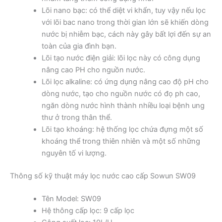
Lõi nano bạc: có thể diệt vi khẩn, tuy vậy nếu lọc
với lõi bac nano trong thời gian lớn sẽ khiến dòng
nước bị nhiễm bạc, cách này gây bất lợi đến sự an
toàn của gia đình bạn.
Lõi tạo nước điện giải: lõi lọc này có công dụng
nâng cao PH cho nguồn nước.
Lõi lọc alkaline: có ứng dụng nâng cao độ pH cho
dòng nước, tạo cho nguồn nước có đọ ph cao,
ngăn dòng nước hình thành nhiều loại bệnh ung
thư ở trong thân thể.
Lõi tạo khoáng: hệ thống lọc chứa đựng một số
khoáng thể trong thiên nhiên và một số những
nguyên tố vi lượng.
Thông số kỹ thuật máy lọc nước cao cấp Sowun SW09
Tên Model: SW09
Hệ thông cấp lọc: 9 cấp lọc