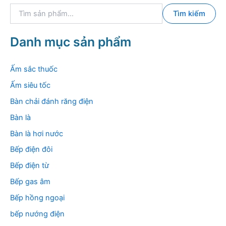
T
Tìm kiếm
ì
m
k
Danh mục sản phẩm
i
ế
m
Ấm sắc thuốc
:
Ấm siêu tốc
Bàn chải đánh răng điện
Bàn là
Bàn là hơi nước
Bếp điện đôi
Bếp điện từ
Bếp gas âm
Bếp hồng ngoại
bếp nướng điện