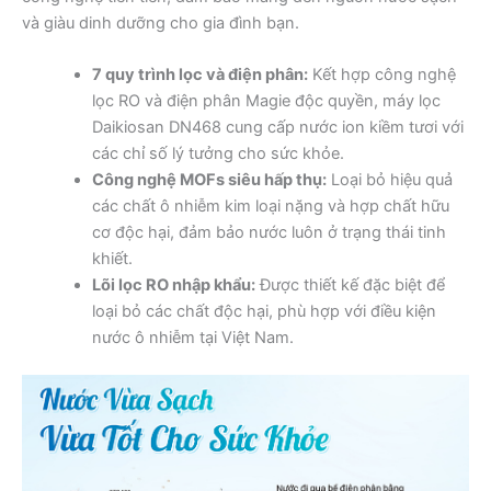
và giàu dinh dưỡng cho gia đình bạn.
7 quy trình lọc và điện phân:
Kết hợp công nghệ
lọc RO và điện phân Magie độc quyền, máy lọc
Daikiosan DN468 cung cấp nước ion kiềm tươi với
các chỉ số lý tưởng cho sức khỏe.
Công nghệ MOFs siêu hấp thụ:
Loại bỏ hiệu quả
các chất ô nhiễm kim loại nặng và hợp chất hữu
cơ độc hại, đảm bảo nước luôn ở trạng thái tinh
khiết.
Lõi lọc RO nhập khẩu:
Được thiết kế đặc biệt để
loại bỏ các chất độc hại, phù hợp với điều kiện
nước ô nhiễm tại Việt Nam.