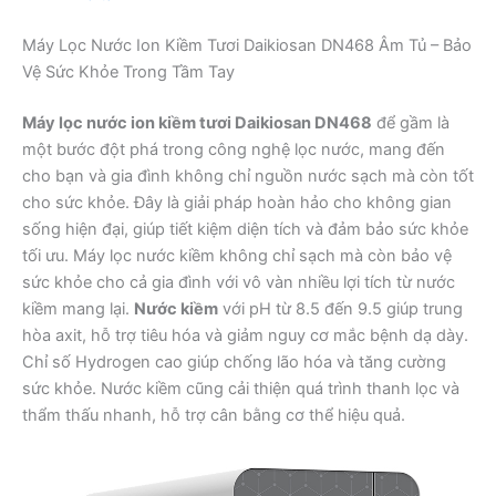
Máy Lọc Nước Ion Kiềm Tươi Daikiosan DN468 Âm Tủ – Bảo
Vệ Sức Khỏe Trong Tầm Tay
Máy lọc nước ion kiềm tươi Daikiosan DN468
để gầm là
một bước đột phá trong công nghệ lọc nước, mang đến
cho bạn và gia đình không chỉ nguồn nước sạch mà còn tốt
cho sức khỏe. Đây là giải pháp hoàn hảo cho không gian
sống hiện đại, giúp tiết kiệm diện tích và đảm bảo sức khỏe
tối ưu. Máy lọc nước kiềm không chỉ sạch mà còn bảo vệ
sức khỏe cho cả gia đình với vô vàn nhiều lợi tích từ nước
kiềm mang lại.
Nước kiềm
với pH từ 8.5 đến 9.5 giúp trung
hòa axit, hỗ trợ tiêu hóa và giảm nguy cơ mắc bệnh dạ dày.
Chỉ số Hydrogen cao giúp chống lão hóa và tăng cường
sức khỏe. Nước kiềm cũng cải thiện quá trình thanh lọc và
thẩm thấu nhanh, hỗ trợ cân bằng cơ thể hiệu quả.