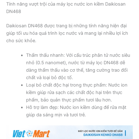
Tính năng vượt trội của máy lọc nước ion kiềm Daikiosan
DN468
Daikiosan DN468 được trang bị những tính năng hiện đại
giúp tối ưu hóa quá trình lọc nước và mang lại nhiều lợi ích
cho sức khỏe.
Thẩm thấu nhanh: Với cấu trúc phân tử nước siêu
nhỏ (0.5 nanomet), nước từ máy lọc DN468 dễ
dàng thẩm thấu vào cơ thể, tăng cường trao đổi
chất và loại bỏ độc tố.
Loại bỏ chất độc hại trong thực phẩm: Nước ion
kiềm giúp rửa sạch các chất độc hại trên thực
phẩm, bảo quản thực phẩm tươi lâu hơn.
Hỗ trợ làm đẹp: Nước ion kiềm dùng để rửa mặt
giúp da sáng mịn và tươi trẻ.