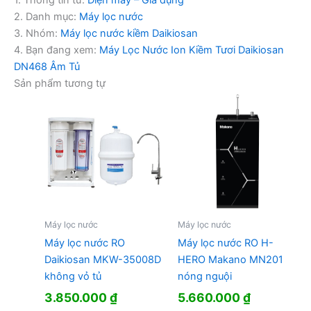
1. Thông tin từ:
Điện máy – Gia dụng
2. Danh mục:
Máy lọc nước
3. Nhóm:
Máy lọc nước kiềm Daikiosan
4. Bạn đang xem:
Máy Lọc Nước Ion Kiềm Tươi Daikiosan
DN468 Âm Tủ
Sản phẩm tương tự
Máy lọc nước
Máy lọc nước
Máy lọc nước RO
Máy lọc nước RO H-
Daikiosan MKW-35008D
HERO Makano MN201
không vỏ tủ
nóng nguội
3.850.000
₫
5.660.000
₫