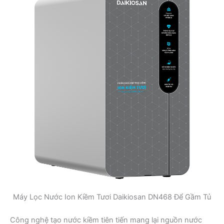
Máy Lọc Nước Ion Kiềm Tươi Daikiosan DN468 Để Gầm Tủ
Công nghệ tạo nước kiềm tiên tiến mang lại nguồn nước