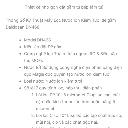
Thiết kế nhỏ gọn đặt gầm tủ bếp (âm tủ)
Thông Số Kỹ Thuật Máy Lọc Nước Ion Kiềm Tươi đê gầm
Daikiosan DN468
Model DN468
Kiểu lắp đặt Để gầm
Công nghệ lọc Thẩm thấu ngược RO & Siêu hấp
thụ MOFs
Nước tốt Sử dụng công nghệ điện phân bằng điện
cực Magie độc quyền tạo nước ion kiềm tươi
Loại nước: Nước ion kiềm tươi
Số lõi 7 quy trình lọc, hấp thụ, điện phân
Lõi lọc PP 10’’ 5 micromet Giúp lọc các chất
cặn bẩn kích thước lớn hơn hoặc bằng 5
micromet.
Lõi lọc CTO 10″ Loại bỏ các tạp chất hữu cơ,
mùi hôi, clo và các chất độc hại.