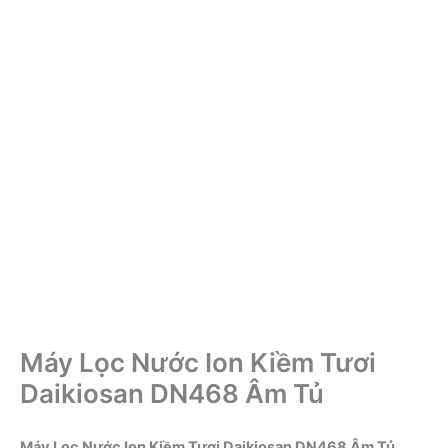
Máy Lọc Nước Ion Kiềm Tươi
Daikiosan DN468 Âm Tủ
Máy Lọc Nước Ion Kiềm Tươi Daikiosan DN468 Âm Tủ