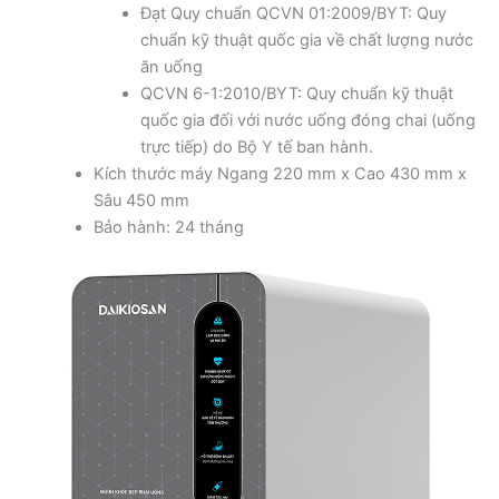
Đạt Quy chuẩn QCVN 01:2009/BYT: Quy
chuẩn kỹ thuật quốc gia về chất lượng nước
ăn uống
QCVN 6-1:2010/BYT: Quy chuẩn kỹ thuật
quốc gia đối với nước uống đóng chai (uống
trực tiếp) do Bộ Y tế ban hành.
Kích thước máy Ngang 220 mm x Cao 430 mm x
Sâu 450 mm
Bảo hành: 24 tháng