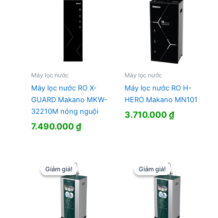
Máy lọc nước
Máy lọc nước
Máy lọc nước RO X-
Máy lọc nước RO H-
GUARD Makano MKW-
HERO Makano MN101
32210M nóng nguội
3.710.000
₫
7.490.000
₫
Giảm giá!
Giảm giá!
Giảm giá!
Giảm giá!