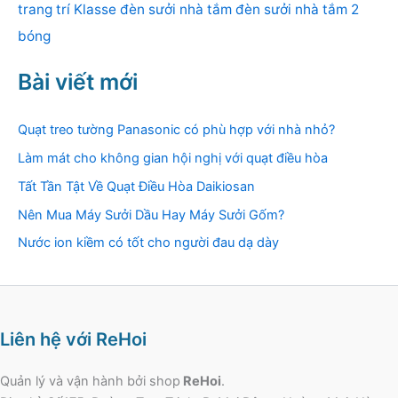
trang trí Klasse
đèn sưởi nhà tắm
đèn sưởi nhà tắm 2
bóng
Bài viết mới
Quạt treo tường Panasonic có phù hợp với nhà nhỏ?
Làm mát cho không gian hội nghị với quạt điều hòa
Tất Tần Tật Về Quạt Điều Hòa Daikiosan
Nên Mua Máy Sưởi Dầu Hay Máy Sưởi Gốm?
Nước ion kiềm có tốt cho người đau dạ dày
Liên hệ với ReHoi
Quản lý và vận hành bởi shop
ReHoi
.