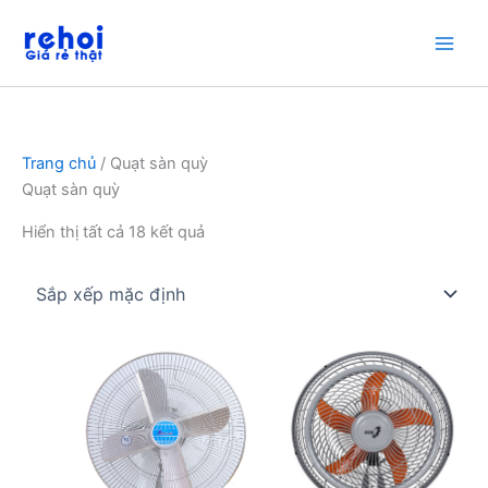
Nhảy
tới
nội
dung
Trang chủ
/ Quạt sàn quỳ
Quạt sàn quỳ
Hiển thị tất cả 18 kết quả