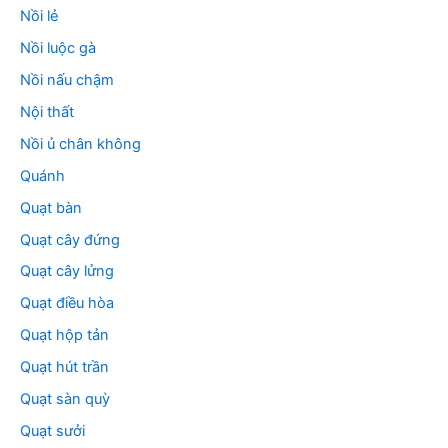
Nồi lẻ
Nồi luộc gà
Nồi nấu chậm
Nội thất
Nồi ủ chân không
Quánh
Quạt bàn
Quạt cây đứng
Quạt cây lửng
Quạt điều hòa
Quạt hộp tản
Quạt hút trần
Quạt sàn quỳ
Quạt sưởi