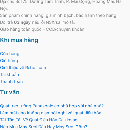
Địa chỉ: Số175, Đường Tam Trinh, P. Mai Động, Hoàng Mai, Hà
Nội.
Sản phẩm chính hãng, giá minh bạch, bảo hành theo hãng.
Đổi trả
03 ngày
nếu lỗi NSX/sai mô tả.
Giao hàng toàn quốc – COD/chuyển khoản.
Khi mua hàng
Cửa hàng
Giỏ hàng
Giới thiệu về Rehoi.com
Tài khoản
Thanh toán
Tư vấn
Quạt treo tường Panasonic có phù hợp với nhà nhỏ?
Làm mát cho không gian hội nghị với quạt điều hòa
Tất Tần Tật Về Quạt Điều Hòa Daikiosan
Nên Mua Máy Sưởi Dầu Hay Máy Sưởi Gốm?