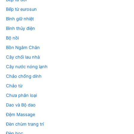
Bếp từ eurosun
Bình giữ nhiệt
Bình thủy điện
Bộ nồi
Bồn Ngâm Chân
Cây chổi lau nhà
Cây nước nóng lạnh
Chảo chống dính
Chảo từ
Chưa phân loại
Dao và Bộ dao
Đệm Massage
Đèn chùm trang trí
Đèn học