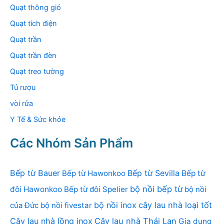
Quạt thông gió
Quạt tích điện
Quạt trần
Quạt trần đèn
Quạt treo tường
Tủ rượu
vòi rửa
Y Tế & Sức khỏe
Các Nhóm Sản Phẩm
Bếp từ Bauer
Bếp từ Sevilla
Bếp từ Hawonkoo
Bếp từ
bộ nồi bếp từ
đôi Hawonkoo
Bếp từ đôi Spelier
bộ nồi
bộ nồi inox
cây lau nhà loại tốt
của Đức
bộ nồi fivestar
Cây lau nhà lồng inox
Cây lau nhà Thái Lan
Gia dụng