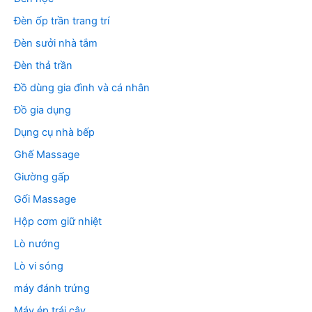
Đèn ốp trần trang trí
Đèn sưởi nhà tắm
Đèn thả trần
Đồ dùng gia đình và cá nhân
Đồ gia dụng
Dụng cụ nhà bếp
Ghế Massage
Giường gấp
Gối Massage
Hộp cơm giữ nhiệt
Lò nướng
Lò vi sóng
máy đánh trứng
Máy ép trái cây