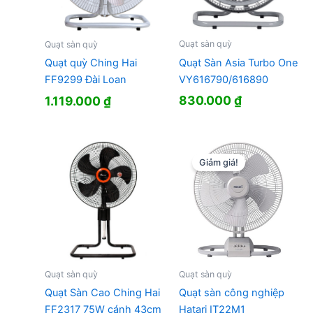
Quạt sàn quỳ
Quạt sàn quỳ
Quạt Sàn Asia Turbo One
Quạt quỳ Ching Hai
VY616790/616890
FF9299 Đài Loan
830.000
₫
1.119.000
₫
Giảm giá!
Quạt sàn quỳ
Quạt sàn quỳ
Quạt Sàn Cao Ching Hai
Quạt sàn công nghiệp
FF2317 75W cánh 43cm
Hatari IT22M1