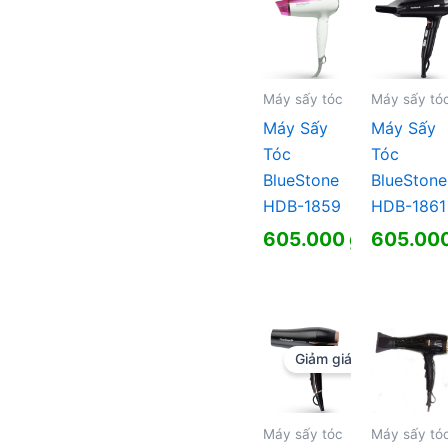
Máy sấy tóc
Máy sấy tó
Máy Sấy
Máy Sấy
Tóc
Tóc
BlueStone
BlueStone
HDB-1859
HDB-1861
605.000
₫
605.00
Giảm giá!
Máy sấy tóc
Máy sấy tó