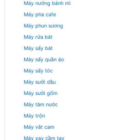
Máy nướng bánh mì
Máy pha cafe
Máy phun sương
Máy rửa bát
Máy sấy bát
Máy sấy quần áo
Máy sấy tóc
Máy sưởi dầu
Máy sưởi gốm
Máy tăm nước
Máy trộn
Máy vắt cam
Máy xay cầm tay