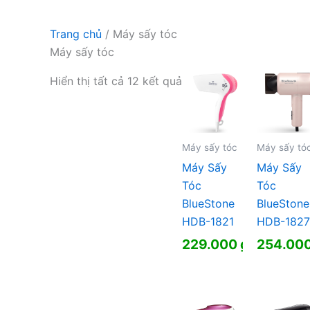
Trang chủ
/ Máy sấy tóc
Máy sấy tóc
Hiển thị tất cả 12 kết quả
Máy sấy tóc
Máy sấy tó
Máy Sấy
Máy Sấy
Tóc
Tóc
BlueStone
BlueStone
HDB-1821
HDB-182
229.000
₫
254.00