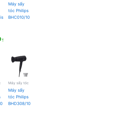
Máy sấy
tóc Philips
is
BHC010/10
0
₫
c
Máy sấy tóc
Máy sấy
s
tóc Philips
10
BHD308/10