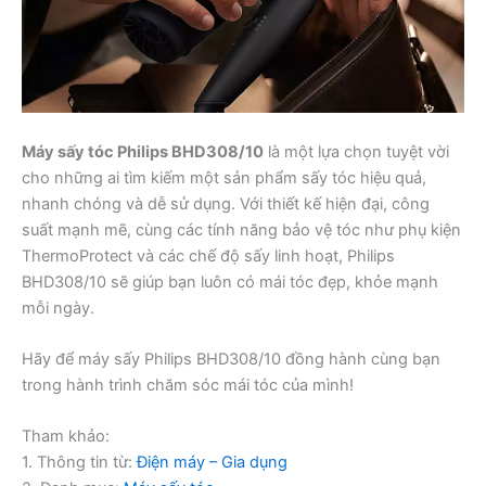
Máy sấy tóc Philips BHD308/10
là một lựa chọn tuyệt vời
cho những ai tìm kiếm một sản phẩm sấy tóc hiệu quả,
nhanh chóng và dễ sử dụng. Với thiết kế hiện đại, công
suất mạnh mẽ, cùng các tính năng bảo vệ tóc như phụ kiện
ThermoProtect và các chế độ sấy linh hoạt, Philips
BHD308/10 sẽ giúp bạn luôn có mái tóc đẹp, khỏe mạnh
mỗi ngày.
Hãy để máy sấy Philips BHD308/10 đồng hành cùng bạn
trong hành trình chăm sóc mái tóc của mình!
Tham khảo:
1. Thông tin từ:
Điện máy – Gia dụng