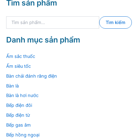
Tìm sản phẩm
T
Tìm kiếm
ì
m
k
Danh mục sản phẩm
i
ế
m
Ấm sắc thuốc
:
Ấm siêu tốc
Bàn chải đánh răng điện
Bàn là
Bàn là hơi nước
Bếp điện đôi
Bếp điện từ
Bếp gas âm
Bếp hồng ngoại