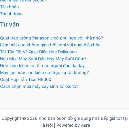
Tài khoản
Thanh toán
Tư vấn
Quạt treo tường Panasonic có phù hợp với nhà nhỏ?
Làm mát cho không gian hội nghị với quạt điều hòa
Tất Tần Tật Về Quạt Điều Hòa Daikiosan
Nên Mua Máy Sưởi Dầu Hay Máy Sưởi Gốm?
Nước ion kiềm có tốt cho người đau dạ dày
Máy lọc nước ion kiềm có thực sự tốt không?
Quạt Hộp Tản Tico HB300
Cách chọn mua máy xay sinh tố loại tốt
Copyright © 2026 Kho bán buôn đồ gia dụng nhà bếp giá tốt tại
Hà Nội | Powered by Asra