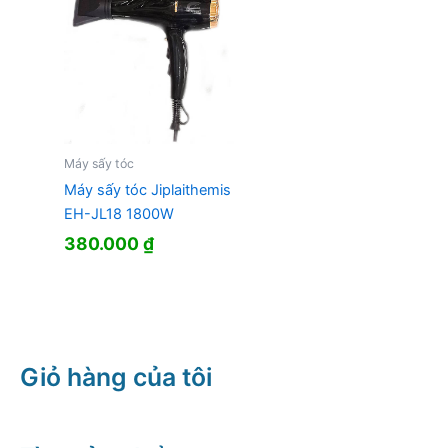
Máy sấy tóc
Máy sấy tóc Jiplaithemis
EH-JL18 1800W
380.000
₫
Giỏ hàng của tôi