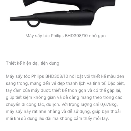
Máy sấy tóc Philips BHD308/10 nhỏ gọn
Thiết kế hiện đại, tiện dụng
Máy sấy tóc Philips BHD308/10 nổi bật với thiết kế màu đen
sang trọng, mang đến vẻ đẹp thanh lịch và tinh tế. Đặc biệt,
tay cầm của máy được thiết kế thon gọn và có thể gập lại,
giúp tiết kiệm không gian và dễ dàng mang theo trong các
chuyến đi công tác, du lịch. Với trọng lượng chỉ 0,678kg,
máy sấy này rất nhẹ nhàng và dễ sử dụng, giúp bạn thoải
mái khi sử dụng lâu dài mà không cảm thấy mỏi tay.