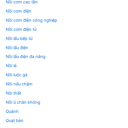
Nồi cơm cao tần
Nồi cơm điện
Nồi cơm điện công nghiệp
Nồi cơm điện tử
Nồi lẩu bếp từ
Nồi lẩu điện
Nồi lẩu điện đa năng
Nồi lẻ
Nồi luộc gà
Nồi nấu chậm
Nội thất
Nồi ủ chân không
Quánh
Quạt bàn