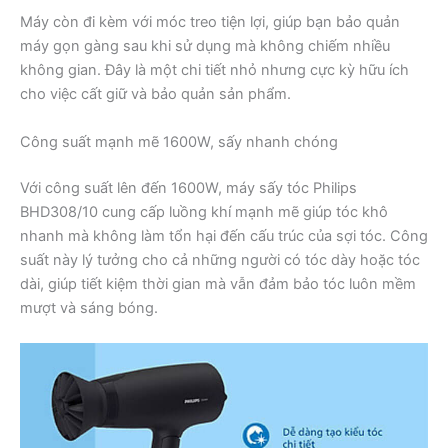
Máy còn đi kèm với móc treo tiện lợi, giúp bạn bảo quản
máy gọn gàng sau khi sử dụng mà không chiếm nhiều
không gian. Đây là một chi tiết nhỏ nhưng cực kỳ hữu ích
cho việc cất giữ và bảo quản sản phẩm.
Công suất mạnh mẽ 1600W, sấy nhanh chóng
Với công suất lên đến 1600W, máy sấy tóc Philips
BHD308/10 cung cấp luồng khí mạnh mẽ giúp tóc khô
nhanh mà không làm tổn hại đến cấu trúc của sợi tóc. Công
suất này lý tưởng cho cả những người có tóc dày hoặc tóc
dài, giúp tiết kiệm thời gian mà vẫn đảm bảo tóc luôn mềm
mượt và sáng bóng.