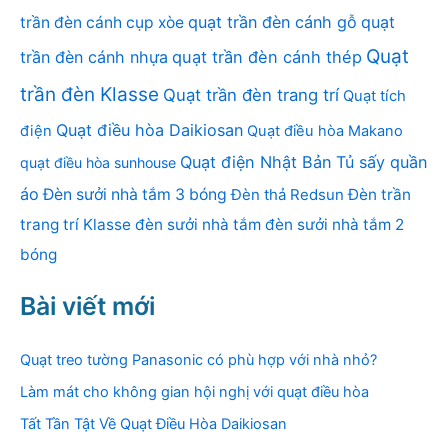
quạt trần đèn cánh gỗ
quạt
trần đèn cánh cụp xòe
Quạt
trần đèn cánh nhựa
quạt trần đèn cánh thép
trần đèn Klasse
Quạt trần đèn trang trí
Quạt tích
Quạt điều hòa Daikiosan
điện
Quạt điều hòa Makano
Quạt điện Nhật Bản
Tủ sấy quần
quạt điều hòa sunhouse
áo
Đèn sưởi nhà tắm 3 bóng
Đèn thả Redsun
Đèn trần
trang trí Klasse
đèn sưởi nhà tắm
đèn sưởi nhà tắm 2
bóng
Bài viết mới
Quạt treo tường Panasonic có phù hợp với nhà nhỏ?
Làm mát cho không gian hội nghị với quạt điều hòa
Tất Tần Tật Về Quạt Điều Hòa Daikiosan