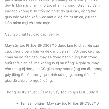
duy trì khả năng làm khô tóc nhanh chóng. Điều này đảm
bảo tóc không bị hư tổn do nhiệt độ quá cao, đồng thời
giúp bảo vệ tóc khỏi việc mất đi độ ẩm tự nhiên, giữ tóc
luôn mềm mại và khỏe mạnh.
Cấu tạo chất liệu cao cấp, bền bỉ
Máy sấy tóc Philips BHD308/10 được làm từ chất liệu cao
cấp, chống bám bẩn và dễ dàng vệ sinh. Với thiết kế chắc
chắn và độ bền cao, máy sẽ đồng hành cùng bạn trong
suốt thời gian dài mà không lo bị hư hỏng. Ngoài ra, máy
còn trang bị động cơ DC giúp máy hoạt động êm ái, không
gây tiếng ồn lớn trong quá trình sử dụng, mang đến cảm
giác dễ chịu cho người dùng.
Thông Số Kỹ Thuật Của Máy Sấy Tóc Philips BHD308/10
Tên sản phẩm : Máy sấy tóc Philips BHD308/10