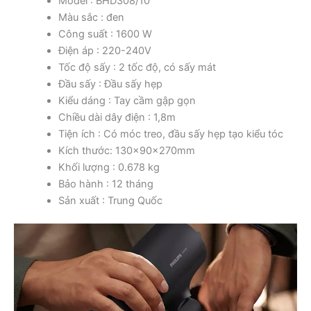
Model : BHD308/10
Màu sắc : đen
Công suất : 1600 W
Điện áp : 220-240V
Tốc độ sấy : 2 tốc độ, có sấy mát
Đầu sấy : Đầu sấy hẹp
Kiểu dáng : Tay cầm gập gọn
Chiều dài dây điện : 1,8m
Tiện ích : Có móc treo, đầu sấy hẹp tạo kiểu tóc
Kích thước: 130x90x270mm
Khối lượng : 0.678 kg
Bảo hành : 12 tháng
Sản xuất : Trung Quốc