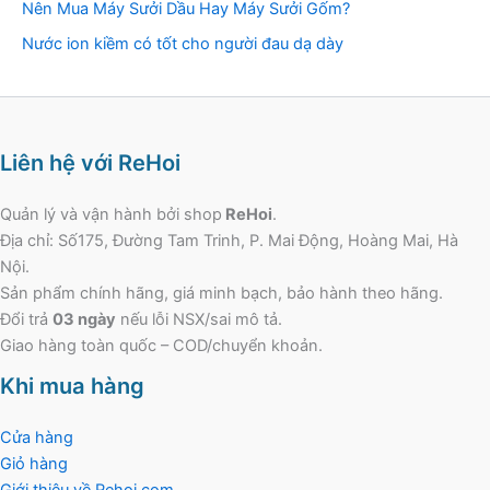
Nên Mua Máy Sưởi Dầu Hay Máy Sưởi Gốm?
Nước ion kiềm có tốt cho người đau dạ dày
Liên hệ với ReHoi
Quản lý và vận hành bởi shop
ReHoi
.
Địa chỉ: Số175, Đường Tam Trinh, P. Mai Động, Hoàng Mai, Hà
Nội.
Sản phẩm chính hãng, giá minh bạch, bảo hành theo hãng.
Đổi trả
03 ngày
nếu lỗi NSX/sai mô tả.
Giao hàng toàn quốc – COD/chuyển khoản.
Khi mua hàng
Cửa hàng
Giỏ hàng
Giới thiệu về Rehoi.com