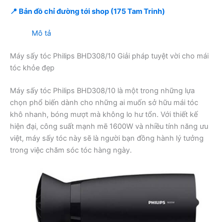
📍 Bản đồ chỉ đường tới shop (175 Tam Trinh)
Mô tả
Máy sấy tóc Philips BHD308/10 Giải pháp tuyệt vời cho mái
tóc khỏe đẹp
Máy sấy tóc Philips BHD308/10 là một trong những lựa
chọn phổ biến dành cho những ai muốn sở hữu mái tóc
khô nhanh, bóng mượt mà không lo hư tổn. Với thiết kế
hiện đại, công suất mạnh mẽ 1600W và nhiều tính năng ưu
việt, máy sấy tóc này sẽ là người bạn đồng hành lý tưởng
trong việc chăm sóc tóc hàng ngày.