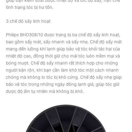
giúp bạn kiểm soát được nhiệt độ và tốc độ sấy, hạn chế
tình trạng tóc bị hư tổn.
3 chế độ sấy linh hoạt
Philips BHD308/10 được trang bị ba chế độ sấy linh hoạt,
bao gồm sấy mát, sấy nhanh và sấy nhẹ. Chế độ sấy mát
mang đến luồng khí lạnh giúp bảo vệ tóc khỏi tác hại của
nhiệt độ cao, đồng thời giữ cho mái tóc luôn mềm mại và
bóng mượt. Chế độ sấy nhanh rất thích hợp cho những
người bận rộn, khi bạn cần làm khô tóc một cách nhanh
chóng mà không lo tóc bị khô cứng. Chế độ sấy nhẹ giúp
bảo vệ tóc trong những ngày đông lạnh giá, giúp tóc giữ
được độ ẩm tự nhiên mà không bị khô.