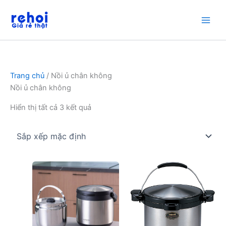
Nhảy
tới
nội
dung
Trang chủ
/ Nồi ủ chân không
Nồi ủ chân không
Hiển thị tất cả 3 kết quả