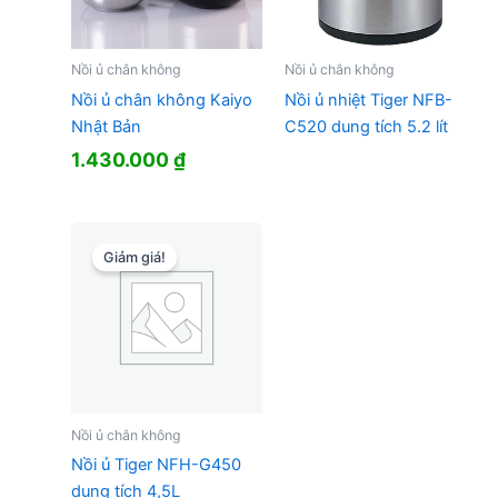
Nồi ủ chân không
Nồi ủ chân không
Nồi ủ chân không Kaiyo
Nồi ủ nhiệt Tiger NFB-
Nhật Bản
C520 dung tích 5.2 lít
1.430.000
₫
Giảm giá!
Nồi ủ chân không
Nồi ủ Tiger NFH-G450
dung tích 4,5L