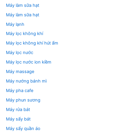
Máy làm sữa hạt
Máy làm sữa hạt
Máy lạnh
Máy lọc không khí
Máy lọc không khí hút ẩm
Máy lọc nước
Máy lọc nước ion kiềm
Máy massage
Máy nướng bánh mì
Máy pha cafe
Máy phun sương
Máy rửa bát
Máy sấy bát
Máy sấy quần áo