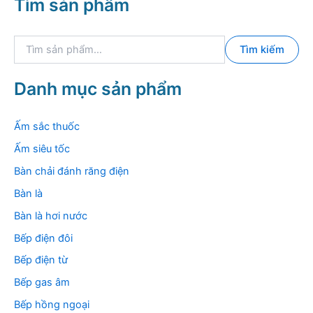
Tìm sản phẩm
h
i
i
đ
ể
a
T
u
Tìm kiếm
ì
m
k
Danh mục sản phẩm
i
ế
m
Ấm sắc thuốc
:
Ấm siêu tốc
Bàn chải đánh răng điện
Bàn là
Bàn là hơi nước
Bếp điện đôi
Bếp điện từ
Bếp gas âm
Bếp hồng ngoại