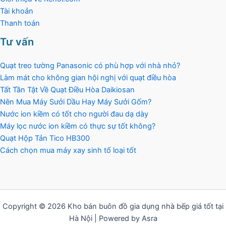
Tài khoản
Thanh toán
Tư vấn
Quạt treo tường Panasonic có phù hợp với nhà nhỏ?
Làm mát cho không gian hội nghị với quạt điều hòa
Tất Tần Tật Về Quạt Điều Hòa Daikiosan
Nên Mua Máy Sưởi Dầu Hay Máy Sưởi Gốm?
Nước ion kiềm có tốt cho người đau dạ dày
Máy lọc nước ion kiềm có thực sự tốt không?
Quạt Hộp Tản Tico HB300
Cách chọn mua máy xay sinh tố loại tốt
Copyright © 2026 Kho bán buôn đồ gia dụng nhà bếp giá tốt tại
Hà Nội | Powered by Asra