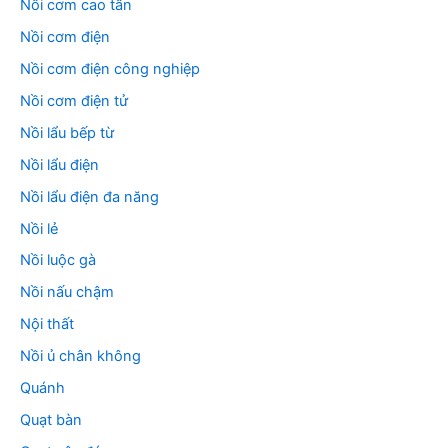
Nồi cơm cao tần
Nồi cơm điện
Nồi cơm điện công nghiệp
Nồi cơm điện tử
Nồi lẩu bếp từ
Nồi lẩu điện
Nồi lẩu điện đa năng
Nồi lẻ
Nồi luộc gà
Nồi nấu chậm
Nội thất
Nồi ủ chân không
Quánh
Quạt bàn