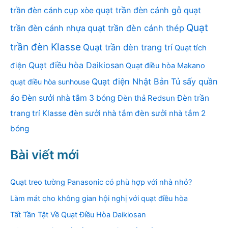
quạt trần đèn cánh gỗ
quạt
trần đèn cánh cụp xòe
Quạt
trần đèn cánh nhựa
quạt trần đèn cánh thép
trần đèn Klasse
Quạt trần đèn trang trí
Quạt tích
Quạt điều hòa Daikiosan
điện
Quạt điều hòa Makano
Quạt điện Nhật Bản
Tủ sấy quần
quạt điều hòa sunhouse
áo
Đèn sưởi nhà tắm 3 bóng
Đèn thả Redsun
Đèn trần
trang trí Klasse
đèn sưởi nhà tắm
đèn sưởi nhà tắm 2
bóng
Bài viết mới
Quạt treo tường Panasonic có phù hợp với nhà nhỏ?
Làm mát cho không gian hội nghị với quạt điều hòa
Tất Tần Tật Về Quạt Điều Hòa Daikiosan