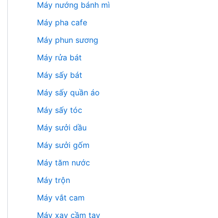
Máy nướng bánh mì
Máy pha cafe
Máy phun sương
Máy rửa bát
Máy sấy bát
Máy sấy quần áo
Máy sấy tóc
Máy sưởi dầu
Máy sưởi gốm
Máy tăm nước
Máy trộn
Máy vắt cam
Máy xay cầm tay