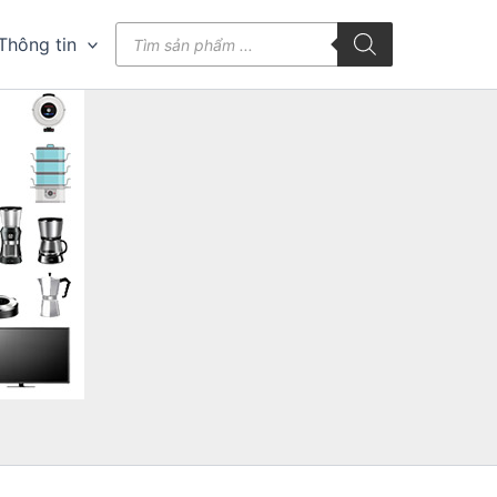
Tìm
Thông tin
kiếm
sản
phẩm