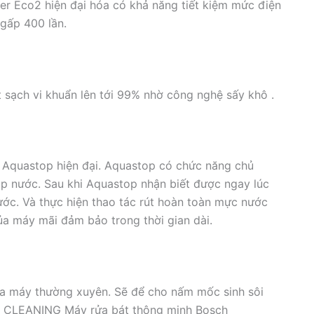
r Eco2 hiện đại hóa có khả năng tiết kiệm mức điện
gấp 400 lần.
 sạch vi khuẩn lên tới 99% nhờ công nghệ sấy khô .
n Aquastop hiện đại. Aquastop có chức năng chủ
ập nước. Sau khi Aquastop nhận biết được ngay lúc
ớc. Và thực hiện thao tác rút hoàn toàn mực nước
của máy mãi đảm bảo trong thời gian dài.
ửa máy thường xuyên. Sẽ để cho nấm mốc sinh sôi
F CLEANING Máy rửa bát thông minh Bosch