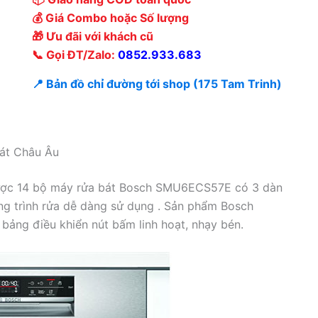
💰 Giá Combo hoặc Số lượng
🎁 Ưu đãi với khách cũ
📞 Gọi ĐT/Zalo:
0852.933.683
📍 Bản đồ chỉ đường tới shop (175 Tam Trinh)
át Châu Âu
ợc 14 bộ máy rửa bát Bosch SMU6ECS57E có 3 dàn
ng trình rửa dễ dàng sử dụng . Sản phẩm Bosch
bảng điều khiển nút bấm linh hoạt, nhạy bén.