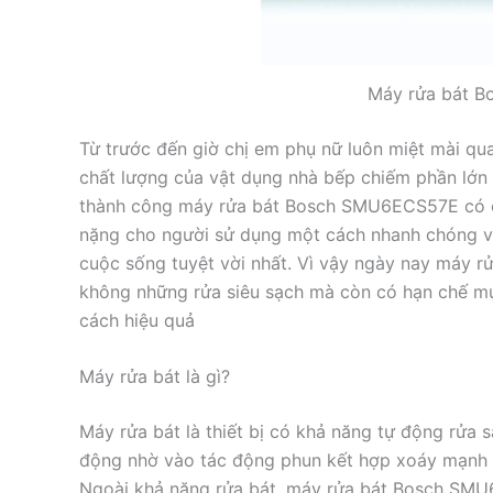
Máy rửa bát 
Từ trước đến giờ chị em phụ nữ luôn miệt mài qu
chất lượng của vật dụng nhà bếp chiếm phần lớn t
thành công máy rửa bát Bosch SMU6ECS57E có 
nặng cho người sử dụng một cách nhanh chóng vớ
cuộc sống tuyệt vời nhất. Vì vậy ngày nay máy rử
không những rửa siêu sạch mà còn có hạn chế m
cách hiệu quả
Máy rửa bát là gì?
Máy rửa bát là thiết bị có khả năng tự động rửa s
động nhờ vào tác động phun kết hợp xoáy mạnh 
Ngoài khả năng rửa bát, máy rửa bát Bosch SMU