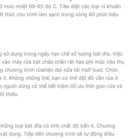
mức nhiệt 68-65 độ C. Tiêu diệt các loại vi khuẩn
t thúc chu trình làm sạch trong vòng 80 phút hiệu
 sử dụng trong ngày hạn chế số lượng bát đĩa. Việc
vào máy rửa bát chắc chắn rất hao phí mức tiêu thụ
 chương trình rửahiện đại nửa tải Half load. Chức
a ít. Không những thế, bạn có thể đặt đồ cần rửa ở
p người dùng có thể tiết kiệm tối ưu thời gian rửa và
i thiểu.
ững loại bát đĩa có tính chất độ bẩn ít. Chương
 vật dụng. Tiếp đến chương trình sẽ tự động điều