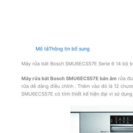
Mô tả
Thông tin bổ sung
Máy rửa bát Bosch SMU6ECS57E Serie 6 14 bộ b
Máy rửa bát Bosch SMU6ECS57E bán âm
rửa đư
rửa dễ dàng điều chỉnh . Thêm vào đó là 12 chươ
SMU6ECS57E có tính thiết kế hiện đại vì sử dụng 