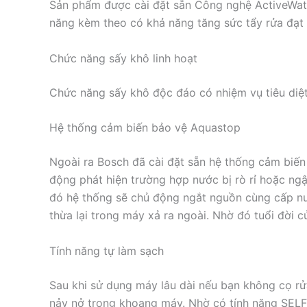
Sản phẩm được cài đặt sẵn Công nghệ ActiveWate
năng kèm theo có khả năng tăng sức tẩy rửa đạt 
Chức năng sấy khô linh hoạt
Chức năng sấy khô độc đáo có nhiệm vụ tiêu diệt
Hệ thống cảm biến bảo vệ Aquastop
Ngoài ra Bosch đã cài đặt sẵn hệ thống cảm biế
động phát hiện trường hợp nước bị rò rỉ hoặc ng
đó hệ thống sẽ chủ động ngắt nguồn cùng cấp nư
thừa lại trong máy xả ra ngoài. Nhờ đó tuổi đời 
Tính năng tự làm sạch
Sau khi sử dụng máy lâu dài nếu bạn không cọ r
nảy nở trong khoang máy. Nhờ có tính năng SEL