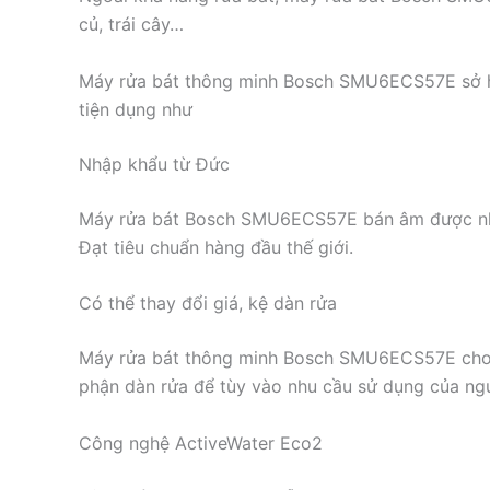
củ, trái cây…
Máy rửa bát thông minh Bosch SMU6ECS57E sở h
tiện dụng như
Nhập khẩu từ Đức
Máy rửa bát Bosch SMU6ECS57E bán âm được nhậ
Đạt tiêu chuẩn hàng đầu thế giới.
Có thể thay đổi giá, kệ dàn rửa
Máy rửa bát thông minh Bosch SMU6ECS57E cho 
phận dàn rửa để tùy vào nhu cầu sử dụng của ngư
Công nghệ ActiveWater Eco2