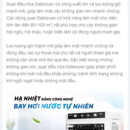
Quạt điều hòa Daikiosan có công suất lớn và lưu lượng gió
mạnh mẽ, giúp làm mát các không gian lớn nhanh chóng.
Các dòng quạt Daikiosan có khả năng làm mát cho diện
tích lên đến 80-100 m², rất phù hợp cho các không gian
hội nghị, hội thảo, hoặc triển lãm có đông người tham gia.
Lưu lượng gió mạnh mẽ giúp làm mát nhanh chóng và
đồng đều, tạo sự thoải mái cho tất cả người tham gia mà
không cần phải chờ đợi quá lâu. Đặc biệt trong những
không gian kín, quạt điều hòa Daikiosan giúp phân phối
không khí mát mẻ đều khắp phòng, tránh tình trạng không
khí ngột ngạt hoặc không mát đều.