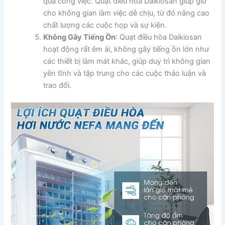
quả công việc. Quạt điều hòa Daikiosan giúp giữ
cho không gian làm việc dễ chịu, từ đó nâng cao
chất lượng các cuộc họp và sự kiện.
Không Gây Tiếng Ồn
: Quạt điều hòa Daikiosan
hoạt động rất êm ái, không gây tiếng ồn lớn như
các thiết bị làm mát khác, giúp duy trì không gian
yên tĩnh và tập trung cho các cuộc thảo luận và
trao đổi.