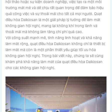
hội thảo hoặc sự kiện doanh nghiệp, việc tạo ra một môi
trường mát mẻ và dễ chịu rất quan trọng để đảm bảo hiệu
quả công việc và sự thoải mái cho tất cả mọi người. Quạt
điều hòa Daikiosan là một giải pháp lý tưởng để làm mát
không gian hội nghị, mang lại không khí trong lành và
thoải mái mà không làm tăng chi phí quá cao.
Với công suất mạnh mẽ, tính năng linh hoạt và khả năng
làm mát rộng, quạt điều hòa Daikiosan không chỉ là thiết bị
làm mát mà còn là một phần thiết yếu giúp tối ưu hóa
không gian hội nghị. Trong bài viết này, chúng ta sẽ cùng
khám phá khả năng làm mát của quạt điều hòa Daikiosan
cho các không gian hội nghị.