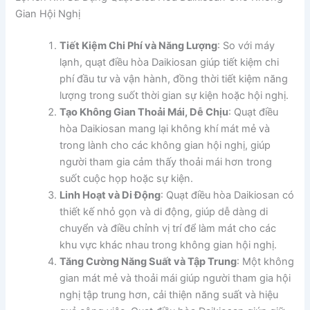
Gian Hội Nghị
Tiết Kiệm Chi Phí và Năng Lượng
: So với máy
lạnh, quạt điều hòa Daikiosan giúp tiết kiệm chi
phí đầu tư và vận hành, đồng thời tiết kiệm năng
lượng trong suốt thời gian sự kiện hoặc hội nghị.
Tạo Không Gian Thoải Mái, Dễ Chịu
: Quạt điều
hòa Daikiosan mang lại không khí mát mẻ và
trong lành cho các không gian hội nghị, giúp
người tham gia cảm thấy thoải mái hơn trong
suốt cuộc họp hoặc sự kiện.
Linh Hoạt và Di Động
: Quạt điều hòa Daikiosan có
thiết kế nhỏ gọn và di động, giúp dễ dàng di
chuyển và điều chỉnh vị trí để làm mát cho các
khu vực khác nhau trong không gian hội nghị.
Tăng Cường Năng Suất và Tập Trung
: Một không
gian mát mẻ và thoải mái giúp người tham gia hội
nghị tập trung hơn, cải thiện năng suất và hiệu