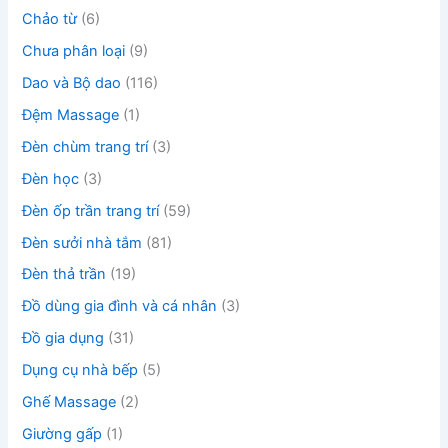
Chảo từ
(6)
Chưa phân loại
(9)
Dao và Bộ dao
(116)
Đệm Massage
(1)
Đèn chùm trang trí
(3)
Đèn học
(3)
Đèn ốp trần trang trí
(59)
Đèn sưởi nhà tắm
(81)
Đèn thả trần
(19)
Đồ dùng gia đình và cá nhân
(3)
Đồ gia dụng
(31)
Dụng cụ nhà bếp
(5)
Ghế Massage
(2)
Giường gấp
(1)