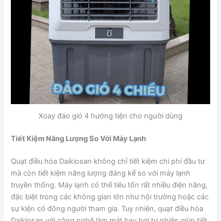
Xoay đáo gió 4 hướng tiện cho người dùng
Tiết Kiệm Năng Lượng So Với Máy Lạnh
Quạt điều hòa Daikiosan không chỉ tiết kiệm chi phí đầu tư
mà còn tiết kiệm năng lượng đáng kể so với máy lạnh
truyền thống. Máy lạnh có thể tiêu tốn rất nhiều điện năng,
đặc biệt trong các không gian lớn như hội trường hoặc các
sự kiện có đông người tham gia. Tuy nhiên, quạt điều hòa
Daikiosan với công nghệ làm mát bay hơi tự nhiên giúp tiết