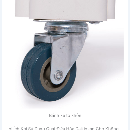
Bánh xe to khỏe
Lợi Ích Khi Sử Dụng Quạt Điều Hòa Daikiosan Cho Không