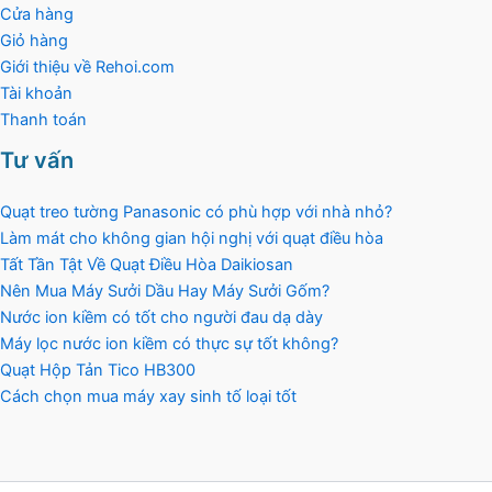
Cửa hàng
Giỏ hàng
Giới thiệu về Rehoi.com
Tài khoản
Thanh toán
Tư vấn
Quạt treo tường Panasonic có phù hợp với nhà nhỏ?
Làm mát cho không gian hội nghị với quạt điều hòa
Tất Tần Tật Về Quạt Điều Hòa Daikiosan
Nên Mua Máy Sưởi Dầu Hay Máy Sưởi Gốm?
Nước ion kiềm có tốt cho người đau dạ dày
Máy lọc nước ion kiềm có thực sự tốt không?
Quạt Hộp Tản Tico HB300
Cách chọn mua máy xay sinh tố loại tốt