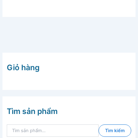
Giỏ hàng
Tìm sản phẩm
T
Tìm kiếm
ì