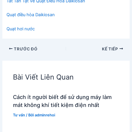
Tất Tần Tật Về Quạt Điều Hòa Daikiosan
Quạt điều hòa Daikiosan
Quạt hơi nước
TRƯỚC ĐÓ
KẾ TIẾP
Bài Viết Liên Quan
Cách ít người biết để sử dụng máy làm
mát không khí tiết kiệm điện nhất
Tư vấn
/ Bởi
adminrehoi