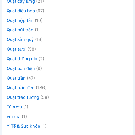
Quạt cây lửng
(21)
Quạt điều hòa
(97)
Quạt hộp tản
(10)
Quạt hút trần
(1)
Quạt sàn quỳ
(18)
Quạt sưởi
(58)
Quạt thông gió
(2)
Quạt tích điện
(9)
Quạt trần
(47)
Quạt trần đèn
(186)
Quạt treo tường
(58)
Tủ rượu
(1)
vòi rửa
(1)
Y Tế & Sức khỏe
(1)