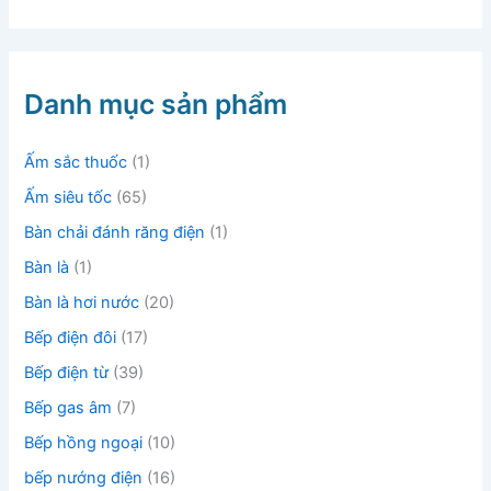
m
k
i
ế
m
Danh mục sản phẩm
:
Ấm sắc thuốc
(1)
Ấm siêu tốc
(65)
Bàn chải đánh răng điện
(1)
Bàn là
(1)
Bàn là hơi nước
(20)
Bếp điện đôi
(17)
Bếp điện từ
(39)
Bếp gas âm
(7)
Bếp hồng ngoại
(10)
bếp nướng điện
(16)