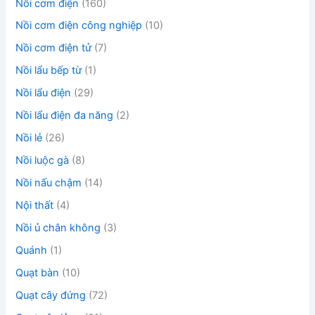
Nồi cơm điện
(160)
Nồi cơm điện công nghiệp
(10)
Nồi cơm điện tử
(7)
Nồi lẩu bếp từ
(1)
Nồi lẩu điện
(29)
Nồi lẩu điện đa năng
(2)
Nồi lẻ
(26)
Nồi luộc gà
(8)
Nồi nấu chậm
(14)
Nội thất
(4)
Nồi ủ chân không
(3)
Quánh
(1)
Quạt bàn
(10)
Quạt cây đứng
(72)