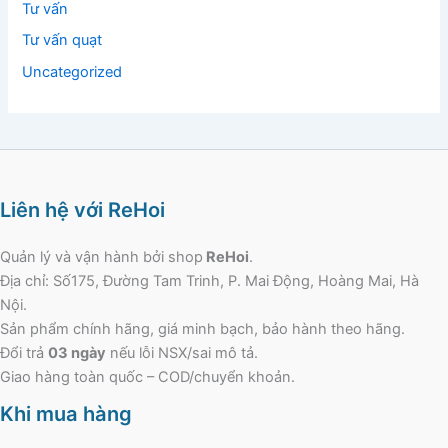
Tư vấn
Tư vấn quạt
Uncategorized
Liên hệ với ReHoi
Quản lý và vận hành bởi shop
ReHoi
.
Địa chỉ: Số175, Đường Tam Trinh, P. Mai Động, Hoàng Mai, Hà
Nội.
Sản phẩm chính hãng, giá minh bạch, bảo hành theo hãng.
Đổi trả
03 ngày
nếu lỗi NSX/sai mô tả.
Giao hàng toàn quốc – COD/chuyển khoản.
Khi mua hàng