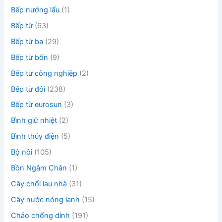
Bếp nướng lẩu
(1)
Bếp từ
(63)
Bếp từ ba
(29)
Bếp từ bốn
(9)
Bếp từ công nghiệp
(2)
Bếp từ đôi
(238)
Bếp từ eurosun
(3)
Bình giữ nhiệt
(2)
Bình thủy điện
(5)
Bộ nồi
(105)
Bồn Ngâm Chân
(1)
Cây chổi lau nhà
(31)
Cây nước nóng lạnh
(15)
Chảo chống dính
(191)