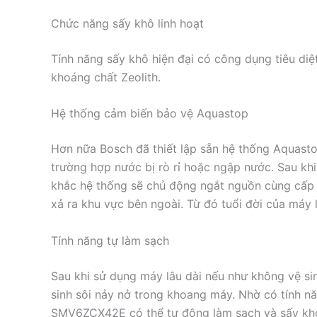
Chức năng sấy khô linh hoạt
Tính năng sấy khô hiện đại có công dụng tiêu di
khoáng chất Zeolith.
Hệ thống cảm biến bảo vệ Aquastop
Hơn nữa Bosch đã thiết lập sẵn hệ thống Aquasto
trường hợp nước bị rò rỉ hoặc ngập nước. Sau kh
khắc hệ thống sẽ chủ động ngắt nguồn cùng cấp 
xả ra khu vực bên ngoài. Từ đó tuổi đời của máy 
Tính năng tự làm sạch
Sau khi sử dụng máy lâu dài nếu như không vệ s
sinh sôi nảy nở trong khoang máy. Nhờ có tính
SMV6ZCX42E có thể tự động làm sạch và sấy kho