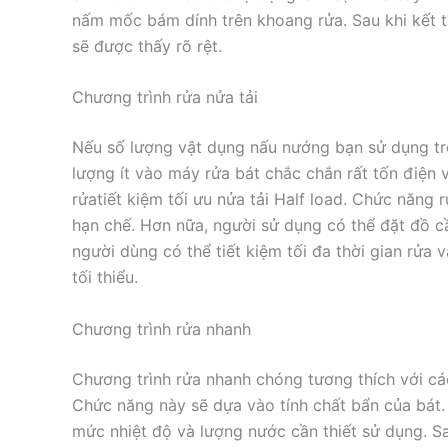
nấm mốc bám dính trên khoang rửa. Sau khi kết t
sẽ được thấy rõ rệt.
Chương trình rửa nửa tải
Nếu số lượng vật dụng nấu nướng bạn sử dụng tro
lượng ít vào máy rửa bát chắc chắn rất tốn điện 
rửatiết kiệm tối ưu nửa tải Half load. Chức năng 
hạn chế. Hơn nữa, người sử dụng có thể đặt đồ cầ
người dùng có thể tiết kiệm tối đa thời gian rử
tối thiểu.
Chương trình rửa nhanh
Chương trình rửa nhanh chóng tương thích với các
Chức năng này sẽ dựa vào tính chất bẩn của bát.
mức nhiệt độ và lượng nước cần thiết sử dụng. Sa