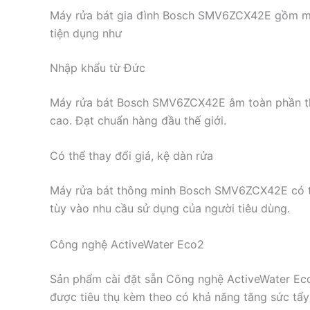
Máy rửa bát gia đình Bosch SMV6ZCX42E gồm một 
tiện dụng như
Nhập khẩu từ Đức
Máy rửa bát Bosch SMV6ZCX42E âm toàn phần t
cao. Đạt chuẩn hàng đầu thế giới.
Có thể thay đổi giá, kệ dàn rửa
Máy rửa bát thông minh Bosch SMV6ZCX42E có thể
tùy vào nhu cầu sử dụng của người tiêu dùng.
Công nghệ ActiveWater Eco2
Sản phẩm cài đặt sẵn Công nghệ ActiveWater Eco
được tiêu thụ kèm theo có khả năng tăng sức tẩy 