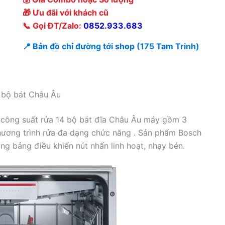
🎁 Ưu đãi với khách cũ
📞 Gọi ĐT/Zalo:
0852.933.683
📍 Bản đồ chỉ đường tới shop (175 Tam Trinh)
 bộ bát Châu Âu
công suất rửa 14 bộ bát đĩa Châu Âu máy gồm 3
chương trình rửa đa dạng chức năng . Sản phẩm Bosch
g bảng điều khiển nút nhấn linh hoạt, nhạy bén.