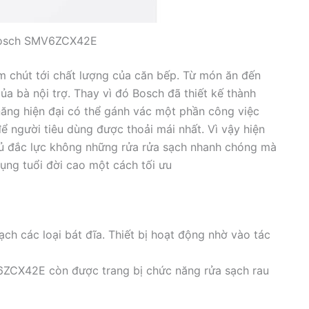
Bosch SMV6ZCX42E
m chút tới chất lượng của căn bếp. Từ món ăn đến
ủa bà nội trợ. Thay vì đó Bosch đã thiết kế thành
g hiện đại có thể gánh vác một phần công việc
người tiêu dùng được thoải mái nhất. Vì vậy hiện
thủ đắc lực không những rửa rửa sạch nhanh chóng mà
ng tuổi đời cao một cách tối ưu
ạch các loại bát đĩa. Thiết bị hoạt động nhờ vào tác
6ZCX42E còn được trang bị chức năng rửa sạch rau