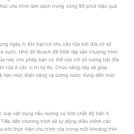
húc chu trình làm sạch trong vòng 80 phút hiệu quả
ng ngày ít. Khi bạn có nhu cầu rửa bát đĩa có số
và nước. Nhờ đó Bosch đã thiết lập sẵn chương trình
rửa này cho phép bạn có thể rửa với số lượng bát đĩa
n rửa ở các vị trí tự do. Chức năng này sẽ giúp
a và hạn mức điện năng và lượng nước dùng đến mức
 loại vật dụng nấu nướng có tính chất độ bẩn ít.
 Tiếp đến chương trình sẽ tự động điều chỉnh các
u khi thực hiện chu trình rửa trong một khoảng thời