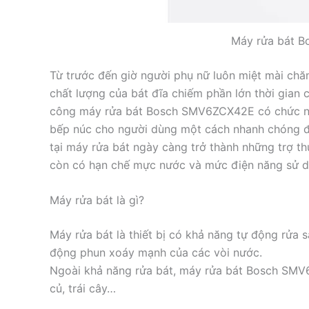
Máy rửa bát 
Từ trước đến giờ người phụ nữ luôn miệt mài chă
chất lượng của bát đĩa chiếm phần lớn thời gian c
công máy rửa bát Bosch SMV6ZCX42E có chức năn
bếp núc cho người dùng một cách nhanh chóng để 
tại máy rửa bát ngày càng trở thành những trợ 
còn có hạn chế mực nước và mức điện năng sử dụ
Máy rửa bát là gì?
Máy rửa bát là thiết bị có khả năng tự động rửa s
động phun xoáy mạnh của các vòi nước.
Ngoài khả năng rửa bát, máy rửa bát Bosch SMV
củ, trái cây…