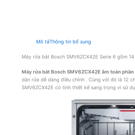
Mô tả
Thông tin bổ sung
Máy rửa bát Bosch SMV6ZCX42E Serie 6 gồm 14
Máy rửa bát Bosch SMV6ZCX42E âm toàn phần
dàn rửa dễ dàng điều chỉnh . Cùng với đó là 12 
SMV6ZCX42E có tính thiết kế sang trọng vì sử dụn