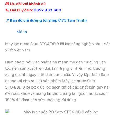
🎁 Ưu đãi với khách cũ
📞 Gọi ĐT/Zalo:
0852.933.683
📍 Bản đồ chỉ đường tới shop (175 Tam Trinh)
Mô tả
Máy lọc nước Sato STG4/9D 9 lõi lọc công nghệ Nhật – sản
xuất Việt Nam
Hiện nay đi với việc phát sinh mạnh mẽ dân cư cùng vận
tốc nền sản xuất hiện đại, tình trạng ô nhiễm môi trường
xung quanh ngày một tình trạng xấu. Vì vậy tập đoàn Sato
chúng tôi cho ra mắt sản phẩm Máy lọc nước Sato
STG4/9D 9 lõi lọc giúp lọc sạch tất cả các chất bẩn gây hại
đến sức khỏe và mang lại cho chúng ta nguồn nước sạch
100% để đảm bảo sức khỏe người dùng.