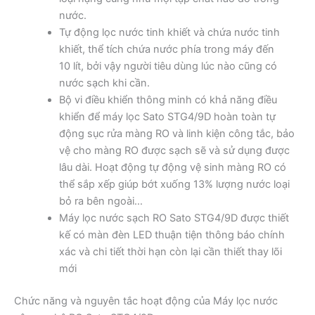
nước.
Tự động lọc nước tinh khiết và chứa nước tinh
khiết, thể tích chứa nước phía trong máy đến
10 lít, bởi vậy người tiêu dùng lúc nào cũng có
nước sạch khi cần.
Bộ vi điều khiển thông minh có khả năng điều
khiển để máy lọc Sato STG4/9D hoàn toàn tự
động sục rửa màng RO và linh kiện công tắc, bảo
vệ cho màng RO được sạch sẽ và sử dụng được
lâu dài. Hoạt động tự động vệ sinh màng RO có
thể sắp xếp giúp bớt xuống 13% lượng nước loại
bỏ ra bên ngoài…
Máy lọc nước sạch RO Sato STG4/9D được thiết
kế có màn đèn LED thuận tiện thông báo chính
xác và chi tiết thời hạn còn lại cần thiết thay lõi
mới
Chức năng và nguyên tắc hoạt động của Máy lọc nước