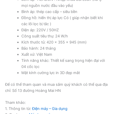
mọi nguồn nước đầu vào yếu)
Bình áp: thép cao cấp – siêu bền
Đồng hồ: hiển thị áp lực Có ( giúp nhận biết khi
các lõi lọc bị tắc )
Điện áp: 220V / 50HZ
Công suất tiêu thụ: 24 W/h
Kích thước tủ: 420 x 355 x 945 (mm)
Bảo hành: 24 tháng
Xuất xứ: Việt Nam
Tính năng khác: Thiết kế sang trọng hiện đại với
04 cốc lọc
Mặt kính cường lực in 3D đẹp mắt
Để có thể tham quan và mua sắm quý khách có thể qua địa
chỉ: Số 13 đường Hoàng Mai HN
Tham khảo:
1. Thông tin từ:
Điện máy – Gia dụng