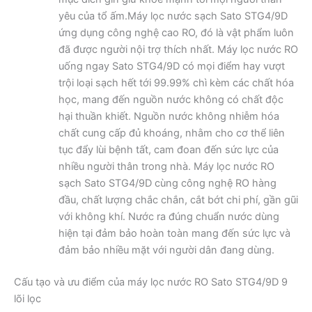
yêu của tổ ấm.Máy lọc nước sạch Sato STG4/9D
ứng dụng công nghệ cao RO, đó là vật phẩm luôn
đã được người nội trợ thích nhất. Máy lọc nước RO
uống ngay Sato STG4/9D có mọi điểm hay vượt
trội loại sạch hết tới 99.99% chì kèm các chất hóa
học, mang đến nguồn nước không có chất độc
hại thuần khiết. Nguồn nước không nhiễm hóa
chất cung cấp đủ khoáng, nhằm cho cơ thể liên
tục đẩy lùi bệnh tất, cam đoan đến sức lực của
nhiều người thân trong nhà. Máy lọc nước RO
sạch Sato STG4/9D cùng công nghệ RO hàng
đầu, chất lượng chắc chắn, cắt bớt chi phí, gần gũi
với không khí. Nước ra đúng chuẩn nước dùng
hiện tại đảm bảo hoàn toàn mang đến sức lực và
đảm bảo nhiều mặt với người dân đang dùng.
Cấu tạo và ưu điểm của máy lọc nước RO Sato STG4/9D 9
lõi lọc