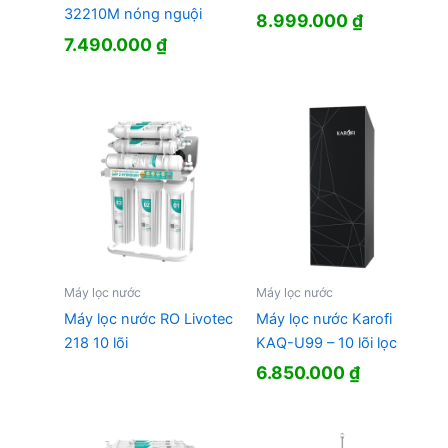
32210M nóng nguội
8.999.000
₫
7.490.000
₫
Máy lọc nước
Máy lọc nước
Máy lọc nước RO Livotec
Máy lọc nước Karofi
218 10 lõi
KAQ-U99 – 10 lõi lọc
6.850.000
₫