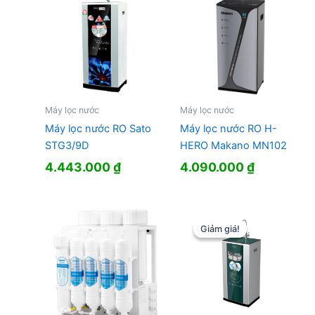
Máy lọc nước
Máy lọc nước
Máy lọc nước RO Sato
Máy lọc nước RO H-
STG3/9D
HERO Makano MN102
4.443.000
₫
4.090.000
₫
Giảm giá!
Giảm giá!