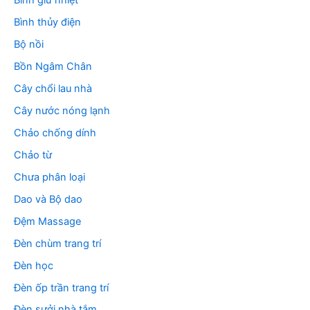
Bình giữ nhiệt
Bình thủy điện
Bộ nồi
Bồn Ngâm Chân
Cây chổi lau nhà
Cây nước nóng lạnh
Chảo chống dính
Chảo từ
Chưa phân loại
Dao và Bộ dao
Đệm Massage
Đèn chùm trang trí
Đèn học
Đèn ốp trần trang trí
Đèn sưởi nhà tắm