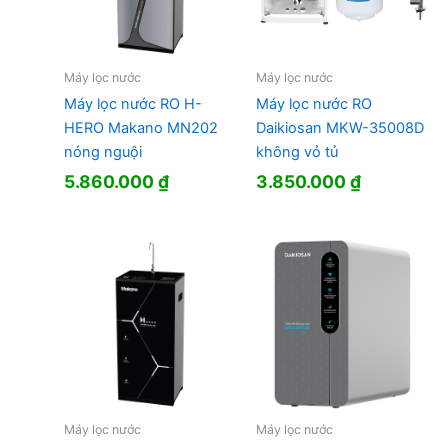
Máy lọc nước
Máy lọc nước
Máy lọc nước RO H-
Máy lọc nước RO
HERO Makano MN202
Daikiosan MKW-35008D
nóng nguội
không vỏ tủ
5.860.000
₫
3.850.000
₫
Máy lọc nước
Máy lọc nước