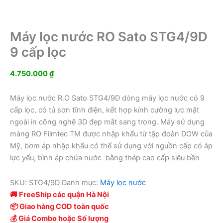
Máy lọc nước RO Sato STG4/9D
9 cấp lọc
4.750.000
₫
Máy lọc nước R.O Sato STG4/9D dòng máy lọc nước có 9
cấp lọc, có tủ sơn tĩnh điện, kết hợp kính cường lực mặt
ngoài in công nghệ 3D đẹp mắt sang trọng. Máy sử dụng
màng RO Filmtec TM được nhập khẩu từ tập đoàn DOW của
Mỹ, bơm áp nhập khẩu có thể sử dụng với nguồn cấp có áp
lực yếu, bình áp chứa nước bằng thép cao cấp siêu bền
SKU:
STG4/9D
Danh mục:
Máy lọc nước
🚚 FreeShip các quận Hà Nội
📦 Giao hàng COD toàn quốc
💰 Giá Combo hoặc Số lượng