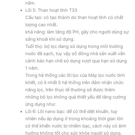
năm.
Lõi 5: Than hoạt tính T33
Cấu tạo: có tạo thành do than hoạt tính có chất
lượng cao nhất.
khả năng: làm tăng độ PH, gây cho người dùng sự
sảng khoái khi sử dụng.
Tuổi thọ: bộ lọc đang sử dụng trong môi trường
nước đã sạch, tuy vậy số đông nhà sản xuất vẫn
cảnh báo hạn chế sử dụng vượt qua hạn sử dụng
1 năm.
Trong hệ thống các lõi lọc của Máy lọc nước tinh
khiết, có ít nhất 5 hệ thống trên đảm nhận chức
năng lọc, trên thực tế thường sẽ được thêm
những bộ lọc không quá thiết yếu để tăng cường
ứng dụng như:
Lõi 6: Lõi nano bạc: để có thể diệt khuẩn, tuy
nhiên nếu áp dụng ở trong khoảng thời gian lớn
có thể khiến nước bị nhiễm bạc, cách này có ảnh
hưởng không tốt cho sức khỏe người sử dụng.