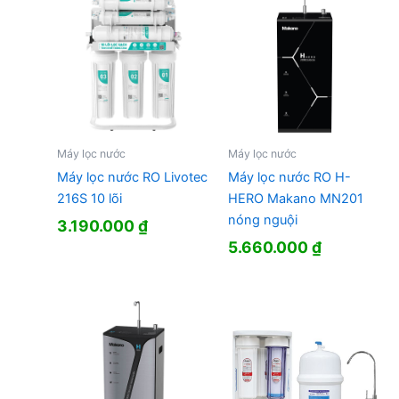
Máy lọc nước
Máy lọc nước
Máy lọc nước RO Livotec
Máy lọc nước RO H-
216S 10 lõi
HERO Makano MN201
nóng nguội
3.190.000
₫
5.660.000
₫