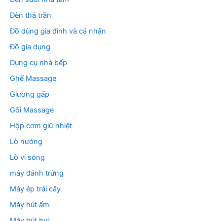
Đèn thả trần
Đồ dùng gia đình và cá nhân
Đồ gia dụng
Dụng cụ nhà bếp
Ghế Massage
Giường gấp
Gối Massage
Hộp cơm giữ nhiệt
Lò nướng
Lò vi sóng
máy đánh trứng
Máy ép trái cây
Máy hút ẩm
Máy hút bụi