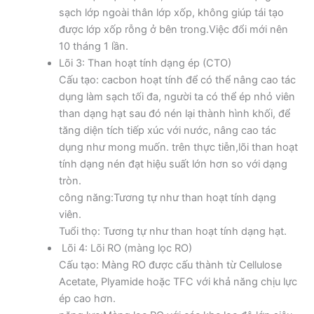
sạch lớp ngoài thân lớp xốp, không giúp tái tạo
được lớp xốp rỗng ở bên trong.Việc đổi mới nên
10 tháng 1 lần.
Lõi 3: Than hoạt tính dạng ép (CTO)
Cấu tạo: cacbon hoạt tính để có thể nâng cao tác
dụng làm sạch tối đa, người ta có thể ép nhỏ viên
than dạng hạt sau đó nén lại thành hình khối, để
tăng diện tích tiếp xúc với nước, nâng cao tác
dụng như mong muốn. trên thực tiễn,lõi than hoạt
tính dạng nén đạt hiệu suất lớn hơn so với dạng
tròn.
công năng:Tương tự như than hoạt tính dạng
viên.
Tuổi thọ: Tương tự như than hoạt tính dạng hạt.
Lõi 4: Lõi RO (màng lọc RO)
Cấu tạo: Màng RO được cấu thành từ Cellulose
Acetate, Plyamide hoặc TFC với khả năng chịu lực
ép cao hơn.