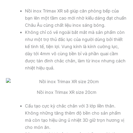
Nồi inox Trimax XR sẽ giúp căn phòng bếp của
bạn lên một tầm cao mới nhờ kiểu dáng đạt chuẩn
Châu Âu cùng chất liệu inox sáng bóng.
Không chỉ có vẻ ngoài bắt mắt mà sản phẩm còn
như một trợ thủ đắc lực của người dùng bởi thiết
kế tinh tế, tiện lợi. Vung kính là kính cường lực,
dày tới 4mm vô cùng bền bỉ và phần quai cầm
được tán đinh chắc chắn, làm từ inox nhưng cách
nhiệt hiệu quả.
Nồi inox Trimax XR size 20cm
Cấu tạo cực kỳ chắc chắn với 3 lớp liền thân.
Không những tăng thêm độ bền cho sản phẩm
mà còn tạo hiệu ứng ủ nhiệt 3D giữ trọn hương vị
cho món ăn.