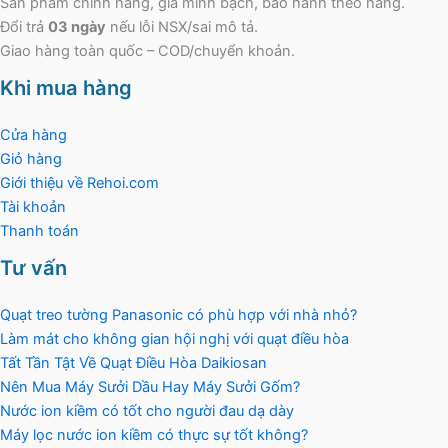
Sản phẩm chính hãng, giá minh bạch, bảo hành theo hãng.
Đổi trả
03 ngày
nếu lỗi NSX/sai mô tả.
Giao hàng toàn quốc – COD/chuyển khoản.
Khi mua hàng
Cửa hàng
Giỏ hàng
Giới thiệu về Rehoi.com
Tài khoản
Thanh toán
Tư vấn
Quạt treo tường Panasonic có phù hợp với nhà nhỏ?
Làm mát cho không gian hội nghị với quạt điều hòa
Tất Tần Tật Về Quạt Điều Hòa Daikiosan
Nên Mua Máy Sưởi Dầu Hay Máy Sưởi Gốm?
Nước ion kiềm có tốt cho người đau dạ dày
Máy lọc nước ion kiềm có thực sự tốt không?