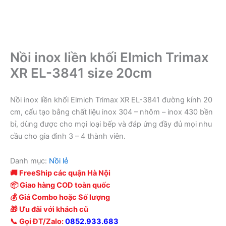
Nồi inox liền khối Elmich Trimax
XR EL-3841 size 20cm
Nồi inox liền khối Elmich Trimax XR EL-3841 đường kính 20
cm, cấu tạo bằng chất liệu inox 304 – nhôm – inox 430 bền
bỉ, dùng được cho mọi loại bếp và đáp ứng đầy đủ mọi nhu
cầu cho gia đình 3 – 4 thành viên.
Danh mục:
Nồi lẻ
🚚 FreeShip các quận Hà Nội
📦 Giao hàng COD toàn quốc
💰 Giá Combo hoặc Số lượng
🎁 Ưu đãi với khách cũ
📞 Gọi ĐT/Zalo:
0852.933.683