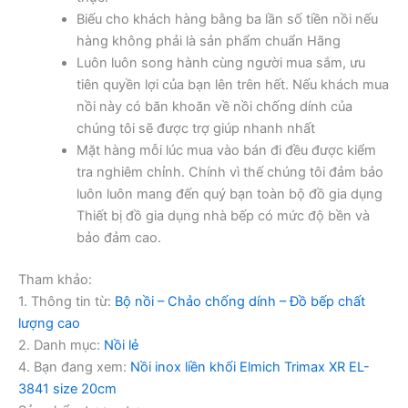
Biếu cho khách hàng bằng ba lần số tiền nồi nếu
hàng không phải là sản phẩm chuẩn Hãng
Luôn luôn song hành cùng người mua sắm, ưu
tiên quyền lợi của bạn lên trên hết. Nếu khách mua
nồi này có băn khoăn về nồi chống dính của
chúng tôi sẽ được trợ giúp nhanh nhất
Mặt hàng mỗi lúc mua vào bán đi đều được kiểm
tra nghiêm chỉnh. Chính vì thế chúng tôi đảm bảo
luôn luôn mang đến quý bạn toàn bộ đồ gia dụng
Thiết bị đồ gia dụng nhà bếp có mức độ bền và
bảo đảm cao.
Tham khảo:
1. Thông tin từ:
Bộ nồi – Chảo chống dính – Đồ bếp chất
lượng cao
2. Danh mục:
Nồi lẻ
4. Bạn đang xem:
Nồi inox liền khối Elmich Trimax XR EL-
3841 size 20cm