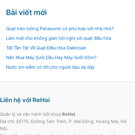
Bài viết mới
Quạt treo tường Panasonic có phù hợp với nhà nhỏ?
Làm mát cho không gian hội nghị với quạt điều hòa
Tất Tần Tật Về Quạt Điều Hòa Daikiosan
Nên Mua Máy Sưởi Dầu Hay Máy Sưởi Gốm?
Nước ion kiềm có tốt cho người đau dạ dày
Liên hệ với ReHoi
Quản lý và vận hành bởi shop
ReHoi
.
Địa chỉ: Số175, Đường Tam Trinh, P. Mai Động, Hoàng Mai, Hà
Nội.