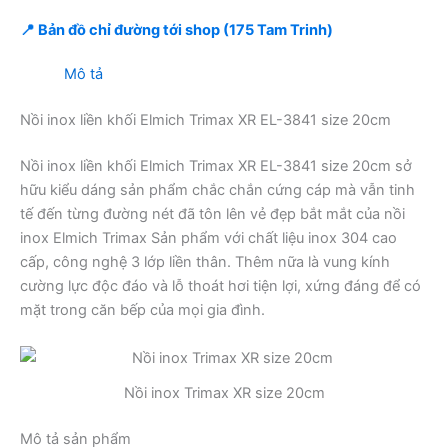
📍 Bản đồ chỉ đường tới shop (175 Tam Trinh)
Mô tả
Nồi inox liền khối Elmich Trimax XR EL-3841 size 20cm
Nồi inox liền khối Elmich Trimax XR EL-3841 size 20cm sở
hữu kiểu dáng sản phẩm chắc chắn cứng cáp mà vẫn tinh
tế đến từng đường nét đã tôn lên vẻ đẹp bắt mắt của nồi
inox Elmich Trimax Sản phẩm với chất liệu inox 304 cao
cấp, công nghệ 3 lớp liền thân. Thêm nữa là vung kính
cường lực độc đáo và lỗ thoát hơi tiện lợi, xứng đáng để có
mặt trong căn bếp của mọi gia đình.
Nồi inox Trimax XR size 20cm
Mô tả sản phẩm