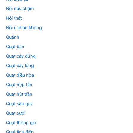
Nồi nấu chậm
Nội thất
Nồi ủ chân không
Quánh
Quạt bàn
Quạt cây đứng
Quạt cây lửng
Quạt điều hòa
Quạt hộp tản
Quạt hút trần
Quạt sàn quỳ
Quạt sưởi
Quạt thông gió
Quạt tích điện