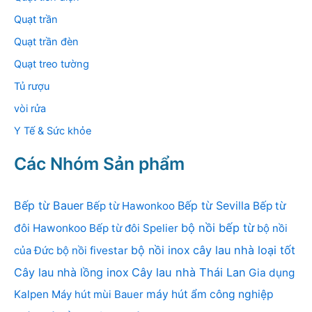
Quạt trần
Quạt trần đèn
Quạt treo tường
Tủ rượu
vòi rửa
Y Tế & Sức khỏe
Các Nhóm Sản phẩm
Bếp từ Bauer
Bếp từ Sevilla
Bếp từ Hawonkoo
Bếp từ
bộ nồi bếp từ
đôi Hawonkoo
Bếp từ đôi Spelier
bộ nồi
bộ nồi inox
cây lau nhà loại tốt
của Đức
bộ nồi fivestar
Cây lau nhà lồng inox
Cây lau nhà Thái Lan
Gia dụng
Kalpen
Máy hút mùi Bauer
máy hút ẩm công nghiệp