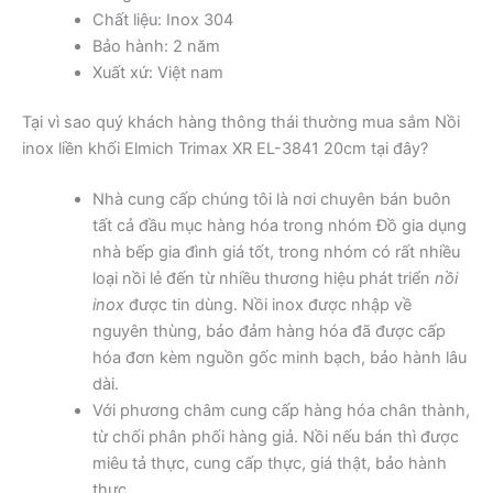
Chất liệu: Inox 304
Bảo hành: 2 năm
Xuất xứ: Việt nam
Tại vì sao quý khách hàng thông thái thường mua sắm Nồi
inox liền khối Elmich Trimax XR EL-3841 20cm tại đây?
Nhà cung cấp chúng tôi là nơi chuyên bán buôn
tất cả đầu mục hàng hóa trong nhóm Đồ gia dụng
nhà bếp gia đình giá tốt, trong nhóm có rất nhiều
loại nồi lẻ đến từ nhiều thương hiệu phát triển
nồi
inox
được tin dùng. Nồi inox được nhập về
nguyên thùng, bảo đảm hàng hóa đã được cấp
hóa đơn kèm nguồn gốc minh bạch, bảo hành lâu
dài.
Với phương châm cung cấp hàng hóa chân thành,
từ chối phân phối hàng giả. Nồi nếu bán thì được
miêu tả thực, cung cấp thực, giá thật, bảo hành
thực.