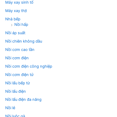
Máy xay sinh tố
Máy xay thịt
Nhà bếp
Nồi hấp
Nồi áp suất
Nồi chiên không dầu
Nồi cơm cao tần
Nồi cơm điện
Nồi cơm điện công nghiệp
Nồi cơm điện tử
Nồi lẩu bếp từ
Nồi lẩu điện
Nồi lẩu điện đa năng
Nồi lẻ
Nồi luộc gà