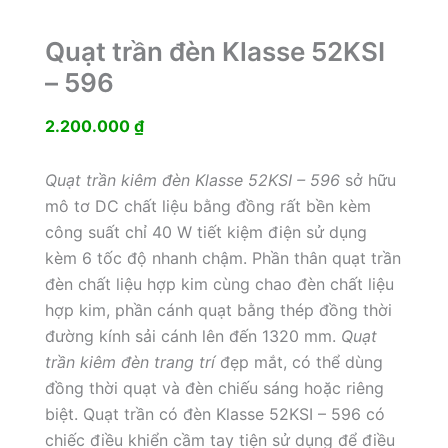
Quạt trần đèn Klasse 52KSI
– 596
2.200.000
₫
Quạt trần kiêm đèn Klasse 52KSI – 596
sở hữu
mô tơ DC chất liệu bằng đồng rất bền kèm
công suất chỉ 40 W tiết kiệm điện sử dụng
kèm 6 tốc độ nhanh chậm. Phần thân quạt trần
đèn chất liệu hợp kim cùng chao đèn chất liệu
hợp kim, phần cánh quạt bằng thép đồng thời
đường kính sải cánh lên đến 1320 mm.
Quạt
trần kiêm đèn trang trí
đẹp mắt, có thể dùng
đồng thời quạt và đèn chiếu sáng hoặc riêng
biệt. Quạt trần có đèn Klasse 52KSI – 596 có
chiếc điều khiển cầm tay tiện sử dụng để điều