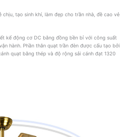
chịu, tạo sinh khí, làm đẹp cho trần nhà, đề cao vẻ
iết kế động cơ DC bằng đồng bền bỉ với công suất
 vận hành. Phần thân quạt trần đèn được cấu tạo bởi
ánh quạt bằng thép và độ rộng sải cánh đạt 1320