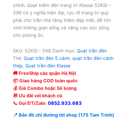
chỉnh.
Quạt kiêm đèn trang trí Klasse 52KSI –
596
có ý nghĩa hiện đại, rực rỡ trang trí quý
phái cho trần nhà tăng thêm đẹp mắt, để tôn
vinh không gian sống và nâng cao sức sống
cho phòng ốc.
SKU:
52KSI - 596
Danh mục:
Quạt trần đèn
Thẻ:
Quạt trần đèn 5 cánh
,
quạt trần đèn cánh
thép
,
Quạt trần đèn Klasse
🚚 FreeShip các quận Hà Nội
📦 Giao hàng COD toàn quốc
💰 Giá Combo hoặc Số lượng
🎁 Ưu đãi với khách cũ
📞 Gọi ĐT/Zalo:
0852.933.683
📍 Bản đồ chỉ đường tới shop (175 Tam Trinh)