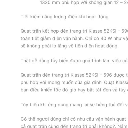
1320 mm phù hợp với không gian 12 – 2
Tiết kiệm năng lượng điện khi hoạt động
Quạt trần kết hợp đèn trang trí Klasse 52KSI – 
toàn tiết giảm điện vận hành. Chỉ có 40 W như v
sẽ không phải lo lắng về tiền điện hoạt động.
Thật dễ dàng tùy biến được quá trình làm việc c
Quạt trần đèn trang trí Klasse 52KSI – 596 được 
phù hợp với mong muốn của gia đình. Quạt Klass
bạn điều khiển tốc độ gió hay bật tắt đèn và tùy
Tùy biến khi ứng dụng mang lại sự hứng thú đối 
Có thể người dùng chỉ có nhu cầu vận hành quạt 
cả quạt trần cùng đèn trang trí phải không?. Nắm