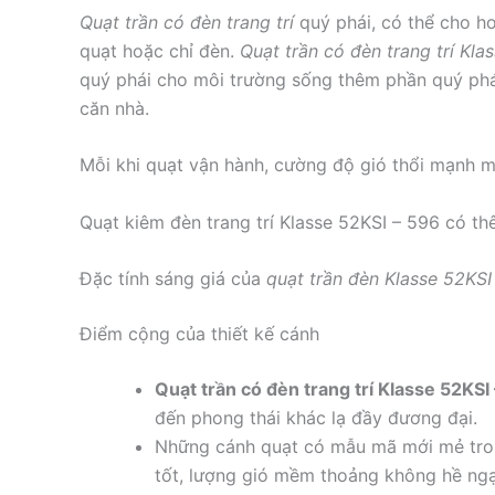
Quạt trần có đèn trang trí
quý phái, có thể cho h
quạt hoặc chỉ đèn.
Quạt trần có đèn trang trí Kla
quý phái cho môi trường sống thêm phần quý phái
căn nhà.
Mỗi khi quạt vận hành, cường độ gió thổi mạnh m
Quạt kiêm đèn trang trí Klasse 52KSI – 596 có th
Đặc tính sáng giá của
quạt trần đèn Klasse 52KSI
Điểm cộng của thiết kế cánh
Quạt trần có đèn trang trí Klasse 52KSI
đến phong thái khác lạ đầy đương đại.
Những cánh quạt có mẫu mã mới mẻ trong
tốt, lượng gió mềm thoảng không hề ngạt