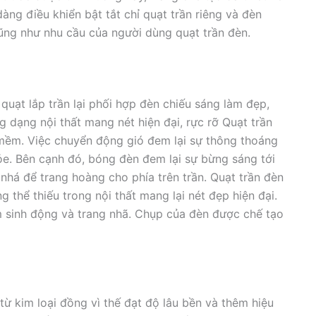
àng điều khiển bật tắt chỉ quạt trần riêng và đèn
cũng như nhu cầu của người dùng quạt trần đèn.
quạt lắp trần lại phối hợp đèn chiếu sáng làm đẹp,
g dạng nội thất mang nét hiện đại, rực rỡ Quạt trần
 mềm. Việc chuyển động gió đem lại sự thông thoáng
ỏe. Bên cạnh đó, bóng đèn đem lại sự bừng sáng tới
há để trang hoàng cho phía trên trần. Quạt trần đèn
 thể thiếu trong nội thất mang lại nét đẹp hiện đại.
m sinh động và trang nhã. Chụp của đèn được chế tạo
từ kim loại đồng vì thế đạt độ lâu bền và thêm hiệu