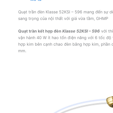
Quạt trần đèn Klasse 52KSI – 596 mang đến sự dễ 
sang trọng của nội thất với giá vừa tầm, GHMP
Quạt trần kết hợp đèn
Klasse 52KSI – 596
với th
vận hành 40 W ít hao tổn điện năng với 6 tốc độ
hợp kim bên cạnh chao đèn bằng hợp kim, phần c
mm.