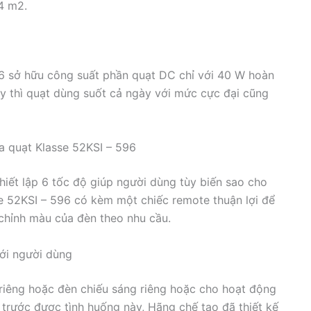
4 m2.
596 sở hữu công suất phần quạt DC chỉ với 40 W hoàn
ậy thì quạt dùng suốt cả ngày với mức cực đại cũng
ủa quạt Klasse 52KSI – 596
thiết lập 6 tốc độ giúp người dùng tùy biến sao cho
e 52KSI – 596 có kèm một chiếc remote thuận lợi để
 chỉnh màu của đèn theo nhu cầu.
với người dùng
riêng hoặc đèn chiếu sáng riêng hoặc cho hoạt động
 trước được tình huống này, Hãng chế tạo đã thiết kế