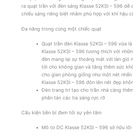
ra quạt trần với đèn sáng Klasse 52KSI – 596 dễ d
chiếu sáng riêng biệt nhằm phù hợp với khí hậu 
Đa năng trong cùng một chiếc quạt
Quạt trần đèn Klasse 52KSI – 596 vừa là 
Klasse 52KSI – 596 tương thích với nhữn
đèn mang lại sự thoáng mát với làn gió
tới cho không gian và tăng thêm sức kh
cho gian phòng giống như một nét nhấn n
Klasse 52KSI – 596 đôn lên nét đẹp không
Đèn trang trí tạo cho trần nhà càng thê
phân tán các tia sáng rực rỡ
Cấu kiện bền bỉ đem tới sự yên tâm
Mô tơ DC Klasse 52KSI – 596 sở hữu lõi 