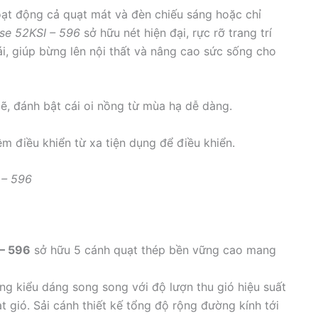
oạt động cả quạt mát và đèn chiếu sáng hoặc chỉ
sse 52KSI – 596
sở hữu nét hiện đại, rực rỡ trang trí
, giúp bừng lên nội thất và nâng cao sức sống cho
ẽ, đánh bật cái oi nồng từ mùa hạ dễ dàng.
êm điều khiển từ xa tiện dụng để điều khiển.
 – 596
 – 596
sở hữu 5 cánh quạt thép bền vững cao mang
 kiểu dáng song song với độ lượn thu gió hiệu suất
 gió. Sải cánh thiết kế tổng độ rộng đường kính tới