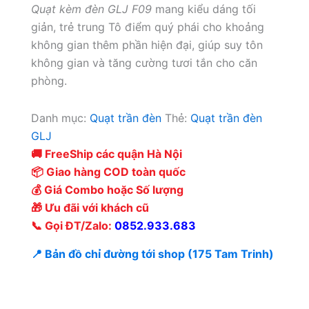
Quạt kèm đèn GLJ F09
mang kiểu dáng tối
giản, trẻ trung Tô điểm quý phái cho khoảng
không gian thêm phần hiện đại, giúp suy tôn
không gian và tăng cường tươi tắn cho căn
phòng.
Danh mục:
Quạt trần đèn
Thẻ:
Quạt trần đèn
GLJ
🚚 FreeShip các quận Hà Nội
📦 Giao hàng COD toàn quốc
💰 Giá Combo hoặc Số lượng
🎁 Ưu đãi với khách cũ
📞 Gọi ĐT/Zalo:
0852.933.683
📍 Bản đồ chỉ đường tới shop (175 Tam Trinh)