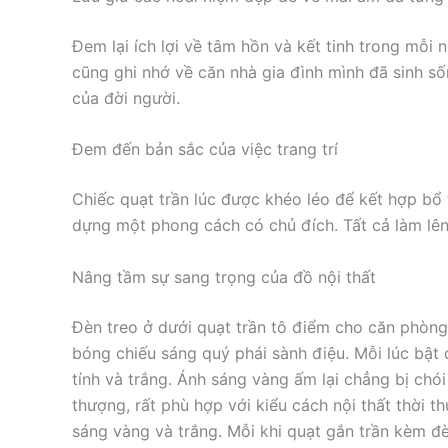
Đem lại ích lợi về tâm hồn và kết tinh trong mỗi
cũng ghi nhớ về căn nhà gia đình mình đã sinh s
của đời người.
Đem đến bản sắc của việc trang trí
Chiếc quạt trần lúc được khéo léo để kết hợp bổ 
dựng một phong cách có chủ đích. Tất cả làm lê
Nâng tầm sự sang trọng của đồ nội thất
Đèn treo ở dưới quạt trần tô điểm cho căn phòng
bóng chiếu sáng quý phái sành điệu. Mỗi lúc bật 
tính và trắng. Ánh sáng vàng ấm lại chẳng bị chó
thượng, rất phù hợp với kiểu cách nội thất thời t
sáng vàng và trắng. Mỗi khi quạt gắn trần kèm đ