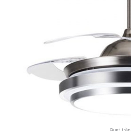
Quạt trầ