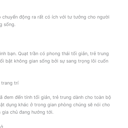
 chuyển động ra rất có ích với tư tưởng cho người
g sống.
h bạn. Quạt trần có phong thái tối giản, trẻ trung
ổi bật không gian sống bởi sự sang trọng lôi cuốn
trang trí
 đem đến tính tối giản, trẻ trung dành cho toàn bộ
ật dụng khác ở trong gian phòng chúng sẽ nói cho
à gia chủ đang hướng tới.
 ở