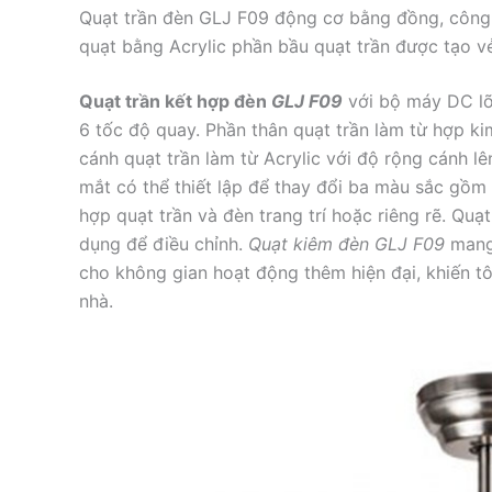
Quạt trần đèn GLJ F09 động cơ bằng đồng, công 
quạt bằng Acrylic phần bầu quạt trần được tạo vẻ
Quạt trần kết hợp đèn
GLJ F09
với bộ máy DC lõ
6 tốc độ quay. Phần thân quạt trần làm từ hợp ki
cánh quạt trần làm từ Acrylic với độ rộng cánh l
mắt có thể thiết lập để thay đổi ba màu sắc gồm 
hợp quạt trần và đèn trang trí hoặc riêng rẽ. Quạ
dụng để điều chỉnh.
Quạt kiêm đèn GLJ F09
mang 
cho không gian hoạt động thêm hiện đại, khiến t
nhà.