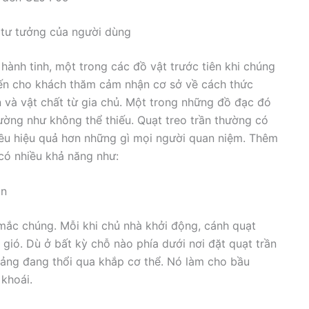
i tư tưởng của người dùng
hành tinh, một trong các đồ vật trước tiên khi chúng
đến cho khách thăm cảm nhận cơ sở về cách thức
an và vật chất từ gia chủ. Một trong những đồ đạc đó
ường như không thể thiếu. Quạt treo trần thường có
nhiều hiệu quả hơn những gì mọi người quan niệm. Thêm
có nhiều khả năng như:
an
mắc chúng. Mỗi khi chủ nhà khởi động, cánh quạt
p gió. Dù ở bất kỳ chỗ nào phía dưới nơi đặt quạt trần
ảng đang thổi qua khắp cơ thể. Nó làm cho bầu
khoái.