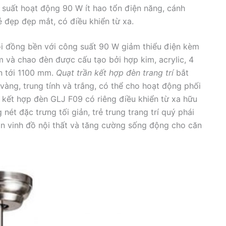
suất hoạt động 90 W ít hao tổn điện năng, cánh
 đẹp đẹp mắt, có điều khiển từ xa.
i đồng bền với công suất 90 W giảm thiểu điện kèm
m và chao đèn được cấu tạo bởi hợp kim, acrylic, 4
ên tới 1100 mm.
Quạt trần kết hợp đèn trang trí
bắt
vàng, trung tính và trắng, có thể cho hoạt động phối
t kết hợp đèn GLJ F09 có riêng điều khiển từ xa hữu
nét đặc trưng tối giản, trẻ trung trang trí quý phái
ôn vinh đồ nội thất và tăng cường sống động cho căn