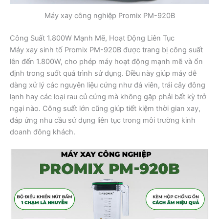
Máy xay công nghiệp Promix PM-920B
Công Suất 1.800W Mạnh Mẽ, Hoạt Động Liên Tục
Máy xay sinh tố Promix PM-920B được trang bị công suất
lên đến 1.800W, cho phép máy hoạt động mạnh mẽ và ổn
định trong suốt quá trình sử dụng. Điều này giúp máy dễ
dàng xử lý các nguyên liệu cứng như đá viên, trái cây đông
lạnh hay các loại rau củ cứng mà không gặp phải bất kỳ trở
ngại nào. Công suất lớn cũng giúp tiết kiệm thời gian xay,
đáp ứng nhu cầu sử dụng liên tục trong môi trường kinh
doanh đông khách.