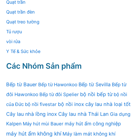
Quạt trần
Quạt trần đèn
Quạt treo tường
Tủ rượu
vòi rửa
Y Tế & Sức khỏe
Các Nhóm Sản phẩm
Bếp từ Bauer
Bếp từ Sevilla
Bếp từ Hawonkoo
Bếp từ
bộ nồi bếp từ
đôi Hawonkoo
Bếp từ đôi Spelier
bộ nồi
bộ nồi inox
cây lau nhà loại tốt
của Đức
bộ nồi fivestar
Cây lau nhà lồng inox
Cây lau nhà Thái Lan
Gia dụng
Kalpen
Máy hút mùi Bauer
máy hút ẩm công nghiệp
máy hút ẩm không khí
Máy làm mát không khí