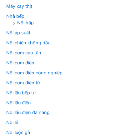
Máy xay thịt
Nhà bếp
Nồi hấp
Nồi áp suất
Nồi chiên không dầu
Nồi cơm cao tần
Nồi cơm điện
Nồi cơm điện công nghiệp
Nồi cơm điện tử
Nồi lẩu bếp từ
Nồi lẩu điện
Nồi lẩu điện đa năng
Nồi lẻ
Nồi luộc gà