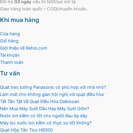
Đổi trả
03 ngày
nếu lỗi NSX/sai mô tả.
Giao hàng toàn quốc – COD/chuyển khoản.
Khi mua hàng
Cửa hàng
Giỏ hàng
Giới thiệu về Rehoi.com
Tài khoản
Thanh toán
Tư vấn
Quạt treo tường Panasonic có phù hợp với nhà nhỏ?
Làm mát cho không gian hội nghị với quạt điều hòa
Tất Tần Tật Về Quạt Điều Hòa Daikiosan
Nên Mua Máy Sưởi Dầu Hay Máy Sưởi Gốm?
Nước ion kiềm có tốt cho người đau dạ dày
Máy lọc nước ion kiềm có thực sự tốt không?
Quạt Hộp Tản Tico HB300