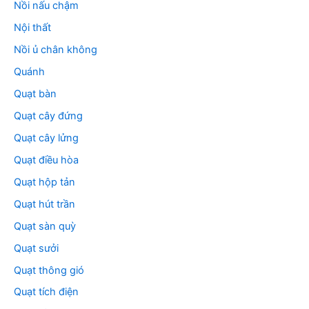
Nồi nấu chậm
Nội thất
Nồi ủ chân không
Quánh
Quạt bàn
Quạt cây đứng
Quạt cây lửng
Quạt điều hòa
Quạt hộp tản
Quạt hút trần
Quạt sàn quỳ
Quạt sưởi
Quạt thông gió
Quạt tích điện