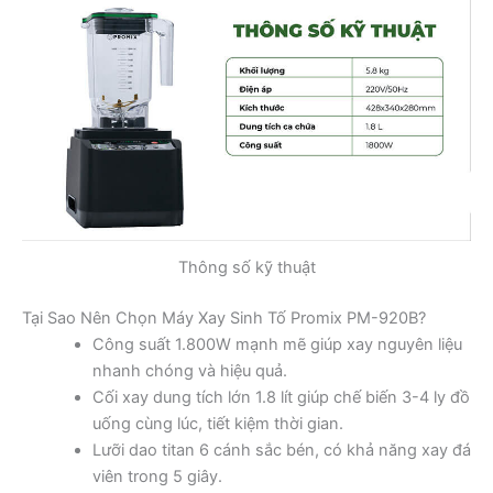
Thông số kỹ thuật
Tại Sao Nên Chọn Máy Xay Sinh Tố Promix PM-920B?
Công suất 1.800W mạnh mẽ giúp xay nguyên liệu
nhanh chóng và hiệu quả.
Cối xay dung tích lớn 1.8 lít giúp chế biến 3-4 ly đồ
uống cùng lúc, tiết kiệm thời gian.
Lưỡi dao titan 6 cánh sắc bén, có khả năng xay đá
viên trong 5 giây.