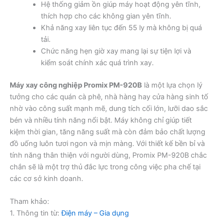
Hệ thống giảm ồn giúp máy hoạt động yên tĩnh,
thích hợp cho các không gian yên tĩnh.
Khả năng xay liên tục đến 55 ly mà không bị quá
tải.
Chức năng hẹn giờ xay mang lại sự tiện lợi và
kiểm soát chính xác quá trình xay.
Máy xay công nghiệp Promix PM-920B
là một lựa chọn lý
tưởng cho các quán cà phê, nhà hàng hay cửa hàng sinh tố
nhờ vào công suất mạnh mẽ, dung tích cối lớn, lưỡi dao sắc
bén và nhiều tính năng nổi bật. Máy không chỉ giúp tiết
kiệm thời gian, tăng năng suất mà còn đảm bảo chất lượng
đồ uống luôn tươi ngon và mịn màng. Với thiết kế bền bỉ và
tính năng thân thiện với người dùng, Promix PM-920B chắc
chắn sẽ là một trợ thủ đắc lực trong công việc pha chế tại
các cơ sở kinh doanh.
Tham khảo:
1. Thông tin từ:
Điện máy – Gia dụng