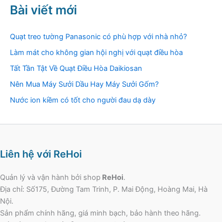
Bài viết mới
Quạt treo tường Panasonic có phù hợp với nhà nhỏ?
Làm mát cho không gian hội nghị với quạt điều hòa
Tất Tần Tật Về Quạt Điều Hòa Daikiosan
Nên Mua Máy Sưởi Dầu Hay Máy Sưởi Gốm?
Nước ion kiềm có tốt cho người đau dạ dày
Liên hệ với ReHoi
Quản lý và vận hành bởi shop
ReHoi
.
Địa chỉ: Số175, Đường Tam Trinh, P. Mai Động, Hoàng Mai, Hà
Nội.
Sản phẩm chính hãng, giá minh bạch, bảo hành theo hãng.