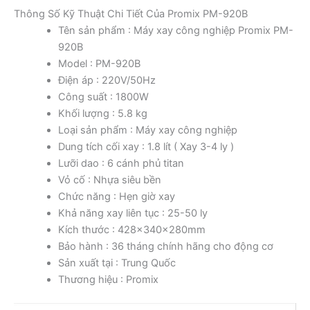
Thông Số Kỹ Thuật Chi Tiết Của Promix PM-920B
Tên sản phẩm : Máy xay công nghiệp Promix PM-
920B
Model : PM-920B
Điện áp : 220V/50Hz
Công suất : 1800W
Khối lượng : 5.8 kg
Loại sản phẩm : Máy xay công nghiệp
Dung tích cối xay : 1.8 lít ( Xay 3-4 ly )
Lưỡi dao : 6 cánh phủ titan
Vỏ cố : Nhựa siêu bền
Chức năng : Hẹn giờ xay
Khả năng xay liên tục : 25-50 ly
Kích thước : 428x340x280mm
Bảo hành : 36 tháng chính hãng cho động cơ
Sản xuất tại : Trung Quốc
Thương hiệu : Promix