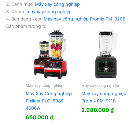
2. Danh mục:
Máy xay công nghiệp
3. Nhóm:
máy xay công nghiệp
4. Bạn đang xem:
Máy xay công nghiệp Promix PM-920B
Sản phẩm tương tự
Máy xay công nghiệp
Máy xay công nghiệp
Máy Xay Công nghiệp
Máy xay công nghiệp
Philiger PLG-6088
Promix PM-911B
4500w
2.980.000
₫
650.000
₫