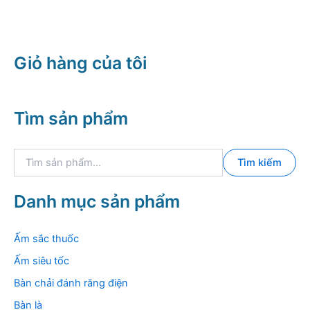
Giỏ hàng của tôi
Tìm sản phẩm
T
Tìm kiếm
ì
m
k
Danh mục sản phẩm
i
ế
m
Ấm sắc thuốc
:
Ấm siêu tốc
Bàn chải đánh răng điện
Bàn là