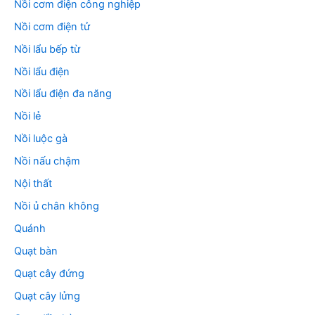
Nồi cơm điện công nghiệp
Nồi cơm điện tử
Nồi lẩu bếp từ
Nồi lẩu điện
Nồi lẩu điện đa năng
Nồi lẻ
Nồi luộc gà
Nồi nấu chậm
Nội thất
Nồi ủ chân không
Quánh
Quạt bàn
Quạt cây đứng
Quạt cây lửng