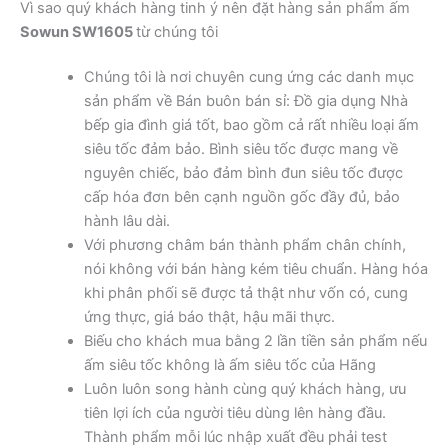
Vì sao quý khách hàng tinh ý nên đặt hàng sản phẩm ấm
Sowun SW1605
từ chúng tôi
Chúng tôi là nơi chuyên cung ứng các danh mục
sản phẩm về Bán buôn bán sỉ: Đồ gia dụng Nhà
bếp gia đình giá tốt, bao gồm cả rất nhiều loại ấm
siêu tốc đảm bảo. Bình siêu tốc được mang về
nguyên chiếc, bảo đảm bình đun siêu tốc được
cấp hóa đơn bên cạnh nguồn gốc đầy đủ, bảo
hành lâu dài.
Với phương châm bán thành phẩm chân chính,
nói không với bán hàng kém tiêu chuẩn. Hàng hóa
khi phân phối sẽ được tả thật như vốn có, cung
ứng thực, giá báo thật, hậu mãi thực.
Biếu cho khách mua bằng 2 lần tiền sản phẩm nếu
ấm siêu tốc không là ấm siêu tốc của Hãng
Luôn luôn song hành cùng quý khách hàng, ưu
tiên lợi ích của người tiêu dùng lên hàng đầu.
Thành phẩm mỗi lúc nhập xuất đều phải test