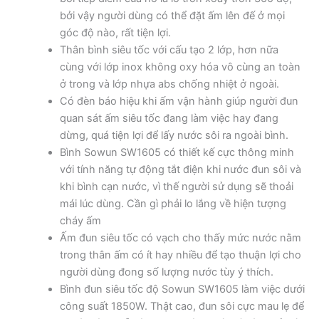
bởi vậy người dùng có thể đặt ấm lên đế ở mọi
góc độ nào, rất tiện lợi.
Thân bình siêu tốc với cấu tạo 2 lớp, hơn nữa
cùng với lớp inox không oxy hóa vô cùng an toàn
ở trong và lớp nhựa abs chống nhiệt ở ngoài.
Có đèn báo hiệu khi ấm vận hành giúp người đun
quan sát ấm siêu tốc đang làm việc hay đang
dừng, quá tiện lợi để lấy nước sôi ra ngoài bình.
Bình Sowun SW1605 có thiết kế cực thông minh
với tính năng tự động tắt điện khi nước đun sôi và
khi bình cạn nước, vì thế người sử dụng sẽ thoải
mái lúc dùng. Cần gì phải lo lắng về hiện tượng
cháy ấm
Ấm đun siêu tốc có vạch cho thấy mức nước nằm
trong thân ấm có ít hay nhiều để tạo thuận lợi cho
người dùng đong số lượng nước tùy ý thích.
Bình đun siêu tốc độ Sowun SW1605 làm việc dưới
công suất 1850W. Thật cao, đun sôi cực mau lẹ để