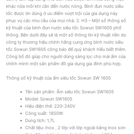
khác nữa mỗi khi cần đến nước nóng. Bình đun nước siêu
tốc được tin dùng ở ưu điểm vượt trội của gia dụng này
phục vụ các nhu cầu của mọi nhà. 2. H3 – Một số thông số
kỹ thuật của bình đun nước siêu tốc Sowun SW1605 phổ
thông. Bên dưới đây sẽ là một số thông tin kỹ thuật nền do
công ty thương hiệu chính hãng cung ứng bình nước siêu
tốc Sowun SW1605 công báo để quý khách hiểu biết thêm.
Công bố đó giúp cho người dùng sàng lọc cho mái ấm của
chính mình một sản phẩm đồ gia dụng gia đình phù hợp.
Thông số kỹ thuật của ấm siêu tốc Sowun SW 1605
Tên sản phẩm: Ấm siêu tốc Sowun SW1605
Model: Sowun SW1605
Hiệu điện thế: 220-240V
Công suất: 1850W
Dung tích: 1,7L
Chất liệu: Inox , 2 lớp với lớp ngoài bằng inox sơn