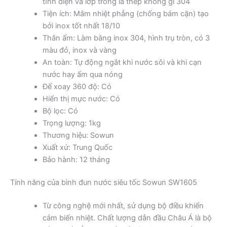
tĩnh điện và lớp trong là thép không gỉ 304
Tiện ích: Mâm nhiệt phẳng (chống bám cặn) tạo
bởi inox tốt nhất 18/10
Thân ấm: Làm bằng inox 304, hình trụ tròn, có 3
màu đỏ, inox và vàng
An toàn: Tự động ngắt khi nước sôi và khi cạn
nước hay ấm qua nóng
Đế xoay 360 độ: Có
Hiển thị mực nước: Có
Bộ lọc: Có
Trọng lượng: 1kg
Thương hiệu: Sowun
Xuất xứ: Trung Quốc
Bảo hành: 12 tháng
Tính năng của bình đun nước siêu tốc Sowun SW1605
Từ công nghệ mới nhất, sử dụng bộ điều khiển
cảm biến nhiệt. Chất lượng dẫn đầu Châu Á là bộ