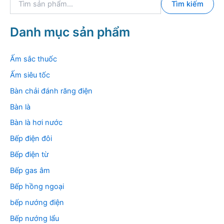
Tìm kiếm
ì
m
k
Danh mục sản phẩm
i
ế
m
Ấm sắc thuốc
:
Ấm siêu tốc
Bàn chải đánh răng điện
Bàn là
Bàn là hơi nước
Bếp điện đôi
Bếp điện từ
Bếp gas âm
Bếp hồng ngoại
bếp nướng điện
Bếp nướng lẩu