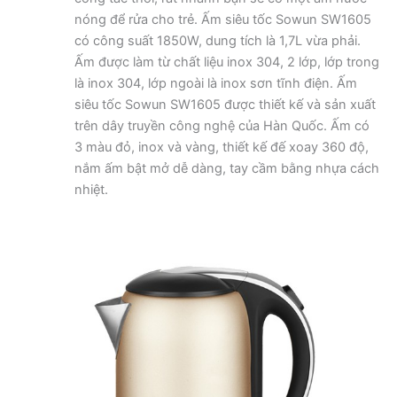
nóng để rửa cho trẻ. Ấm siêu tốc Sowun SW1605
có công suất 1850W, dung tích là 1,7L vừa phải.
Ấm được làm từ chất liệu inox 304, 2 lớp, lớp trong
là inox 304, lớp ngoài là inox sơn tĩnh điện. Ấm
siêu tốc Sowun SW1605 được thiết kế và sản xuất
trên dây truyền công nghệ của Hàn Quốc. Ấm có
3 màu đỏ, inox và vàng, thiết kế đế xoay 360 độ,
nắm ấm bật mở dễ dàng, tay cầm bằng nhựa cách
nhiệt.