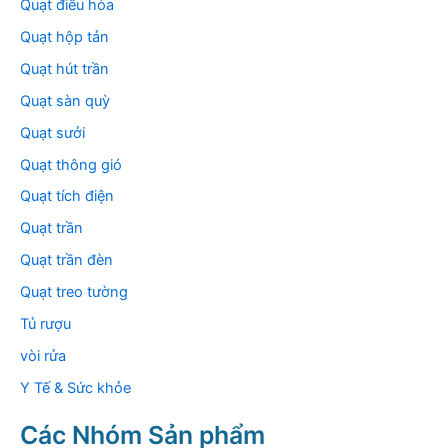
Quạt điều hòa
Quạt hộp tản
Quạt hút trần
Quạt sàn quỳ
Quạt sưởi
Quạt thông gió
Quạt tích điện
Quạt trần
Quạt trần đèn
Quạt treo tường
Tủ rượu
vòi rửa
Y Tế & Sức khỏe
Các Nhóm Sản phẩm