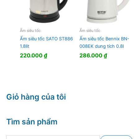
Ấm siêu tốc
Ấm siêu tốc
Ấm siêu tốc SATO ST886
Ấm siêu tốc Bennix BN-
1.8lit
008EK dung tích 0.8l
220.000
₫
286.000
₫
Giỏ hàng của tôi
Tìm sản phẩm
T