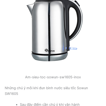
Am-sieu-toc-sowun-sw1605-inox
Những chú ý mỗi khi đun bình nước siêu tốc Sowun
SW1605
Sau đây điểm cần chú ý khi vận hành