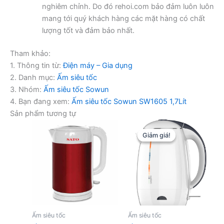
nghiêm chỉnh. Do đó rehoi.com bảo đảm luôn luôn
mang tới quý khách hàng các mặt hàng có chất
lượng tốt và đảm bảo nhất.
Tham khảo:
1. Thông tin từ:
Điện máy – Gia dụng
2. Danh mục:
Ấm siêu tốc
3. Nhóm:
Ấm siêu tốc Sowun
4. Bạn đang xem:
Ấm siêu tốc Sowun SW1605 1,7Lít
Sản phẩm tương tự
Giảm giá!
Giảm giá!
Ấm siêu tốc
Ấm siêu tốc