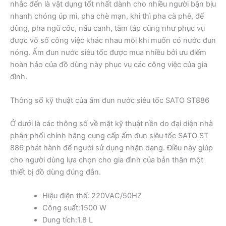
nhắc đến là vật dụng tốt nhất dành cho nhiều người bận bịu
nhanh chóng úp mì, pha chè mạn, khi thì pha cà phê, để
dùng, pha ngũ cốc, nấu canh, tắm táp cũng như phục vụ
được vô số công việc khác nhau mỗi khi muốn có nước đun
nóng. Ấm đun nước siêu tốc được mua nhiều bởi ưu điểm
hoàn hảo của đồ dùng này phục vụ các công việc của gia
đình.
Thông số kỹ thuật của ấm đun nước siêu tốc SATO ST886
Ở dưới là các thông số về mặt kỹ thuật nền do đại diện nhà
phân phối chính hãng cung cấp ấm đun siêu tốc SATO ST
886 phát hành để người sử dụng nhận dạng. Điều này giúp
cho người dùng lựa chọn cho gia đình của bản thân một
thiết bị đồ dùng đúng đắn.
Hiệu điện thế: 220VAC/50HZ
Công suất:1500 W
Dung tích:1.8 L