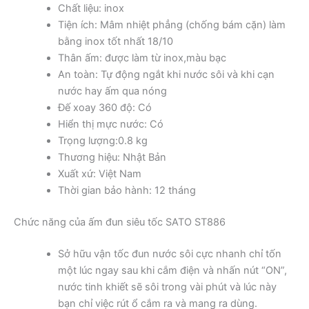
Chất liệu: inox
Tiện ích: Mâm nhiệt phẳng (chống bám cặn) làm
bằng inox tốt nhất 18/10
Thân ấm: được làm từ inox,màu bạc
An toàn: Tự động ngắt khi nước sôi và khi cạn
nước hay ấm qua nóng
Đế xoay 360 độ: Có
Hiển thị mực nước: Có
Trọng lượng:0.8 kg
Thương hiệu: Nhật Bản
Xuất xứ: Việt Nam
Thời gian bảo hành: 12 tháng
Chức năng của ấm đun siêu tốc SATO ST886
Sở hữu vận tốc đun nước sôi cực nhanh chỉ tốn
một lúc ngay sau khi cắm điện và nhấn nút “ON”,
nước tinh khiết sẽ sôi trong vài phút và lúc này
bạn chỉ việc rút ổ cắm ra và mang ra dùng.