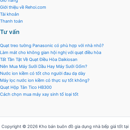
Giỏ hàng
Giới thiệu về Rehoi.com
Tài khoản
Thanh toán
Tư vấn
Quạt treo tường Panasonic có phù hợp với nhà nhỏ?
Làm mát cho không gian hội nghị với quạt điều hòa
Tất Tần Tật Về Quạt Điều Hòa Daikiosan
Nên Mua Máy Sưởi Dầu Hay Máy Sưởi Gốm?
Nước ion kiềm có tốt cho người đau dạ dày
Máy lọc nước ion kiềm có thực sự tốt không?
Quạt Hộp Tản Tico HB300
Cách chọn mua máy xay sinh tố loại tốt
Copyright © 2026 Kho bán buôn đồ gia dụng nhà bếp giá tốt tại