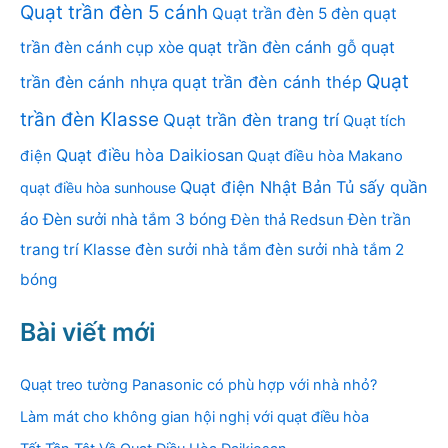
Quạt trần đèn 5 cánh
Quạt trần đèn 5 đèn
quạt
quạt trần đèn cánh gỗ
quạt
trần đèn cánh cụp xòe
Quạt
trần đèn cánh nhựa
quạt trần đèn cánh thép
trần đèn Klasse
Quạt trần đèn trang trí
Quạt tích
Quạt điều hòa Daikiosan
điện
Quạt điều hòa Makano
Quạt điện Nhật Bản
Tủ sấy quần
quạt điều hòa sunhouse
áo
Đèn sưởi nhà tắm 3 bóng
Đèn thả Redsun
Đèn trần
trang trí Klasse
đèn sưởi nhà tắm
đèn sưởi nhà tắm 2
bóng
Bài viết mới
Quạt treo tường Panasonic có phù hợp với nhà nhỏ?
Làm mát cho không gian hội nghị với quạt điều hòa