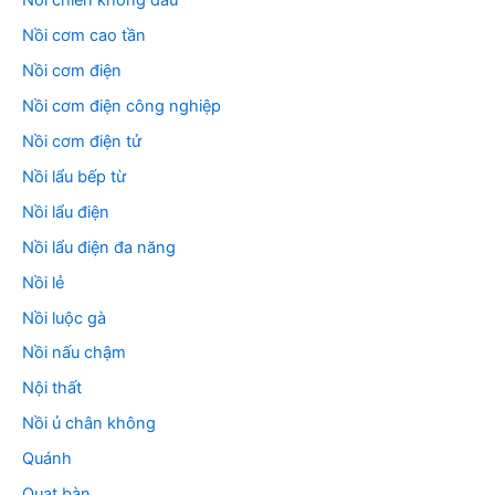
Nồi chiên không dầu
Nồi cơm cao tần
Nồi cơm điện
Nồi cơm điện công nghiệp
Nồi cơm điện tử
Nồi lẩu bếp từ
Nồi lẩu điện
Nồi lẩu điện đa năng
Nồi lẻ
Nồi luộc gà
Nồi nấu chậm
Nội thất
Nồi ủ chân không
Quánh
Quạt bàn