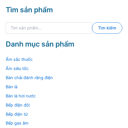
Tìm sản phẩm
T
Tìm kiếm
ì
m
k
Danh mục sản phẩm
i
ế
m
Ấm sắc thuốc
:
Ấm siêu tốc
Bàn chải đánh răng điện
Bàn là
Bàn là hơi nước
Bếp điện đôi
Bếp điện từ
Bếp gas âm