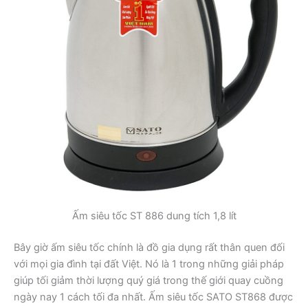
Ấm siêu tốc ST 886 dung tích 1,8 lít
Bây giờ ấm siêu tốc chính là đồ gia dụng rất thân quen đối
với mọi gia đình tại đất Việt. Nó là 1 trong những giải pháp
giúp tối giảm thời lượng quý giá trong thế giới quay cuồng
ngày nay 1 cách tối đa nhất. Ấm siêu tốc SATO ST868 được