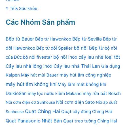
Y Tế & Sức khỏe
Các Nhóm Sản phẩm
Bếp từ Bauer
Bếp từ Sevilla
Bếp từ Hawonkoo
Bếp từ
bộ nồi bếp từ
đôi Hawonkoo
Bếp từ đôi Spelier
bộ nồi
bộ nồi inox
cây lau nhà loại tốt
của Đức
bộ nồi fivestar
Cây lau nhà lồng inox
Cây lau nhà Thái Lan
Gia dụng
Kalpen
Máy hút mùi Bauer
máy hút ẩm công nghiệp
máy hút ẩm không khí
Máy làm mát không khí
DaikioSan
máy lọc nước kiềm Makano
máy rửa bát Bosch
Nồi cơm điện Sato
Nồi cơm điện cơ Sunhouse
Nồi áp suất
Quạt Ching Hai
Quạt cây đứng Ching Hai
Sunhouse
Quạt Panasonic Nhật Bản
Quạt treo tường Ching Hai