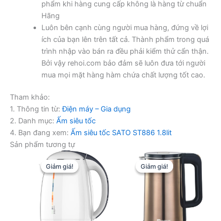
phẩm khi hàng cung cấp không là hàng từ chuẩn
Hãng
Luôn bên cạnh cùng người mua hàng, đứng về lợi
ích của bạn lên trên tất cả. Thành phẩm trong quá
trình nhập vào bán ra đều phải kiểm thử cẩn thận.
Bởi vậy rehoi.com bảo đảm sẽ luôn đưa tới người
mua mọi mặt hàng hàm chứa chất lượng tốt cao.
Tham khảo:
1. Thông tin từ:
Điện máy – Gia dụng
2. Danh mục:
Ấm siêu tốc
4. Bạn đang xem:
Ấm siêu tốc SATO ST886 1.8lit
Sản phẩm tương tự
Giảm giá!
Giảm giá!
Giảm giá!
Giảm giá!