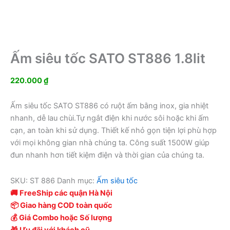
Ấm siêu tốc SATO ST886 1.8lit
220.000
₫
Ấm siêu tốc SATO ST886 có ruột ấm bằng inox, gia nhiệt
nhanh, dễ lau chùi.Tự ngắt điện khi nước sôi hoặc khi ấm
cạn, an toàn khi sử dụng. Thiết kế nhỏ gọn tiện lợi phù hợp
với mọi không gian nhà chúng ta. Công suất 1500W giúp
đun nhanh hơn tiết kiệm điện và thời gian của chúng ta.
SKU:
ST 886
Danh mục:
Ấm siêu tốc
🚚 FreeShip các quận Hà Nội
📦 Giao hàng COD toàn quốc
💰 Giá Combo hoặc Số lượng