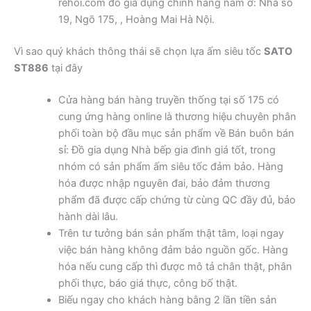
rehoi.com đồ gia dụng chính hãng nằm ở: Nhà số
19, Ngõ 175, , Hoàng Mai Hà Nội.
Vì sao quý khách thông thái sẽ chọn lựa ấm siêu tốc
SATO
ST886
tại đây
Cửa hàng bán hàng truyền thống tại số 175 có
cung ứng hàng online là thương hiệu chuyên phân
phối toàn bộ đầu mục sản phẩm về Bán buôn bán
sỉ: Đồ gia dụng Nhà bếp gia đình giá tốt, trong
nhóm có sản phẩm ấm siêu tốc đảm bảo. Hàng
hóa được nhập nguyên đai, bảo đảm thương
phẩm đã được cấp chứng từ cùng QC đầy đủ, bảo
hành dài lâu.
Trên tư tưởng bán sản phẩm thật tâm, loại ngay
việc bán hàng không đảm bảo nguồn gốc. Hàng
hóa nếu cung cấp thì được mô tả chân thật, phân
phối thực, báo giá thực, công bố thật.
Biếu ngay cho khách hàng bằng 2 lần tiền sản