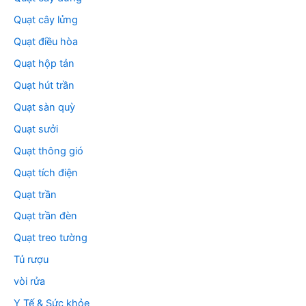
Quạt cây lửng
Quạt điều hòa
Quạt hộp tản
Quạt hút trần
Quạt sàn quỳ
Quạt sưởi
Quạt thông gió
Quạt tích điện
Quạt trần
Quạt trần đèn
Quạt treo tường
Tủ rượu
vòi rửa
Y Tế & Sức khỏe