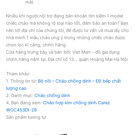
mắt.
Nhiều khi người nội trợ đang băn khoăn tìm kiếm 1 model
chiếc chảo mà không rõ loại nào tốt, đảm bảo an toàn? Bạn
nên tới địa chỉ của chúng tôi, để được tư vấn và mua lấy cho
nhà mình 1 mẫu chảo ưng ý trong những chiếc chảo được
chọn lọc kĩ càng, chính hãng.
Cửa hàng trưng bày và bán bởi: Viet Mart – đồ gia dụng
chính hãng nằm tại: Địa chỉ số 13, , quận Hoàng Mai Hà Nội.
Tham khảo:
1. Thông tin từ:
Bộ nồi – Chảo chống dính – Đồ bếp chất
lượng cao
2. Danh mục:
Chảo chống dính
4. Bạn đang xem:
Chảo hợp kim chống dính Carez
WOC453DI-28
Sản phẩm tương tự