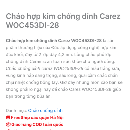
Chảo hợp kim chống dính Carez
WOC453DI-28
Chảo hợp kim chống dính Carez WOC453DI-28
là sản
phẩm thương hiệu của Đức áp dụng công nghệ hợp kim
đúc khối, đáy từ 2 lớp dày 4,2mm. Lòng chào phủ lớp
chống dính Ceramic an toàn sức khỏe cho người dùng.
Chảo chống dính carez WOC453DI-28
có màu trắng sữa,
vùng kính nắp sang trọng, sâu lòng, quai cầm chắc chắn
chịu nhiệt chống bỏng tay. Giờ đây những món xào bạn sẽ
không phải lo ngại hãy để chảo Carez WOC453DI-28 giúp
bạn trong từng bữa ăn.
Danh mục:
Chảo chống dính
🚚 FreeShip các quận Hà Nội
📦 Giao hàng COD toàn quốc