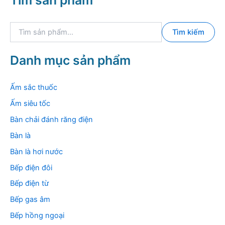
Tìm sản phẩm
T
Tìm kiếm
ì
m
k
Danh mục sản phẩm
i
ế
m
Ấm sắc thuốc
:
Ấm siêu tốc
Bàn chải đánh răng điện
Bàn là
Bàn là hơi nước
Bếp điện đôi
Bếp điện từ
Bếp gas âm
Bếp hồng ngoại