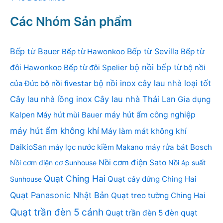
Các Nhóm Sản phẩm
Bếp từ Bauer
Bếp từ Sevilla
Bếp từ Hawonkoo
Bếp từ
bộ nồi bếp từ
đôi Hawonkoo
Bếp từ đôi Spelier
bộ nồi
bộ nồi inox
cây lau nhà loại tốt
của Đức
bộ nồi fivestar
Cây lau nhà lồng inox
Cây lau nhà Thái Lan
Gia dụng
Kalpen
Máy hút mùi Bauer
máy hút ẩm công nghiệp
máy hút ẩm không khí
Máy làm mát không khí
DaikioSan
máy lọc nước kiềm Makano
máy rửa bát Bosch
Nồi cơm điện Sato
Nồi cơm điện cơ Sunhouse
Nồi áp suất
Quạt Ching Hai
Quạt cây đứng Ching Hai
Sunhouse
Quạt Panasonic Nhật Bản
Quạt treo tường Ching Hai
Quạt trần đèn 5 cánh
Quạt trần đèn 5 đèn
quạt