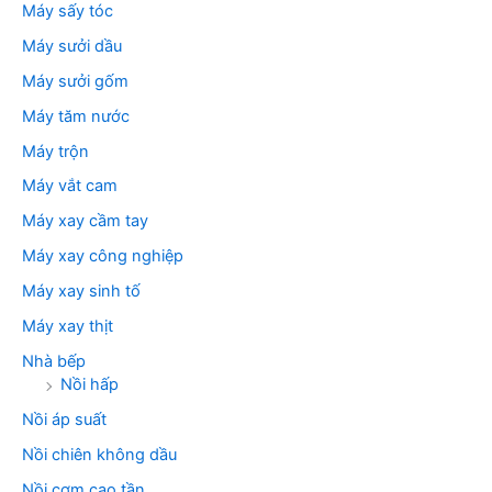
Máy sấy tóc
Máy sưởi dầu
Máy sưởi gốm
Máy tăm nước
Máy trộn
Máy vắt cam
Máy xay cầm tay
Máy xay công nghiệp
Máy xay sinh tố
Máy xay thịt
Nhà bếp
Nồi hấp
Nồi áp suất
Nồi chiên không dầu
Nồi cơm cao tần