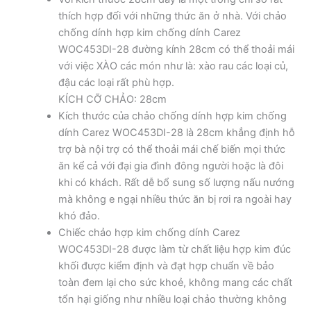
thích hợp đối với những thức ăn ở nhà. Với chảo
chống dính hợp kim chống dính Carez
WOC453DI-28 đường kính 28cm có thể thoải mái
với việc XÀO các món như là: xào rau các loại củ,
đậu các loại rất phù hợp.
KÍCH CỠ CHẢO: 28cm
Kích thước của chảo chống dính hợp kim chống
dính Carez WOC453DI-28 là 28cm khẳng định hỗ
trợ bà nội trợ có thể thoải mái chế biến mọi thức
ăn kể cả với đại gia đình đông người hoặc là đôi
khi có khách. Rất dễ bổ sung số lượng nấu nướng
mà không e ngại nhiều thức ăn bị rơi ra ngoài hay
khó đảo.
Chiếc chảo hợp kim chống dính Carez
WOC453DI-28 được làm từ chất liệu hợp kim đúc
khối được kiểm định và đạt hợp chuẩn về bảo
toàn đem lại cho sức khoẻ, không mang các chất
tổn hại giống như nhiều loại chảo thường không