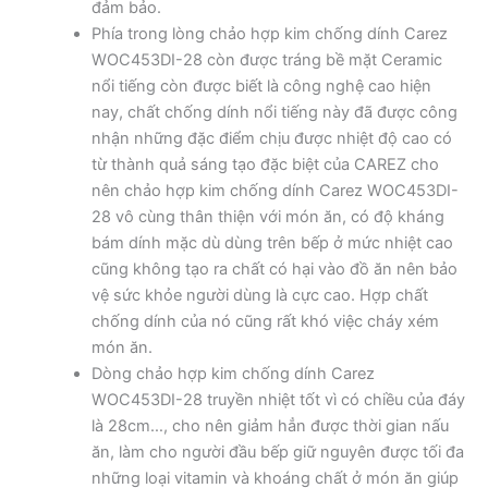
đảm bảo.
Phía trong lòng chảo hợp kim chống dính Carez
WOC453DI-28 còn được tráng bề mặt Ceramic
nổi tiếng còn được biết là công nghệ cao hiện
nay, chất chống dính nổi tiếng này đã được công
nhận những đặc điểm chịu được nhiệt độ cao có
từ thành quả sáng tạo đặc biệt của CAREZ cho
nên chảo hợp kim chống dính Carez WOC453DI-
28 vô cùng thân thiện với món ăn, có độ kháng
bám dính mặc dù dùng trên bếp ở mức nhiệt cao
cũng không tạo ra chất có hại vào đồ ăn nên bảo
vệ sức khỏe người dùng là cực cao. Hợp chất
chống dính của nó cũng rất khó việc cháy xém
món ăn.
Dòng chảo hợp kim chống dính Carez
WOC453DI-28 truyền nhiệt tốt vì có chiều của đáy
là 28cm…, cho nên giảm hẳn được thời gian nấu
ăn, làm cho người đầu bếp giữ nguyên được tối đa
những loại vitamin và khoáng chất ở món ăn giúp