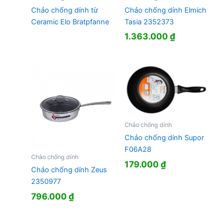
Chảo chống dính từ
Chảo chống dính Elmich
Ceramic Elo Bratpfanne
Tasia 2352373
1.363.000
₫
Chảo chống dính
Chảo chống dính Supor
F06A28
Chảo chống dính
179.000
₫
Chảo chống dính Zeus
2350977
796.000
₫