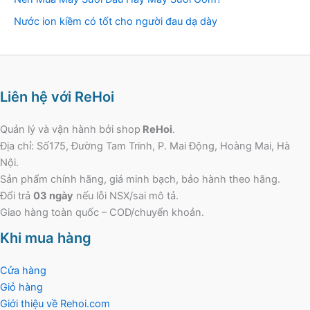
Nước ion kiềm có tốt cho người đau dạ dày
Liên hệ với ReHoi
Quản lý và vận hành bởi shop
ReHoi
.
Địa chỉ: Số175, Đường Tam Trinh, P. Mai Động, Hoàng Mai, Hà
Nội.
Sản phẩm chính hãng, giá minh bạch, bảo hành theo hãng.
Đổi trả
03 ngày
nếu lỗi NSX/sai mô tả.
Giao hàng toàn quốc – COD/chuyển khoản.
Khi mua hàng
Cửa hàng
Giỏ hàng
Giới thiệu về Rehoi.com