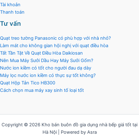
Tài khoản
Thanh toán
Tư vấn
Quạt treo tường Panasonic có phù hợp với nhà nhỏ?
Làm mát cho không gian hội nghị với quạt điều hòa
Tất Tần Tật Về Quạt Điều Hòa Daikiosan
Nên Mua Máy Sưởi Dầu Hay Máy Sưởi Gốm?
Nước ion kiềm có tốt cho người đau dạ dày
Máy lọc nước ion kiềm có thực sự tốt không?
Quạt Hộp Tản Tico HB300
Cách chọn mua máy xay sinh tố loại tốt
Copyright © 2026 Kho bán buôn đồ gia dụng nhà bếp giá tốt tại
Hà Nội | Powered by Asra