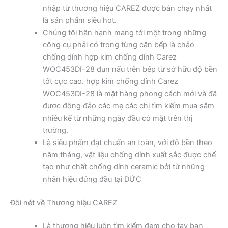
nhập từ thương hiệu CAREZ được bán chạy nhất
là sản phẩm siêu hot.
Chúng tôi hân hạnh mang tới một trong những
công cụ phải có trong từng căn bếp là chảo
chống dính hợp kim chống dính Carez
WOC453DI-28 đun nấu trên bếp từ sở hữu độ bền
tốt cực cao. hợp kim chống dính Carez
WOC453DI-28 là mặt hàng phong cách mới và đã
được đông đảo các mẹ các chị tìm kiếm mua sắm
nhiều kể từ những ngày đầu có mặt trên thị
trường.
Là siêu phẩm đạt chuẩn an toàn, với độ bền theo
năm tháng, vật liệu chống dính xuất sắc được chế
tạo như chất chống dính ceramic bởi từ những
nhãn hiệu đứng đầu tại ĐỨC
Đôi nét về Thương hiệu CAREZ
Là thương hiệu luôn tìm kiếm đem cho tay bạn