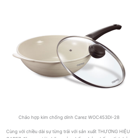
Chảo hợp kim chống dính Carez WOC453DI-28
Cùng với chiều dài sự từng trải với sản xuất THƯƠNG HIỆU