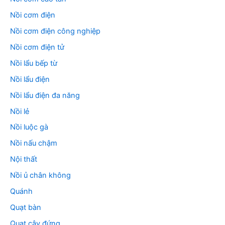
Nồi cơm điện
Nồi cơm điện công nghiệp
Nồi cơm điện tử
Nồi lẩu bếp từ
Nồi lẩu điện
Nồi lẩu điện đa năng
Nồi lẻ
Nồi luộc gà
Nồi nấu chậm
Nội thất
Nồi ủ chân không
Quánh
Quạt bàn
Quạt cây đứng