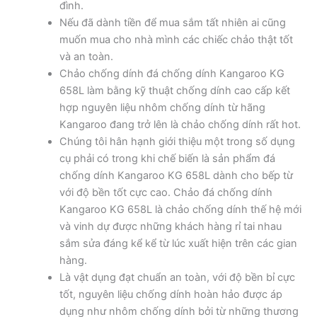
đình.
Nếu đã dành tiền để mua sắm tất nhiên ai cũng
muốn mua cho nhà mình các chiếc chảo thật tốt
và an toàn.
Chảo chống dính đá chống dính Kangaroo KG
658L làm bằng kỹ thuật chống dính cao cấp kết
hợp nguyên liệu nhôm chống dính từ hãng
Kangaroo đang trở lên là chảo chống dính rất hot.
Chúng tôi hân hạnh giới thiệu một trong số dụng
cụ phải có trong khi chế biến là sản phẩm đá
chống dính Kangaroo KG 658L dành cho bếp từ
với độ bền tốt cực cao. Chảo đá chống dính
Kangaroo KG 658L là chảo chống dính thế hệ mới
và vinh dự được những khách hàng rỉ tai nhau
sắm sửa đáng kể kể từ lúc xuất hiện trên các gian
hàng.
Là vật dụng đạt chuẩn an toàn, với độ bền bỉ cực
tốt, nguyên liệu chống dính hoàn hảo được áp
dụng như nhôm chống dính bởi từ những thương