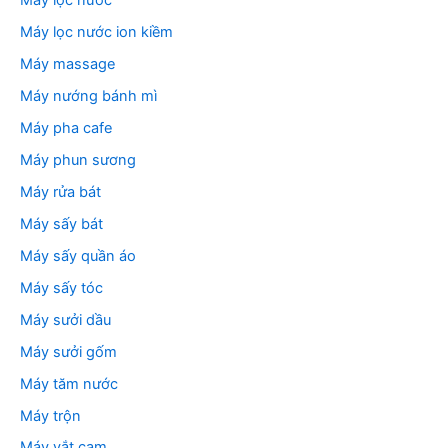
Máy lọc nước
Máy lọc nước ion kiềm
Máy massage
Máy nướng bánh mì
Máy pha cafe
Máy phun sương
Máy rửa bát
Máy sấy bát
Máy sấy quần áo
Máy sấy tóc
Máy sưởi dầu
Máy sưởi gốm
Máy tăm nước
Máy trộn
Máy vắt cam