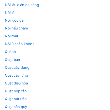
Nồi lẩu điện đa năng
Nồi lẻ
Nồi luộc gà
Nồi nấu chậm
Nội thất
Nồi ủ chân không
Quánh
Quạt bàn
Quạt cây đứng
Quạt cây lửng
Quạt điều hòa
Quạt hộp tản
Quạt hút trần
Quạt sàn quỳ