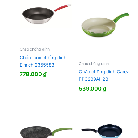
Chảo chống dính
Chảo inox chống dính
Chảo chống dính
Elmich 2355583
Chảo chống dính Carez
778.000
₫
FPC239AI-28
539.000
₫