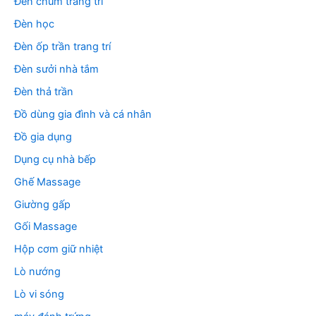
Đèn chùm trang trí
Đèn học
Đèn ốp trần trang trí
Đèn sưởi nhà tắm
Đèn thả trần
Đồ dùng gia đình và cá nhân
Đồ gia dụng
Dụng cụ nhà bếp
Ghế Massage
Giường gấp
Gối Massage
Hộp cơm giữ nhiệt
Lò nướng
Lò vi sóng