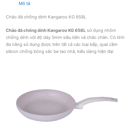
Mô tả
Chảo đá chống dính Kangaroo KG 658L
Chảo đá chống dính Kangaroo KG 658L
sử dụng nhôm
chống dính với độ dày 5mm siêu bền và chắc chắn. Có tính
đa năng sử dụng được trên tất cả các loại bếp, quai cầm
silicon chống bỏng sắc be tao nhã, kiểu dáng hiện đại