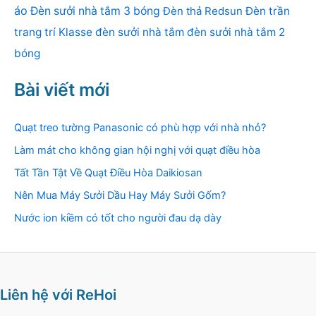
áo
Đèn sưởi nhà tắm 3 bóng
Đèn thả Redsun
Đèn trần
trang trí Klasse
đèn sưởi nhà tắm
đèn sưởi nhà tắm 2
bóng
Bài viết mới
Quạt treo tường Panasonic có phù hợp với nhà nhỏ?
Làm mát cho không gian hội nghị với quạt điều hòa
Tất Tần Tật Về Quạt Điều Hòa Daikiosan
Nên Mua Máy Sưởi Dầu Hay Máy Sưởi Gốm?
Nước ion kiềm có tốt cho người đau dạ dày
Liên hệ với ReHoi