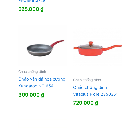
FPC359DI-28
525.000
₫
Chảo chống dính
Chảo vân đá hoa cương
Chảo chống dính
Kangaroo KG 654L
Chảo chống dính
309.000
₫
Vitaplus Fiore 2350351
729.000
₫