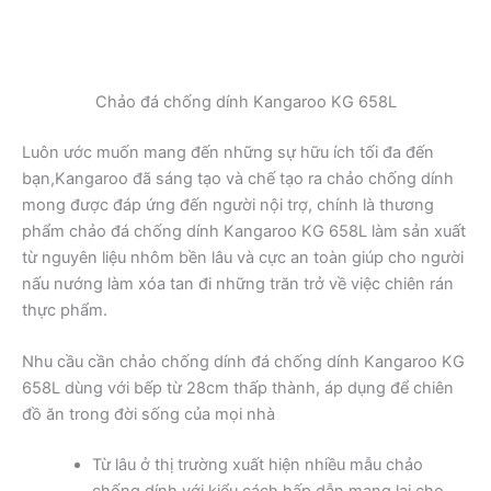
Chảo đá chống dính Kangaroo KG 658L
Luôn ước muốn mang đến những sự hữu ích tối đa đến
bạn,Kangaroo đã sáng tạo và chế tạo ra chảo chống dính
mong được đáp ứng đến người nội trợ, chính là thương
phẩm chảo đá chống dính Kangaroo KG 658L làm sản xuất
từ nguyên liệu nhôm bền lâu và cực an toàn giúp cho người
nấu nướng làm xóa tan đi những trăn trở về việc chiên rán
thực phẩm.
Nhu cầu cần chảo chống dính đá chống dính Kangaroo KG
658L dùng với bếp từ 28cm thấp thành, áp dụng để chiên
đồ ăn trong đời sống của mọi nhà
Từ lâu ở thị trường xuất hiện nhiều mẫu chảo
chống dính với kiểu cách hấp dẫn mang lại cho