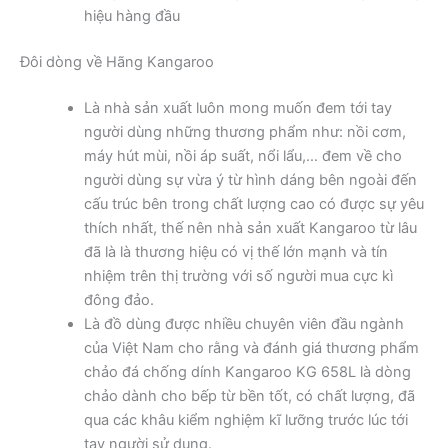
hiệu hàng đầu
Đôi dòng về Hãng Kangaroo
Là nhà sản xuất luôn mong muốn đem tới tay
người dùng những thương phẩm như: nồi cơm,
máy hút mùi, nồi áp suất, nổi lẩu,… đem về cho
người dùng sự vừa ý từ hình dáng bên ngoài đến
cấu trúc bên trong chất lượng cao có được sự yêu
thích nhất, thế nên nhà sản xuất Kangaroo từ lâu
đã là là thương hiệu có vị thế lớn mạnh và tín
nhiệm trên thị trường với số người mua cực kì
đông đảo.
Là đồ dùng được nhiều chuyên viên đầu ngành
của Việt Nam cho rằng và đánh giá thương phẩm
chảo đá chống dính Kangaroo KG 658L là dòng
chảo dành cho bếp từ bền tốt, có chất lượng, đã
qua các khâu kiểm nghiệm kĩ lưỡng trước lúc tới
tay người sử dụng.