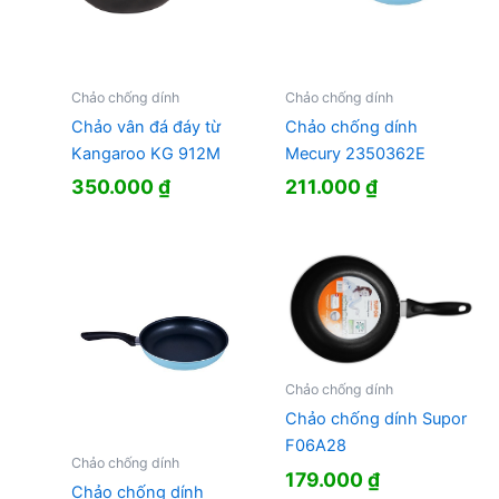
Chảo chống dính
Chảo chống dính
Chảo vân đá đáy từ
Chảo chống dính
Kangaroo KG 912M
Mecury 2350362E
350.000
₫
211.000
₫
Chảo chống dính
Chảo chống dính Supor
F06A28
Chảo chống dính
179.000
₫
Chảo chống dính