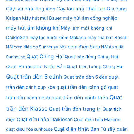
Cây lau nhà lồng inox
Cây lau nhà Thái Lan
Gia dụng
Kalpen
Máy hút mùi Bauer
máy hút ẩm công nghiệp
máy hút ẩm không khí
Máy làm mát không khí
DaikioSan
máy lọc nước kiềm Makano
máy rửa bát Bosch
Nồi cơm điện Sato
Nồi cơm điện cơ Sunhouse
Nồi áp suất
Quạt Ching Hai
Quạt cây đứng Ching Hai
Sunhouse
Quạt Panasonic Nhật Bản
Quạt treo tường Ching Hai
Quạt trần đèn 5 cánh
Quạt trần đèn 5 đèn
quạt
quạt trần đèn cánh gỗ
quạt
trần đèn cánh cụp xòe
Quạt
trần đèn cánh nhựa
quạt trần đèn cánh thép
trần đèn Klasse
Quạt trần đèn trang trí
Quạt tích
Quạt điều hòa Daikiosan
điện
Quạt điều hòa Makano
Quạt điện Nhật Bản
Tủ sấy quần
quạt điều hòa sunhouse