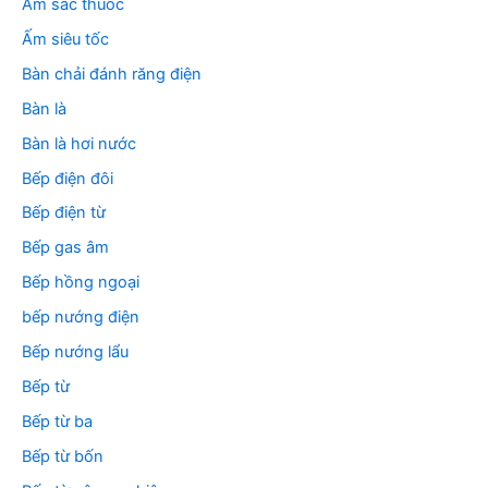
m
Ấm sắc thuốc
:
Ấm siêu tốc
Bàn chải đánh răng điện
Bàn là
Bàn là hơi nước
Bếp điện đôi
Bếp điện từ
Bếp gas âm
Bếp hồng ngoại
bếp nướng điện
Bếp nướng lẩu
Bếp từ
Bếp từ ba
Bếp từ bốn