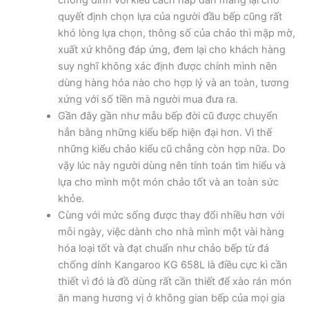
quyết định chọn lựa của người đầu bếp cũng rất
khó lòng lựa chọn, thông số của chảo thì mập mờ,
xuất xứ không đáp ứng, đem lại cho khách hàng
suy nghĩ không xác định được chính mình nên
dùng hàng hóa nào cho hợp lý và an toàn, tương
xứng với số tiền mà người mua đưa ra.
Gần đây gần như mẫu bếp đời cũ được chuyển
hẳn bằng những kiểu bếp hiện đại hơn. Vì thế
những kiểu chảo kiểu cũ chẳng còn hợp nữa. Do
vậy lúc này người dùng nên tính toán tìm hiểu và
lựa cho mình một món chảo tốt và an toàn sức
khỏe.
Cùng với mức sống được thay đổi nhiều hơn với
mỗi ngày, việc dành cho nhà mình một vài hàng
hóa loại tốt và đạt chuẩn như chảo bếp từ đá
chống dính Kangaroo KG 658L là điều cực kì cần
thiết vì đó là đồ dùng rất cần thiết để xào rán món
ăn mang hương vị ở không gian bếp của mọi gia