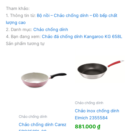
Tham khảo:
1. Thông tin từ:
Bộ nồi – Chảo chống dính – Đồ bếp chất
lượng cao
2. Danh mục:
Chảo chống dính
4. Bạn đang xem:
Chảo đá chống dính Kangaroo KG 658L
Sản phẩm tương tự
Chảo chống dính
Chảo inox chống dính
Chảo chống dính
Elmich 2355584
Chảo chống dính Carez
881.000
₫