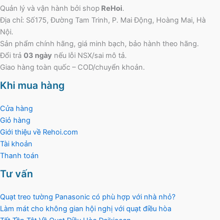
Quản lý và vận hành bởi shop
ReHoi
.
Địa chỉ: Số175, Đường Tam Trinh, P. Mai Động, Hoàng Mai, Hà
Nội.
Sản phẩm chính hãng, giá minh bạch, bảo hành theo hãng.
Đổi trả
03 ngày
nếu lỗi NSX/sai mô tả.
Giao hàng toàn quốc – COD/chuyển khoản.
Khi mua hàng
Cửa hàng
Giỏ hàng
Giới thiệu về Rehoi.com
Tài khoản
Thanh toán
Tư vấn
Quạt treo tường Panasonic có phù hợp với nhà nhỏ?
Làm mát cho không gian hội nghị với quạt điều hòa