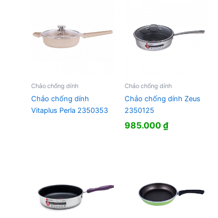
Chảo chống dính
Chảo chống dính
Chảo chống dính
Chảo chống dính Zeus
Vitaplus Perla 2350353
2350125
985.000
₫