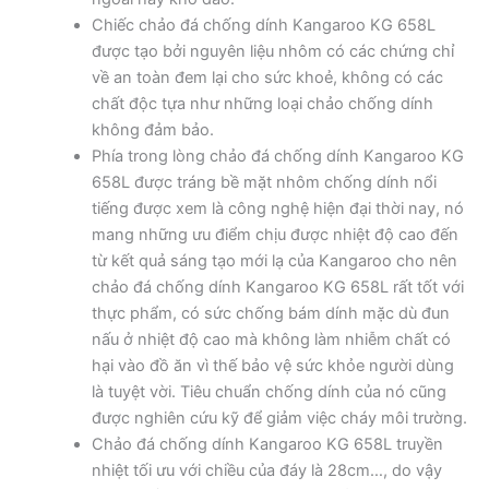
Chiếc chảo đá chống dính Kangaroo KG 658L
được tạo bởi nguyên liệu nhôm có các chứng chỉ
về an toàn đem lại cho sức khoẻ, không có các
chất độc tựa như những loại chảo chống dính
không đảm bảo.
Phía trong lòng chảo đá chống dính Kangaroo KG
658L được tráng bề mặt nhôm chống dính nổi
tiếng được xem là công nghệ hiện đại thời nay, nó
mang những ưu điểm chịu được nhiệt độ cao đến
từ kết quả sáng tạo mới lạ của Kangaroo cho nên
chảo đá chống dính Kangaroo KG 658L rất tốt với
thực phẩm, có sức chống bám dính mặc dù đun
nấu ở nhiệt độ cao mà không làm nhiễm chất có
hại vào đồ ăn vì thế bảo vệ sức khỏe người dùng
là tuyệt vời. Tiêu chuẩn chống dính của nó cũng
được nghiên cứu kỹ để giảm việc cháy môi trường.
Chảo đá chống dính Kangaroo KG 658L truyền
nhiệt tối ưu với chiều của đáy là 28cm…, do vậy