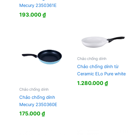
Mecury 2350361E
193.000
₫
Chảo chống dính
Chảo chống dính từ
Ceramic ELo Pure white
1.280.000
₫
Chảo chống dính
Chảo chống dính
Mecury 2350360E
175.000
₫