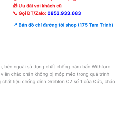
🎁 Ưu đãi với khách cũ
📞 Gọi ĐT/Zalo:
0852.933.683
📍 Bản đồ chỉ đường tới shop (175 Tam Trinh)
, bên ngoài sủ dụng chất chống bám bẩn Withford
 viền chắc chắn không bị móp méo trong quá trình
 chất liệu chống dính Greblon C2 số 1 cửa Đức, chảo