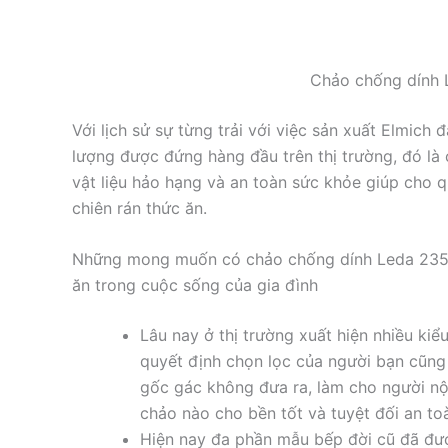
Chảo chống dính
Với lịch sử sự từng trải với việc sản xuất Elmic
lượng được đứng hàng đầu trên thị trường, đó là
vật liệu hảo hạng và an toàn sức khỏe giúp cho q
chiên rán thức ăn.
Những mong muốn có chảo chống dính Leda 2351
ăn trong cuộc sống của gia đình
Lâu nay ở thị trường xuất hiện nhiều ki
quyết định chọn lọc của người bạn cũng 
gốc gác không đưa ra, làm cho người n
chảo nào cho bền tốt và tuyệt đối an toà
Hiện nay đa phần mẫu bếp đời cũ đã đượ