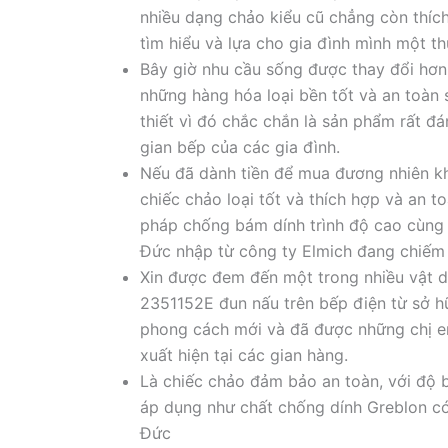
nhiều dạng chảo kiểu cũ chẳng còn thíc
tìm hiểu và lựa cho gia đình mình một th
Bây giờ nhu cầu sống được thay đổi hơn
những hàng hóa loại bền tốt và an toàn
thiết vì đó chắc chắn là sản phẩm rất 
gian bếp của các gia đình.
Nếu đã dành tiền để mua đương nhiên k
chiếc chảo loại tốt và thích hợp và an
pháp chống bám dính trình độ cao cùng 
Đức nhập từ công ty Elmich đang chiếm 
Xin được đem đến một trong nhiều vật d
2351152E đun nấu trên bếp điện từ sở h
phong cách mới và đã được những chị e
xuất hiện tại các gian hàng.
Là chiếc chảo đảm bảo an toàn, với độ b
áp dụng như chất chống dính Greblon có 
Đức