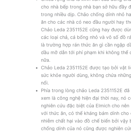
cho nhà bếp trong nhà bạn sở hữu đầy đ
trong nhiều dịp. Chảo chống dính nhỏ h
ăn cho các nhà có neo đầu người hay th
Chảo Leda 2351152E cũng hay được dùng
các loại chả, cá bống nhỏ và vô số đồ 
là trường hợp rán thức ăn gì cần ngập 
dầu mỡ dẫn tới phí phạm khi không thể 
nữa.
Chảo Leda 2351152E được tạo bởi vật li
sức khỏe người dùng, không chứa những 
nổi.
Phía trong lòng chảo Leda 2351152E đã
xem là công nghệ hiện đại thời nay, nó 
nghiên cứu đặc biệt của Elmich cho nê
với thức ăn, có thể kháng bám dính cho
nhiễm chất hại vào đồ chế biến bởi vậy
chống dính của nó cũng được nghiên cứ