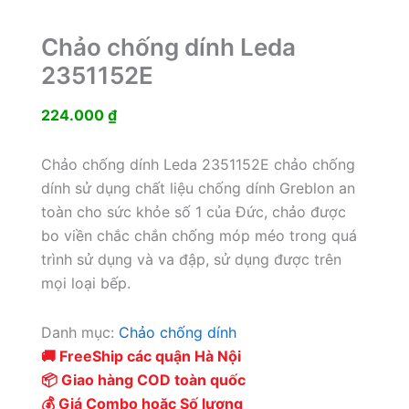
Chảo chống dính Leda
2351152E
224.000
₫
Chảo chống dính Leda 2351152E chảo chống
dính sử dụng chất liệu chống dính Greblon an
toàn cho sức khỏe số 1 của Đức, chảo được
bo viền chắc chắn chống móp méo trong quá
trình sử dụng và va đập, sử dụng được trên
mọi loại bếp.
Danh mục:
Chảo chống dính
🚚 FreeShip các quận Hà Nội
📦 Giao hàng COD toàn quốc
💰 Giá Combo hoặc Số lượng