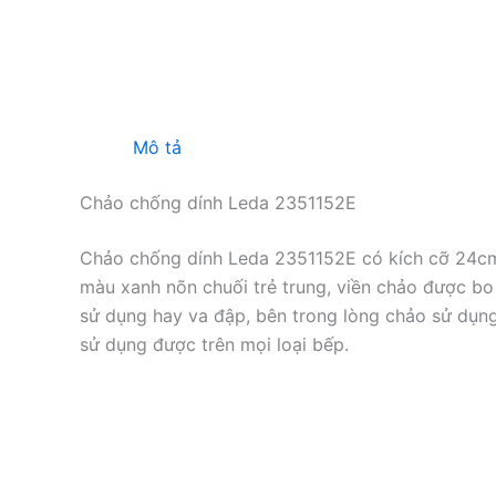
Mô tả
Chảo chống dính Leda 2351152E
Chảo chống dính Leda 2351152E có kích cỡ 24cm
màu xanh nõn chuối trẻ trung, viền chảo được bo
sử dụng hay va đập, bên trong lòng chảo sử dụng
sử dụng được trên mọi loại bếp.